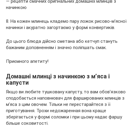
8. На кожен млинець кладемо пару ложок рисово-м’ясної
начинки і акуратно загортаємо у формі конвертиків.
До цього блюда дійсно сметана або кетчуп стануть
бажаним доповненням і значно поліпшать смак.
Приємного апетиту!
Домашні млинці з начинкою з м’яса і
капусти
Якщо ви любите тушковану капусту, то вам обов’язково
сподобається наповнювач для фаршированих млинців з
м’яса з цим овочем. Тільки не перестарайтеся з її
приготування. Трохи недожаренная вона краще
зберігається у формі соломки і при цьому надає фаршу
більше соковитості.