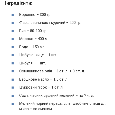
Інгредієнти:
Борошно – 300 гр.
Фарш свининою і курячий – 200 гр.
Рис – 80-100 гр.
Молоко – 400 мл
Вода – 150 мл
Цибулю, яйце – 1 шт.
Цибуля – 1 шт.
Соняшникова олія – 3 ст. л. + 3 ст. л.
Вершкове масло – 1,5 ст. л.
Цукровий пісок – 1 ст. л.
Сода, часник сушений мелений – по ? ч. л.
Мелений чорний перець, сіль, улюблені спеції для
м’яса – за смаком.