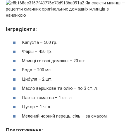
Інгредієнти:
Капуста – 500 гр.
Фарш – 450 гр.
Млинці готові домашні – 20 шт.
Вода – 200 мл
Цибуля – 2 шт.
Масло вершкове та олію – по 3 ст. л.
Паста томатна – 1 ст. л.
Цукор – 1 ч. л.
Мелений чорний перець, сіль – за смаком.
Приготування: