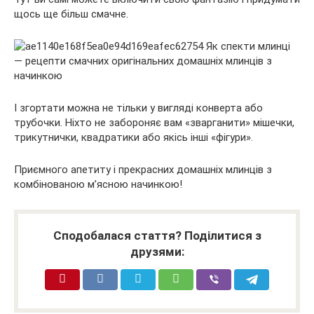
щось ще більш смачне.
І згортати можна не тільки у вигляді конверта або
трубочки. Ніхто не забороняє вам «зварганити» мішечки,
трикутнички, квадратики або якісь інші «фігури».
Приємного апетиту і прекрасних домашніх млинців з
комбінованою м’ясною начинкою!
Сподобалася стаття? Поділитися з
друзями: