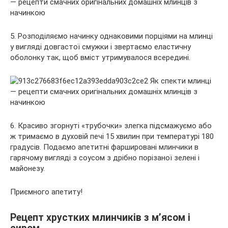
5. Розподіляємо начинку однаковими порціями на млинці
у вигляді довгастої смужки і звертаємо еластичну
оболонку так, щоб вміст утримувалося всередині.
6. Красиво згорнуті «трубочки» злегка підсмажуємо або
ж тримаємо в духовій печі 15 хвилин при температурі 180
градусів. Подаємо апетитні фаршировані млинчики в
гарячому вигляді з соусом з дрібно порізаної зелені і
майонезу.
Приємного апетиту!
Рецепт хрустких млинчиків з м’ясом і