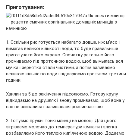
Приготування:
1. Оскільки рис готується набагато довше, ніж м’ясо і
вимагає великої кількості води, то буде правильніше
приготувати його окремо. Спочатку ретельно його
промиваємо під проточною водою, щоб вымылась вся
мучка і зернятка стали чистими, а потім заливаємо
великою кількістю води і відварюємо протягом третини
години.
Хвилин за 5 до закінчення підсолюємо. Готову крупу
відкидаємо на друшляк і знову промиваємо, щоб вона у
нас не злипалися і залишалася розсипчастою.
2. Готуємо пружні тонкі млинці на молоці. Для цього
зігріваємо молочко до температури кімнати і злегка
розбавляємо його теплою кип’яченою водою. Додаємо