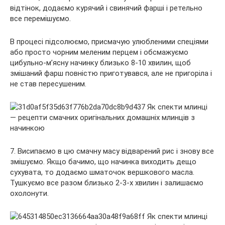
відтінок, додаємо курячий і свинячий фарші і ретельно
все перемішуємо.
В процесі підсолюємо, присмачую улюбленими спеціями
або просто чорним меленим перцем і обсмажуємо
цибульно-м’ясну начинку близько 8-10 хвилин, щоб
змішаний фарш повністю приготувався, але не пригоріла і
не став пересушеним.
7. Висипаємо в цю смачну масу відварений рис і знову все
змішуємо. Якщо бачимо, що начинка виходить дещо
сухувата, то додаємо шматочок вершкового масла.
Тушкуємо все разом близько 2-3-х хвилин і залишаємо
охолонути.