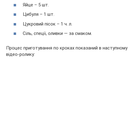
Яйце – 5 шт.
Цибуля – 1 шт.
Цукровий пісок – 1 ч. л.
Сіль, спеції, оливки — за смаком.
Процес приготування по кроках показаний в наступному
відео-ролику: