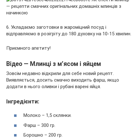
6. Укладаємо заготовки в жароміцний посуд і
відправляємо в розігріту до 180 духовку на 10-15 хвилин.
Приємного апетиту!
Відео — Млинці з м’ясом і яйцем
Зовсім недавно відкрили для себе новий рецепт.
Виявляється, досить смачно виходить фарш, якщо
додати в нього оливки і рубані варені яйця.
Інгредієнти:
Молоко – 1,5 склянки.
Фарш – 300 гр.
Борошно – 200 гр.