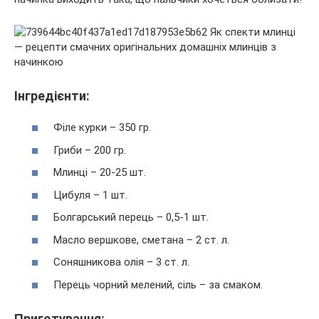
Інгредієнти:
Філе курки – 350 гр.
Гриби – 200 гр.
Млинці – 20-25 шт.
Цибуля – 1 шт.
Болгарський перець – 0,5-1 шт.
Масло вершкове, сметана – 2 ст. л.
Соняшникова олія – 3 ст. л.
Перець чорний мелений, сіль – за смаком.
Приготування: