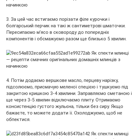
3. За цей час встигаємо порізати філе курочки і
болгарський перчик на такі ж сантиметрові шматочки.
Пересипаємо м’ясо в сковороду до попередніх
компонентів і обсмажуємо разом ще близько 5 хвилин.
4. Потім додаємо вершкове масло, перцеву нарізку,
підсолюємо, присмачую меленої спецією і тушкуємо під
закритою кришкою 3-4 хвилини. Заправляємо сметаною і
ще через 3-5 хвилин відключаємо плиту. Отримаємо
консистенцію густого жульєна, тільки без сиру. Якщо
бажаєте, то можете додати її. Охолоджуємо, щоб не
обпектися.