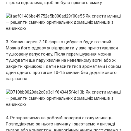
і трохи підсолимо, щоб не було прісного смаку.
3. Хвилин через 7-10 фарш з цибулею буде готовий.
Можна його одразу ж відправити у вже приготувалася
тушковану капусточку. Після перемішування можна
тушкувати ще пару хвилин на невеликому вогні або ж
закрити кришкою і дати насититися ароматами і соком
один одного протягом 10-15 хвилин без додаткового
нагрівання.
4. Розправляємо на робочій поверхні столу млинець.
Розподіляємо за нього начинку і звертаємо у вигляді
сигари або конвертом. Аналогічним чином поступаємо з