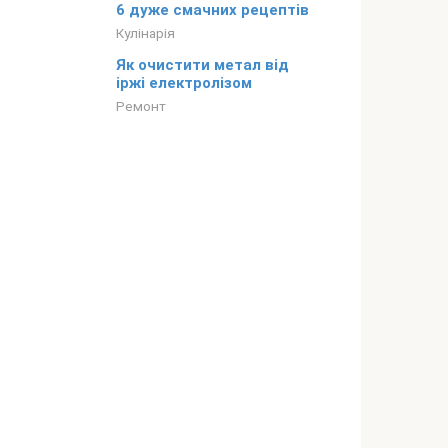
6 дуже смачних рецептів
Кулінарія
Як очистити метал від
іржі електролізом
Ремонт