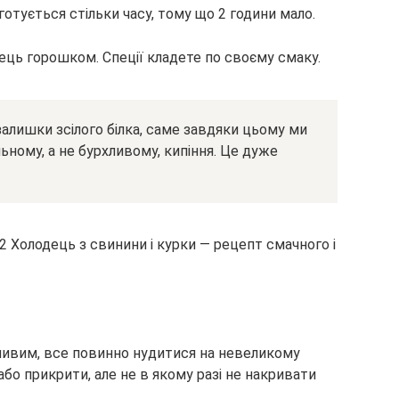
 готується стільки часу, тому що 2 години мало.
ець горошком. Спеції кладете по своєму смаку.
залишки зсілого білка, саме завдяки цьому ми
ьному, а не бурхливому, кипіння. Це дуже
ливим, все повинно нудитися на невеликому
бо прикрити, але не в якому разі не накривати