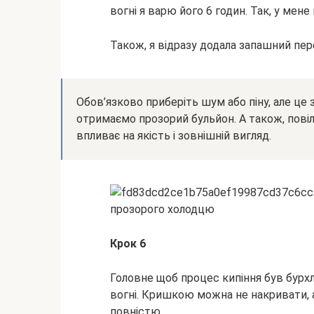
вогні я варю його 6 годин. Так, у мене
Також, я відразу додала запашний пер
Обов’язково приберіть шум або піну, але це 
отримаємо прозорий бульйон. А також, повіл
впливає на якість і зовнішній вигляд.
Крок 6
Головне щоб процес кипіння був бурх
вогні. Кришкою можна не накривати, а
повністю.