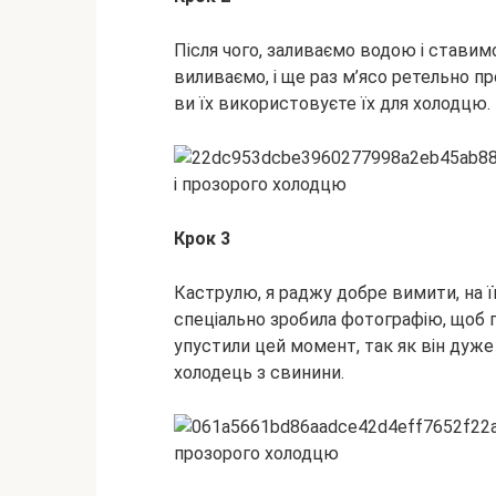
Після чого, заливаємо водою і ставим
виливаємо, і ще раз м’ясо ретельно пр
ви їх використовуєте їх для холодцю.
Крок 3
Каструлю, я раджу добре вимити, на її
спеціально зробила фотографію, щоб п
упустили цей момент, так як він дуж
холодець з свинини.