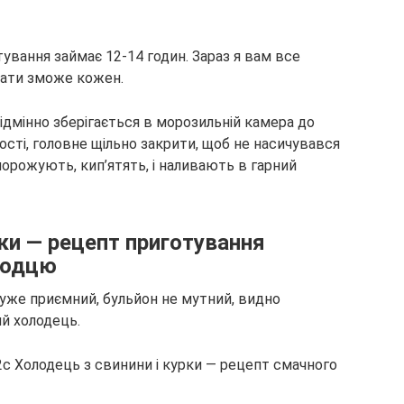
тування займає 12-14 годин. Зараз я вам все
увати зможе кожен.
ідмінно зберігається в морозильній камера до
ості, головне щільно закрити, щоб не насичувався
орожують, кип’ятять, і наливають в гарний
рки — рецепт приготування
лодцю
 дуже приємний, бульйон не мутний, видно
й холодець.