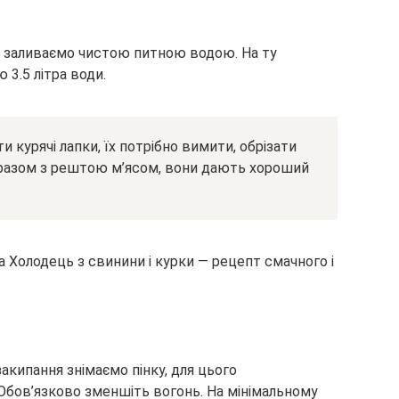
І заливаємо чистою питною водою. На ту
 3.5 літра води.
 курячі лапки, їх потрібно вимити, обрізати
и разом з рештою м’ясом, вони дають хороший
акипання знімаємо пінку, для цього
бов’язково зменшіть вогонь. На мінімальному