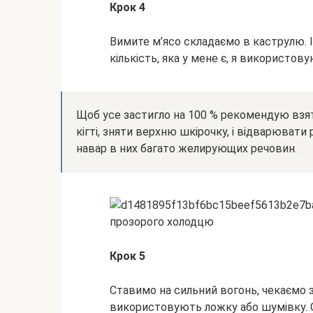
Крок 4
Вимите м’ясо складаємо в каструлю. 
кількість, яка у мене є, я використовую
Щоб усе застигло на 100 % рекомендую взяти
кігті, зняти верхню шкірочку, і відварюват
навар в них багато желирующих речовин.
Крок 5
Ставимо на сильний вогонь, чекаємо з
використовують ложку або шумівку. О