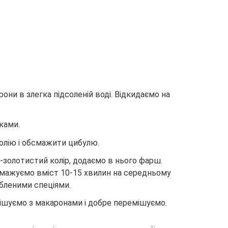
они в злегка підсоленій воді. Відкидаємо на
ками.
 олію і обсмажити цибулю.
-золотистий колір, додаємо в нього фарш.
мажуємо вміст 10-15 хвилин на середньому
юбленими спеціями.
шуємо з макаронами і добре перемішуємо.