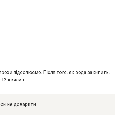
рохи підсолюємо. Після того, як вода закипить,
-12 хвилин.
хи не доварити.