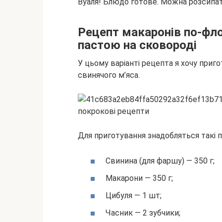
Вуаля! Блюдо готове. Можна розсипати
Рецепт макаронів по-фл
пастою на сковороді
У цьому варіанті рецепта я хочу при
свинячого м’яса.
Для приготування знадобляться такі 
Свинина (для фаршу) — 350 г;
Макарони — 350 г;
Цибуля — 1 шт;
Часник — 2 зубчики;