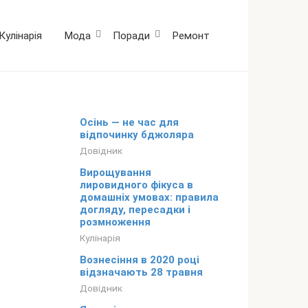
Кулінарія
Мода
Поради
Ремонт
Осінь — не час для
відпочинку бджоляра
Довідник
Вирощування
лировидного фікуса в
домашніх умовах: правила
догляду, пересадки і
розмноження
Кулінарія
Вознесіння в 2020 році
відзначають 28 травня
Довідник