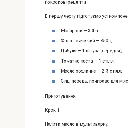
В першу чергу підготуємо усі компоне
Макарони — 300 г;
Фарш свинячий — 450 г;
Цибуля — 1 штука (середня);
Томатна паста — 1 стіл.л;
Масло рослинне — 2-3 стіл.л;
Сіль, перець, приправа для м’яс
Приготування:
Крок 1
Налити масло в мультиварку.