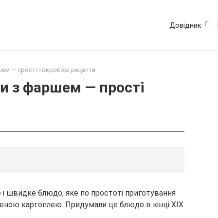
Довідник
ем — прості покрокові рецепти
и з фаршем — прості
і швидке блюдо, яке по простоті приготування
еною картоплею. Придумали це блюдо в кінці XIX