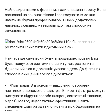
Найпоширенішими є фізичні методи очищення воску. Вони
засновані на законах фізики і застосувати їх можна
навіть не будучи професіоналом. Ніяких додаткових
навичок, складних матеріалів, що такі способи не
зажадають.
Найчастіше саме вони будуть продемонстровані Вам
будь-пошукової системи по запиту: «як розтопити
бджолиний віск в домашніх умовах відео» До фізичних
способів очищення воску відносяться:
Фільтрація. В її основі — відділення сторонніх
частинок з допомогою фільтрів. В якості фільтра можуть
виступати підручні засоби (капрон, синтетичні тканини,
марля). Метод недостатньо ефективний. Навіть
спеціальні фільтри здатні очистити віск бджолиний на