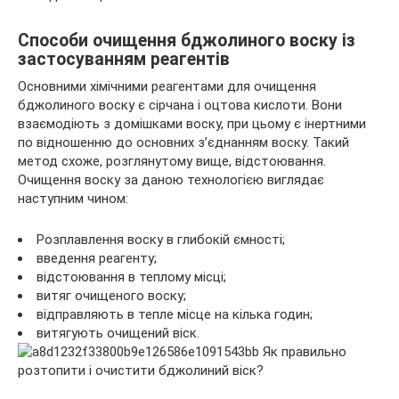
Способи очищення бджолиного воску із
застосуванням реагентів
Основними хімічними реагентами для очищення
бджолиного воску є сірчана і оцтова кислоти. Вони
взаємодіють з домішками воску, при цьому є інертними
по відношенню до основних з’єднанням воску. Такий
метод схоже, розглянутому вище, відстоювання.
Очищення воску за даною технологією виглядає
наступним чином:
Розплавлення воску в глибокій ємності;
введення реагенту;
відстоювання в теплому місці;
витяг очищеного воску;
відправляють в тепле місце на кілька годин;
витягують очищений віск.