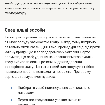
необхідні делікатні методи очищення без абразивних
компонентів, а також не варто застосовувати високу
температуру.
Спеціальні засоби
Після приготування плову, м’яса та інших смаколиків на
стінках посуду залишається жир і нагар, тому потрібно
ретельно мити казан. Для такої процедури слід підібрати
миючу продукцію в господарському магазині. Варто
розуміти, що забруднення на казанах вимагає зусиль,
тому вибирати сильні речовини для видалення
застарілого жиру. Чистити такий вид посуду потрібно
правильно, щоб не пошкодити поверхню. При цьому
варто дотримуватися правила:
Підбирати засіб індивідуально для кожного
матеріалу.
Перед застосуванням уважно вивчити
інструкцію.