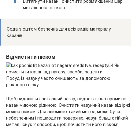
Витягнути казан і очистити розм’якшений шар
металевою щіткою.
Сода з оцтом безпечна для всіх видів матеріалу
казанів.
Відчистити піском
Посуд із чавуну часто очищають за допомогою
річкового піску.
Щоб видалити застарілий нагар, недостатньо промити
казан миючою рідиною. Очистити чавунний казан від іржі
можна піском. Для алюмінію такий метод може бути
небезпечним і пошкодити поверхню, чавун більш стійкий
метал. Існує 2 способи, щоб почистити його піском: