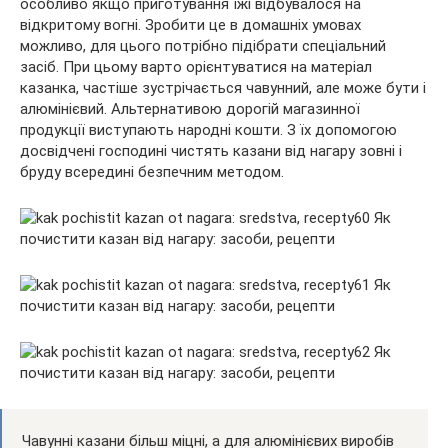
особливо якщо приготування їжі відбувалося на
відкритому вогні. Зробити це в домашніх умовах
можливо, для цього потрібно підібрати спеціальний
засіб. При цьому варто
орієнтуватися на матеріал
казанка, частіше зустрічається чавунний, але може бути і
алюмінієвий. Альтернативою дорогій магазинної
продукції виступають народні кошти. З їх допомогою
досвідчені господині чистять казани від нагару зовні і
бруду всередині безпечним методом.
Чавунні казани більш міцні, а для алюмінієвих виробів