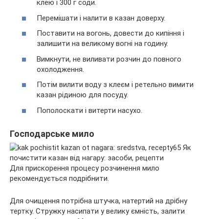
клею і 300 г соди.
Перемішати і налити в казан доверху.
Поставити на вогонь, довести до кипіння і
залишити на великому вогні на годину.
Вимкнути, не виливати розчин до повного
охолодження.
Потім вилити воду з клеєм і ретельно вимити
казан рідиною для посуду.
Пополоскати і витерти насухо.
Господарське мило
Для прискорення процесу розчинення мило
рекомендується подрібнити.
Для очищення потрібна штучка, натертий на дрібну
тертку. Стружку насипати у велику ємність, залити