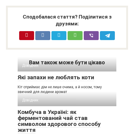
Сподобалася стаття? Поділитися з
друзями:
Вам також може бути цікаво
Довідник
Які запахи не люблять коти
Кіт сприймає дім не лише очима, а й носом, тому
звичний для людини аромат
Довідник
Комбуча в Україні: як
ферментований чай став
символом здорового способу
життя