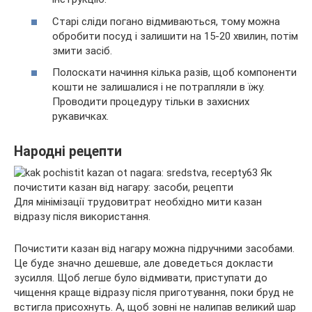
Старі сліди погано відмиваються, тому можна
обробити посуд і залишити на 15-20 хвилин, потім
змити засіб.
Полоскати начиння кілька разів, щоб компоненти
кошти не залишалися і не потрапляли в їжу.
Проводити процедуру тільки в захисних
рукавичках.
Народні рецепти
Для мінімізації трудовитрат необхідно мити казан
відразу після використання.
Почистити казан від нагару можна підручними засобами.
Це буде значно дешевше, але доведеться докласти
зусилля. Щоб легше було відмивати, приступати до
чищення краще відразу після приготування, поки бруд не
встигла присохнуть. А, щоб зовні не налипав великий шар