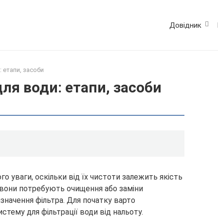
Довідник
 етапи, засоби
ля води: етапи, засоби
о уваги, оскільки від їх чистоти залежить якість
я вони потребують очищення або заміни
изначення фільтра. Для початку варто
истему для фільтрації води від нальоту.