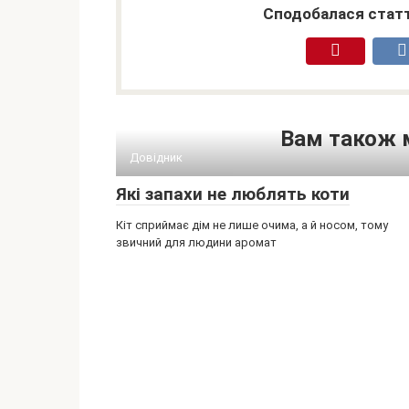
Сподобалася статт
Вам також 
Довідник
Які запахи не люблять коти
Кіт сприймає дім не лише очима, а й носом, тому
звичний для людини аромат