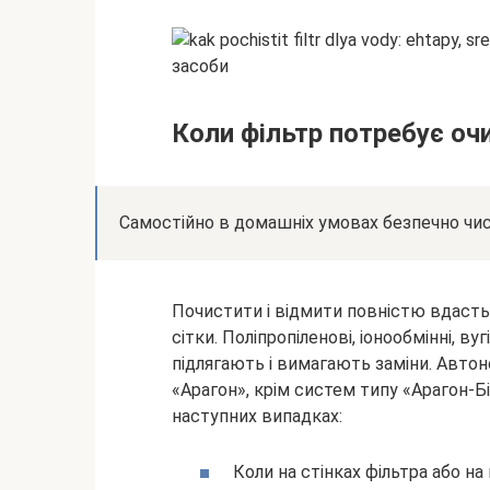
Коли фільтр потребує о
Самостійно в домашніх умовах безпечно чис
Почистити і відмити повністю вдасть
сітки. Поліпропіленові, іонообмінні, в
підлягають і вимагають заміни. Авто
«Арагон», крім систем типу «Арагон-Б
наступних випадках:
Коли на стінках фільтра або н