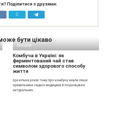
я? Поділитися з друзями:
може бути цікаво
Довідник
Комбуча в Україні: як
ферментований чай став
символом здорового способу
життя
Ще кілька років тому про комбучу знали лише
прихильники східної медицини й поціновувачі
натуральних