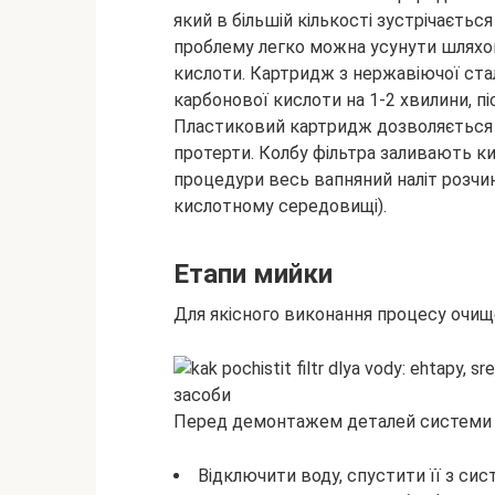
який в більшій кількості зустрічаєть
проблему легко можна усунути шляхо
кислоти. Картридж з нержавіючої ста
карбонової кислоти на 1-2 хвилини, п
Пластиковий картридж дозволяється 
протерти. Колбу фільтра заливають ки
процедури весь вапняний наліт розчин
кислотному середовищі).
Етапи мийки
Для якісного виконання процесу очищ
Перед демонтажем деталей системи н
Відключити воду, спустити її з си