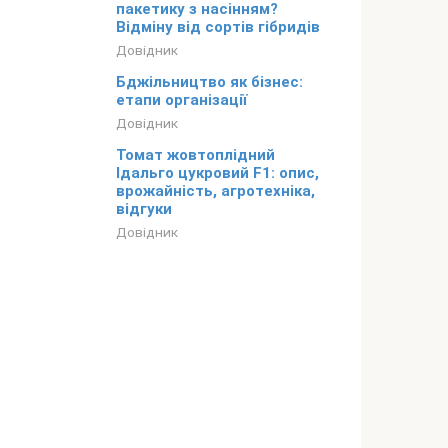
пакетику з насінням?
Відміну від сортів гібридів
Довідник
Бджільництво як бізнес:
етапи організації
Довідник
Томат жовтоплідний
Ідальго цукровий F1: опис,
врожайність, агротехніка,
відгуки
Довідник