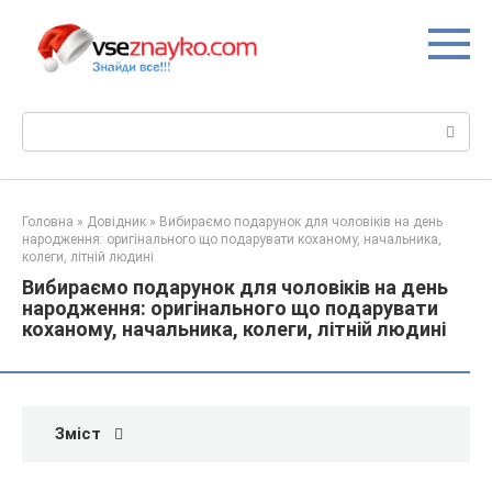
Перейти
до
вмісту
Пошук:
Головна
»
Довідник
»
Вибираємо подарунок для чоловіків на день
народження: оригінального що подарувати коханому, начальника,
колеги, літній людині
Вибираємо подарунок для чоловіків на день
народження: оригінального що подарувати
коханому, начальника, колеги, літній людині
Зміст