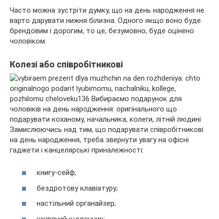
Часто можна зустріти думку, що на день народження не
варто дарувати нижня білизна. Одного якщо воно буде
брендовим і дорогим, то це, безумовно, буде оцінено
чоловіком.
Колезі або співробітникові
Замислюючись над тим, що подарувати співробітникові
на день народження, треба звернути увагу на офісні
гаджети і канцелярські приналежності:
книгу-сейф;
бездротову клавіатуру;
настільний органайзер;
шкіряний щоденник;