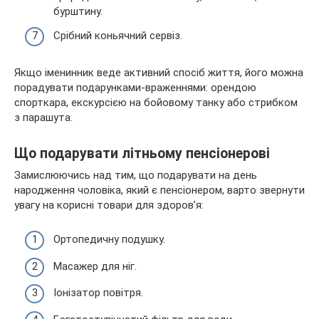
бурштину.
Срібний коньячний сервіз.
Якщо іменинник веде активний спосіб життя, його можна
порадувати подарунками-враженнями: орендою
спорткара, екскурсією на бойовому танку або стрибком
з парашута.
Що подарувати літньому пенсіонерові
Замислюючись над тим, що подарувати на день
народження чоловіка, який є пенсіонером, варто звернути
увагу на корисні товари для здоров’я:
Ортопедичну подушку.
Масажер для ніг.
Іонізатор повітря.