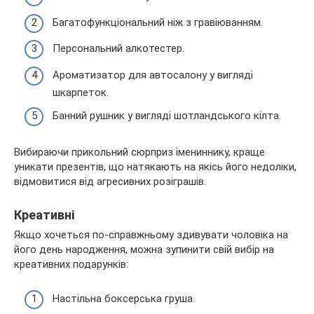
Багатофункціональний ніж з гравіюванням.
Персональний алкотестер.
Ароматизатор для автосалону у вигляді
шкарпеток.
Банний рушник у вигляді шотландського кілта.
Вибираючи прикольний сюрприз імениннику, краще
уникати презентів, що натякають на якісь його недоліки,
відмовитися від агресивних розіграшів.
Креативні
Якщо хочеться по-справжньому здивувати чоловіка на
його день народження, можна зупинити свій вибір на
креативних подарунків:
Настільна боксерська груша.