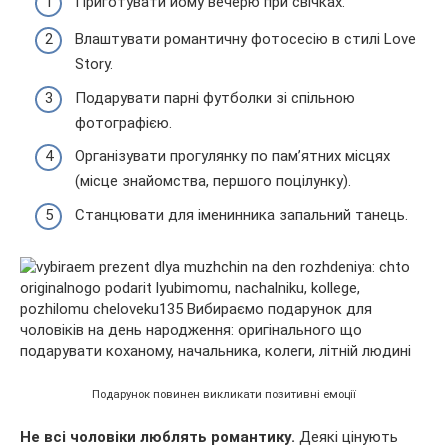
Приготувати йому вечерю при свічках.
Влаштувати романтичну фотосесію в стилі Love
Story.
Подарувати парні футболки зі спільною
фотографією.
Організувати прогулянку по пам’ятних місцях
(місце знайомства, першого поцілунку).
Станцювати для іменинника запальний танець.
Подарунок повинен викликати позитивні емоції
Не всі чоловіки люблять романтику.
Деякі цінують