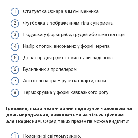
Статуетка Оскара з ім’ям іменника.
Футболка з зображенням тіла супермена.
Подушка у формі риби, грудей або шматка піци.
Набір стопок, виконаних у формі черепа.
Дозатор для рідкого мила у вигляді носа.
Будильник з пропелером.
Алкогольна гра – рулетка, карти, шахи.
Термокружка у формі кавказького рогу.
Ідеально, якщо незвичайний подарунок чоловікові на
день народження, виявляється не тільки цікавим,
але і корисним.
Серед таких презентів можна виділити:
Колонки зі світломузикою.