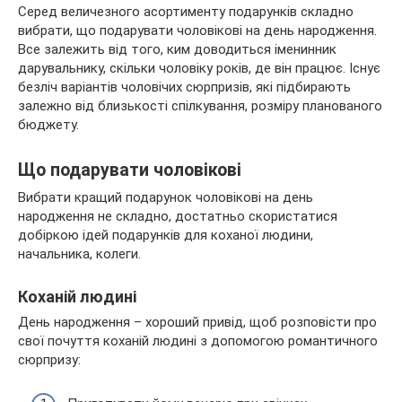
Серед величезного асортименту подарунків складно
вибрати, що подарувати чоловікові на день народження.
Все залежить від того, ким доводиться іменинник
дарувальнику, скільки чоловіку років, де він працює. Існує
безліч варіантів чоловічих сюрпризів, які підбирають
залежно від близькості спілкування, розміру планованого
бюджету.
Що подарувати чоловікові
Вибрати кращий подарунок чоловікові на день
народження не складно, достатньо скористатися
добіркою ідей подарунків для коханої людини,
начальника, колеги.
Коханій людині
День народження – хороший привід, щоб розповісти про
свої почуття коханій людині з допомогою романтичного
сюрпризу: