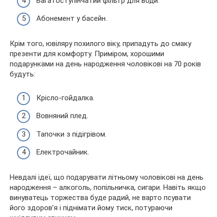
Багатоступінчатий фільтр для води.
Абонемент у басейн.
Крім того, ювіляру похилого віку, припадуть до смаку
презенти для комфорту. Приміром, хорошими
подарунками на день народження чоловікові на 70 років
будуть:
Крісло-гойдалка.
Вовняний плед.
Тапочки з підігрівом.
Електрочайник.
Невдалі ідеї, що подарувати літньому чоловікові на день
народження – алкоголь, попільничка, сигари. Навіть якщо
винуватець торжества буде радий, не варто псувати
його здоров’я і піднімати йому тиск, потураючи