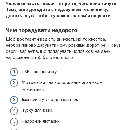
Чоловіки часто говорять про те, чого вони хочуть.
Тому, щоб догодити з подарунком імениннику,
досить слухати його уважно і запам’ятовувати.
Чим порадувати недорого
Щоб доставити радість винуватцеві торжества,
необов’язково дарувати йому розкішні дорогі речі. Існує
безліч варіантів, що подарувати чоловікові на день
народження, щоб було недорого:
USB-запальничку.
Фотомагнит на холодильник зі знімком
іменинника.
Іменний футляр для візиток.
Турку для кави.
Налобний ліхтарик.