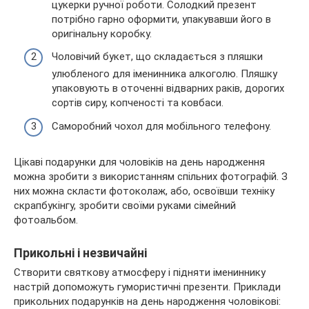
цукерки ручної роботи. Солодкий презент
потрібно гарно оформити, упакувавши його в
оригінальну коробку.
Чоловічий букет, що складається з пляшки
улюбленого для іменинника алкоголю. Пляшку
упаковують в оточенні відварних раків, дорогих
сортів сиру, копченості та ковбаси.
Саморобний чохол для мобільного телефону.
Цікаві подарунки для чоловіків на день народження
можна зробити з використанням спільних фотографій. З
них можна скласти фотоколаж, або, освоївши техніку
скрапбукінгу, зробити своїми руками сімейний
фотоальбом.
Прикольні і незвичайні
Створити святкову атмосферу і підняти імениннику
настрій допоможуть гумористичні презенти. Приклади
прикольних подарунків на день народження чоловікові: