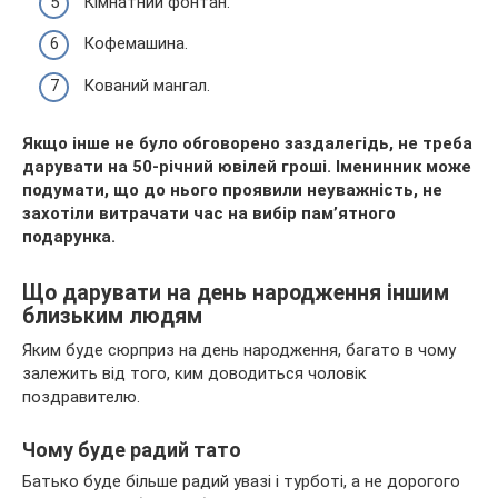
Кімнатний фонтан.
Кофемашина.
Кований мангал.
Якщо інше не було обговорено заздалегідь, не треба
дарувати на 50-річний ювілей гроші. Іменинник може
подумати, що до нього проявили неуважність, не
захотіли витрачати час на вибір пам’ятного
подарунка.
Що дарувати на день народження іншим
близьким людям
Яким буде сюрприз на день народження, багато в чому
залежить від того, ким доводиться чоловік
поздравителю.
Чому буде радий тато
Батько буде більше радий увазі і турботі, а не дорогого