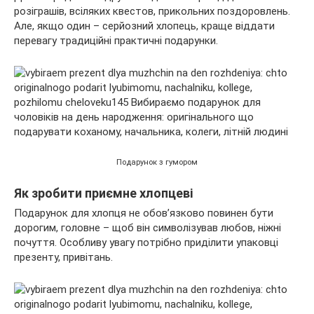
розіграшів, всіляких квестов, прикольних поздоровлень.
Але, якщо один – серйозний хлопець, краще віддати
перевагу традиційні практичні подарунки.
Подарунок з гумором
Як зробити приємне хлопцеві
Подарунок для хлопця не обов’язково повинен бути
дорогим, головне – щоб він символізував любов, ніжні
почуття. Особливу увагу потрібно приділити упаковці
презенту, привітань.