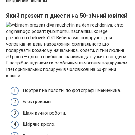
шкідливим звичкам.
Який презент піднести на 50-річний ювілей
50 років – одна з найбільш значимих дат у житті людини.
Її потрібно відзначити особливим пам’ятним подарунком.
Ідеї оригінальних подарунків чоловікові на 50-річний
ювілей:
Портрет на полотні по фотографії іменинника.
Електрокамін.
Шахи ручної роботи.
Шкіряне крісло.