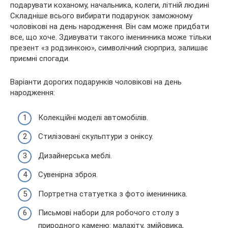
Складніше всього вибирати подарунок заможному
чоловікові на день народження. Він сам може придбати
все, що хоче. Здивувати такого іменинника може тільки
презент «з родзинкою», символічний сюрприз, залишає
приємні спогади.
Варіанти дорогих подарунків чоловікові на день
народження:
Колекційні моделі автомобілів.
Стилізовані скульптури з оніксу.
Дизайнерська меблі.
Сувенірна зброя.
Портретна статуетка з фото іменинника.
Письмові набори для робочого столу з
природного каменю: малахіту, змійовика,