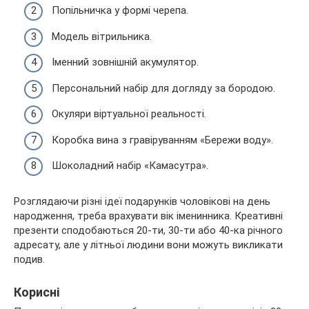
Попільничка у формі черепа.
Модель вітрильника.
Іменний зовнішній акумулятор.
Персональний набір для догляду за бородою.
Окуляри віртуальної реальності.
Коробка вина з гравіруванням «Бережи воду».
Шоколадний набір «Камасутра».
Розглядаючи різні ідеї подарунків чоловікові на день
народження, треба врахувати вік іменинника. Креативні
презенти сподобаються 20-ти, 30-ти або 40-ка річного
адресату, але у літньої людини вони можуть викликати
подив.
Корисні