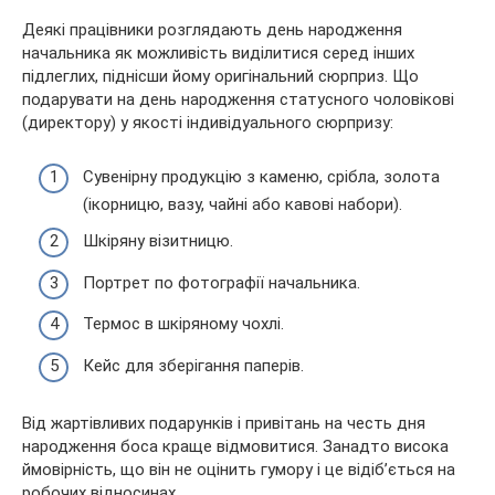
Деякі працівники розглядають день народження
начальника як можливість виділитися серед інших
підлеглих, піднісши йому оригінальний сюрприз. Що
подарувати на день народження статусного чоловікові
(директору) у якості індивідуального сюрпризу:
Сувенірну продукцію з каменю, срібла, золота
(ікорницю, вазу, чайні або кавові набори).
Шкіряну візитницю.
Портрет по фотографії начальника.
Термос в шкіряному чохлі.
Кейс для зберігання паперів.
Від жартівливих подарунків і привітань на честь дня
народження боса краще відмовитися. Занадто висока
ймовірність, що він не оцінить гумору і це відіб’ється на
робочих відносинах.