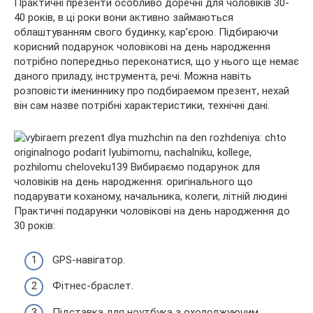
Практичні презенти особливо доречні для чоловіків 30-
40 років, в ці роки вони активно займаються
облаштуванням свого будинку, кар’єрою. Підбираючи
корисний подарунок чоловікові на день народження
потрібно попередньо переконатися, що у нього ще немає
даного приладу, інструмента, речі. Можна навіть
розповісти імениннику про подбираемом презент, нехай
він сам назве потрібні характеристики, технічні дані.
Практичні подарунки чоловікові на день народження до
30 років:
GPS-навігатор.
Фітнес-браслет.
Підставка для ноутбука з охолоджуючим