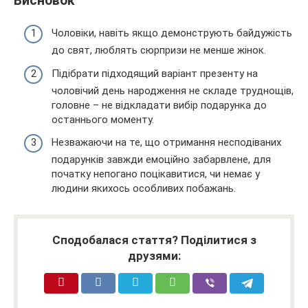
Висновок
Чоловіки, навіть якщо демонструють байдужість
до свят, люблять сюрпризи не менше жінок.
Підібрати підходящий варіант презенту на
чоловічий день народження не складе труднощів,
головне – не відкладати вибір подарунка до
останнього моменту.
Незважаючи на те, що отримання несподіваних
подарунків завжди емоційно забарвлене, для
початку непогано поцікавитися, чи немає у
людини якихось особливих побажань.
Сподобалася стаття? Поділитися з
друзями: