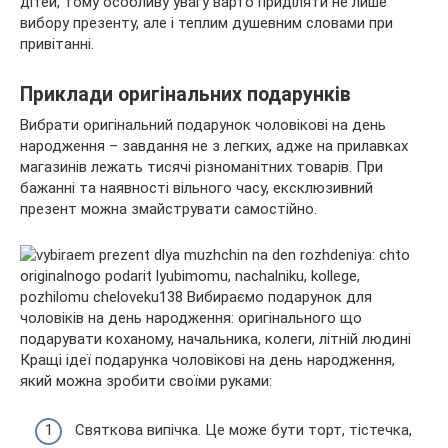
дітей, тому особливу увагу варто приділяти не лише
вибору презенту, але і теплим душевним словами при
привітанні.
Приклади оригінальних подарунків
Вибрати оригінальний подарунок чоловікові на день
народження – завдання не з легких, адже на прилавках
магазинів лежать тисячі різноманітних товарів. При
бажанні та наявності вільного часу, ексклюзивний
презент можна змайструвати самостійно.
Кращі ідеї подарунка чоловікові на день народження,
який можна зробити своїми руками:
Святкова випічка. Це може бути торт, тістечка,