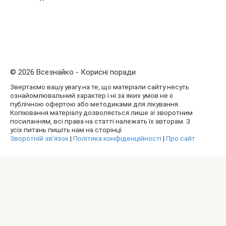
© 2026 Всезнайко - Корисні поради
Звертаємо вашу увагу на те, що матеріали сайту несуть
ознайомлювальний характер і ні за яких умов не є
публічною офертою або методиками для лікування.
Копіювання матеріалу дозволяється лише зі зворотним
посиланням, всі права на статті належать їх авторам. З
усіх питань пишіть нам на сторінці
Зворотній зв’язок
|
Політика конфіденційності
|
Про сайт