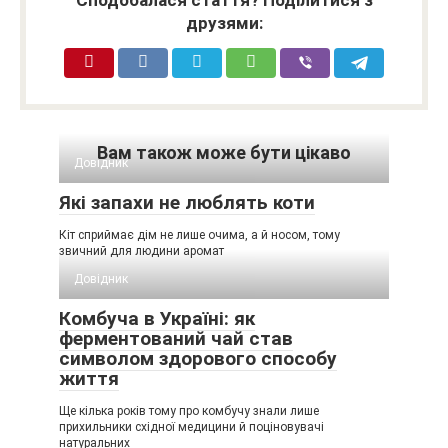
Сподобалася стаття? Поділитися з
друзями:
Вам також може бути цікаво
Довідник
Які запахи не люблять коти
Кіт сприймає дім не лише очима, а й носом, тому
звичний для людини аромат
Довідник
Комбуча в Україні: як
ферментований чай став
символом здорового способу
життя
Ще кілька років тому про комбучу знали лише
прихильники східної медицини й поціновувачі
натуральних