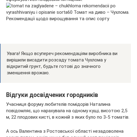
Увага! Якщо всупереч рекомендаціям виробника ви
вирішили висадити розсаду томата Чухлома у
відкритий грунт, будьте готові до значного
зменшення врожаю.
Відгуки досвідчених городників
Учасниця форуму любителів помідорів Наталина
повідомляє, що нарахувала на одному кущі, висотою 2,5
м, 22 плодових кисті, в кожній з яких було по 3-5 томатів.
А ось Валентина з Ростовської області незадоволена