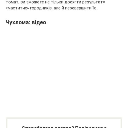
томат, ви зможете не тільки досягти результату
«маститих» городників, але й перевершити їх.
Чухлома: відео