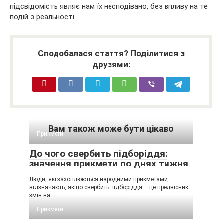
підсвідомість являє нам їх несподівано, без впливу на те
подій з реальності.
Сподобалася стаття? Поділитися з
друзями:
Вам також може бути цікаво
Прикмети
До чого свербить підборіддя:
значення прикмети по днях тижня
Люди, які захоплюються народними прикметами,
відзначають, якщо свербить підборіддя – це предвісник
змін на
Прикмети