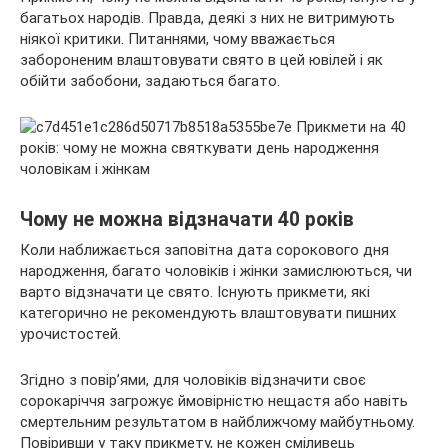
багатьох народів. Правда, деякі з них не витримують
ніякої критики. Питаннями, чому вважається
забороненим влаштовувати свято в цей ювілей і як
обійти забобони, задаються багато.
Чому не можна відзначати 40 років
Коли наближається заповітна дата сорокового дня
народження, багато чоловіків і жінки замислюються, чи
варто відзначати це свято. Існують прикмети, які
категорично не рекомендують влаштовувати пишних
урочистостей.
Згідно з повір’ями, для чоловіків відзначити своє
сорокаріччя загрожує ймовірністю нещастя або навіть
смертельним результатом в найближчому майбутньому.
Повіривши у таку прикмету, не кожен сміливець