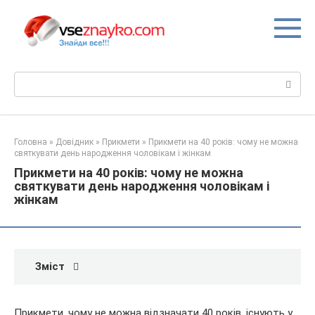
Перейти
до
вмісту
Пошук:
Головна
»
Довідник
»
Прикмети
»
Прикмети на 40 років: чому не можна
святкувати день народження чоловікам і жінкам
Прикмети на 40 років: чому не можна
святкувати день народження чоловікам і
жінкам
Зміст
Прикмети, чому не можна відзначати 40 років
, існують у