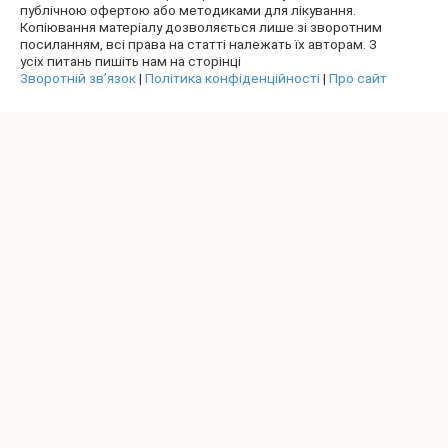
публічною офертою або методиками для лікування.
Копіювання матеріалу дозволяється лише зі зворотним
посиланням, всі права на статті належать їх авторам. З
усіх питань пишіть нам на сторінці
Зворотній зв’язок
|
Політика конфіденційності
|
Про сайт