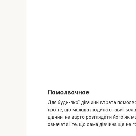
Помолвочное
Для будь-якої дівчини втрата помолво
про те, що молода людина ставиться 
дівчині не варто розглядати його як м
означати і те, що сама дівчина ще не 