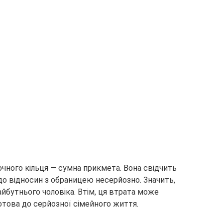
чного кільця — сумна прикмета. Вона свідчить
до відносин з обраницею несерйозно. Значить,
айбутнього чоловіка. Втім, ця втрата може
готова до серйозної сімейного життя.