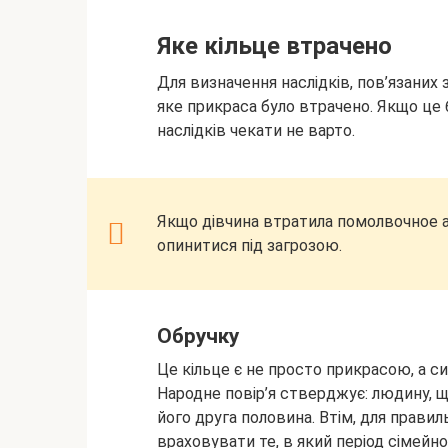
Яке кільце втрачено
Для визначення наслідків, пов’язаних 
яке прикраса було втрачено. Якщо це 
наслідків чекати не варто.
Якщо дівчина втратила помолвочное а
опинитися під загрозою.
Обручку
Це кільце є не просто прикрасою, а 
Народне повір’я стверджує: людину, 
його друга половина. Втім, для прав
враховувати те, в який період сімейн