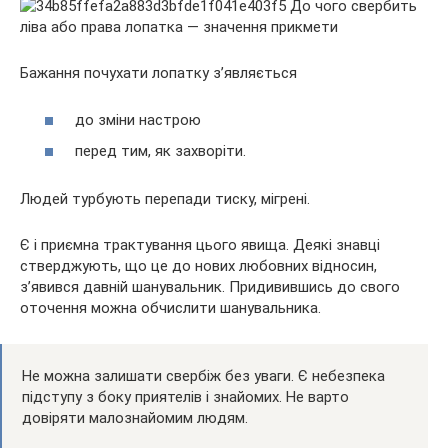
Бажання почухати лопатку з’являється
до зміни настрою
перед тим, як захворіти.
Людей турбують перепади тиску, мігрені.
Є і приємна трактування цього явища. Деякі знавці
стверджують, що це до нових любовних відносин,
з’явився давній шанувальник. Придивившись до свого
оточення можна обчислити шанувальника.
Не можна залишати свербіж без уваги. Є небезпека
підступу з боку приятелів і знайомих. Не варто
довіряти малознайомим людям.