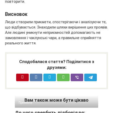
повторити.
Висновок
Люди створили прикмети, спостерігаючи і аналізуючи те,
що відбувається. Знаходили шляхи вирішення цих проявів.
Але людині уникнути неприємностей допомагають не
замовляння і чаклунські чари, а правильне сприйняття
реального життя.
Сподобалася стаття? Поділитися з
друзями:
Вам також може бути цікаво
Прикмети
До чого свербить підборіддя: