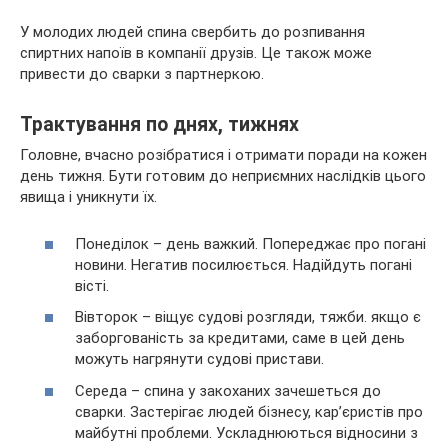
У молодих людей спина свербить до розпивання
спиртних напоїв в компанії друзів. Це також може
привести до сварки з партнеркою.
Трактування по днях, тижнях
Головне, вчасно розібратися і отримати поради на кожен
день тижня. Бути готовим до неприємних наслідків цього
явища і уникнути їх.
Понеділок – день важкий. Попереджає про погані
новини. Негатив посилюється. Надійдуть погані
вісті.
Вівторок – віщує судові розгляди, тяжби. якщо є
заборгованість за кредитами, саме в цей день
можуть нагрянути судові пристави.
Середа – спина у закоханих зачешеться до
сварки. Застерігає людей бізнесу, кар’єристів про
майбутні проблеми. Ускладнюються відносини з