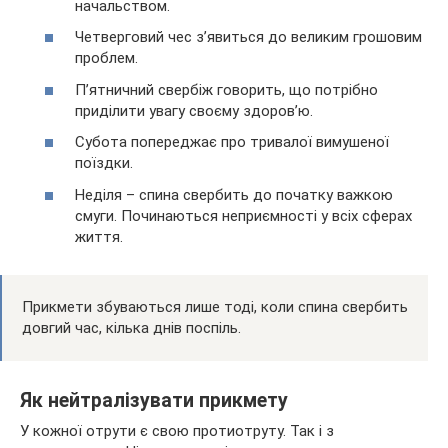
начальством.
Четверговий чес з’явиться до великим грошовим
проблем.
П’ятничний свербіж говорить, що потрібно
приділити увагу своєму здоров’ю.
Субота попереджає про тривалої вимушеної
поїздки.
Неділя – спина свербить до початку важкою
смуги. Починаються неприємності у всіх сферах
життя.
Прикмети збуваються лише тоді, коли спина свербить
довгий час, кілька днів поспіль.
Як нейтралізувати прикмету
У кожної отрути є свою протиотруту. Так і з