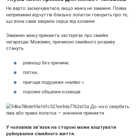
Не варто засмучуватися, якщо жінка не заміжня. Поява
неприємних відчуттів близько лопаток говорить про те,
що вона сама закрила серце від кохання.
Заміжню жінку прикмета застерігає про сімейні
негаразди. Можливо, причиною сімейного розриву
стануть
ревнощі без причини;
плітки;
пригоди подружжя «наліво «
порожні обіцянки коханців.
У чоловіків зв’язок на стороні може коштувати
руйнування сімейного життя.