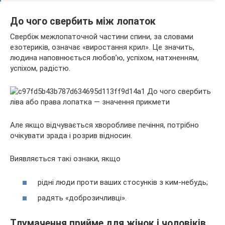
До чого свербить між лопаток
Свербіж межлопаточной частини спини, за словами
езотериків, означає «виростання крил». Це значить,
людина наповнюється любов’ю, успіхом, натхненням,
успіхом, радістю.
Але якщо відчувається хворобливе печіння, потрібно
очікувати зрада і розрив відносин.
Виявляється такі ознаки, якщо
рідні люди проти ваших стосунків з ким-небудь;
радять «доброзичливці».
Тлумачення прийме для жінок і чоловіків