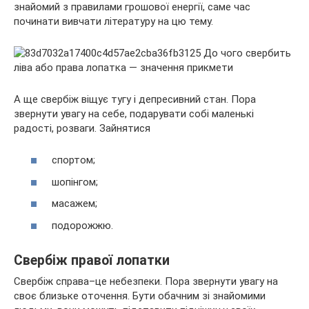
знайомий з правилами грошової енергії, саме час
починати вивчати літературу на цю тему.
А ще свербіж віщує тугу і депресивний стан. Пора
звернути увагу на себе, подарувати собі маленькі
радості, розваги. Зайнятися
спортом;
шопінгом;
масажем;
подорожжю.
Свербіж правої лопатки
Свербіж справа–це небезпеки. Пора звернути увагу на
своє близьке оточення. Бути обачним зі знайомими