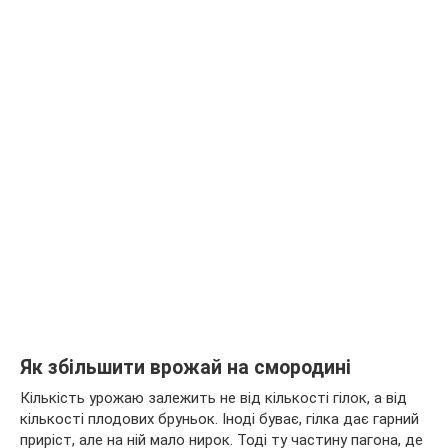
Як збільшити врожай на смородині
Кількість урожаю залежить не від кількості гілок, а від
кількості плодових бруньок. Іноді буває, гілка дає гарний
приріст, але на ній мало нирок. Тоді ту частину пагона, де