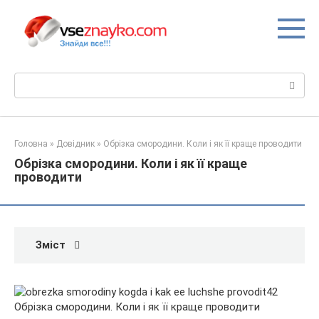
Перейти
до
вмісту
Пошук:
Головна
»
Довідник
»
Обрізка смородини. Коли і як її краще проводити
Обрізка смородини. Коли і як її краще
проводити
Зміст