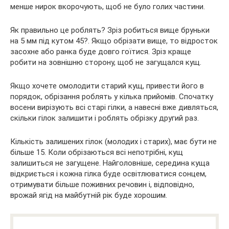
менше нирок вкорочують, щоб не було голих частини.
Як правильно це роблять? Зріз робиться вище бруньки
на 5 мм під кутом 45?. Якщо обрізати вище, то відросток
засохне або ранка буде довго гоїтися. Зріз краще
робити на зовнішню сторону, щоб не загущался кущ.
Якщо хочете омолодити старий кущ, привести його в
порядок, обрізання роблять у кілька прийомів. Спочатку
восени вирізують всі старі гілки, а навесні вже дивляться,
скільки гілок залишити і роблять обрізку другий раз.
Кількість залишених гілок (молодих і старих), має бути не
більше 15. Коли обрізаються всі непотрібні, кущ
залишиться не загущене. Найголовніше, середина куща
відкриється і кожна гілка буде освітлюватися сонцем,
отримувати більше поживних речовин і, відповідно,
врожай ягід на майбутній рік буде хорошим.