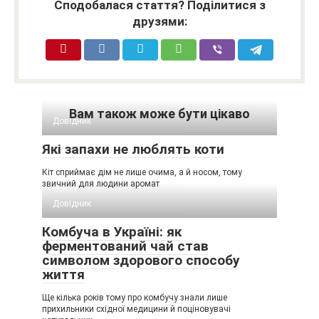
Сподобалася стаття? Поділитися з
друзями:
Вам також може бути цікаво
Довідник
Які запахи не люблять коти
Кіт сприймає дім не лише очима, а й носом, тому
звичний для людини аромат
Довідник
Комбуча в Україні: як
ферментований чай став
символом здорового способу
життя
Ще кілька років тому про комбучу знали лише
прихильники східної медицини й поціновувачі