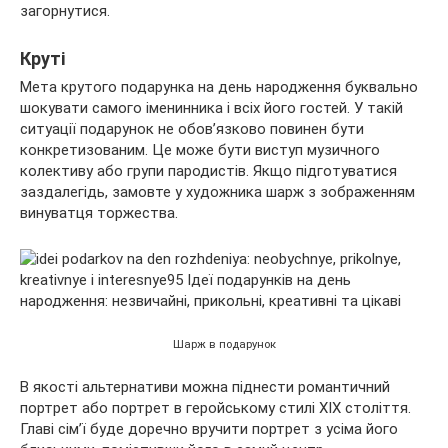
загорнутися.
Круті
Мета крутого подарунка на день народження буквально
шокувати самого іменинника і всіх його гостей. У такій
ситуації подарунок не обов’язково повинен бути
конкретизованим. Це може бути виступ музичного
колективу або групи пародистів. Якщо підготуватися
заздалегідь, замовте у художника шарж з зображенням
винуватця торжества.
Шарж в подарунок
В якості альтернативи можна піднести романтичний
портрет або портрет в геройському стилі XIX століття.
Главі сім’ї буде доречно вручити портрет з усіма його