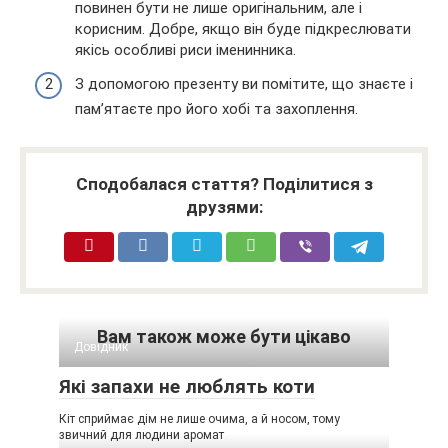
повинен бути не лише оригінальним, але і
корисним. Добре, якщо він буде підкреслювати
якісь особливі риси іменинника.
З допомогою презенту ви помітите, що знаєте і
пам’ятаєте про його хобі та захоплення.
Сподобалася стаття? Поділитися з
друзями:
Вам також може бути цікаво
Довідник
Які запахи не люблять коти
Кіт сприймає дім не лише очима, а й носом, тому
звичний для людини аромат