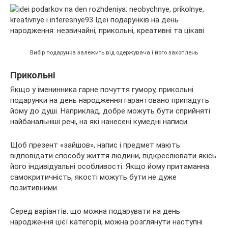
Вибір подарунка залежить від одержувача і його захоплень
Прикольні
Якщо у іменинника гарне почуття гумору, прикольні
подарунки на день народження гарантовано припадуть
йому до душі. Наприклад, добре можуть бути сприйняті
найбанальніші речі, на які нанесені кумедні написи.
Щоб презент «зайшов», напис і предмет мають
відповідати способу життя людини, підкреслювати якісь
його індивідуальні особливості. Якщо йому притаманна
самокритичність, якості можуть бути не дуже
позитивними.
Серед варіантів, що можна подарувати на день
народження цієї категорії, можна розглянути наступні