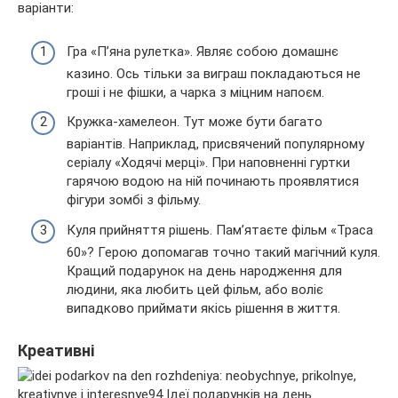
варіанти:
Гра «П’яна рулетка». Являє собою домашнє
казино. Ось тільки за виграш покладаються не
гроші і не фішки, а чарка з міцним напоєм.
Кружка-хамелеон. Тут може бути багато
варіантів. Наприклад, присвячений популярному
серіалу «Ходячі мерці». При наповненні гуртки
гарячою водою на ній починають проявлятися
фігури зомбі з фільму.
Куля прийняття рішень. Пам’ятаєте фільм «Траса
60»? Герою допомагав точно такий магічний куля.
Кращий подарунок на день народження для
людини, яка любить цей фільм, або воліє
випадково приймати якісь рішення в життя.
Креативні