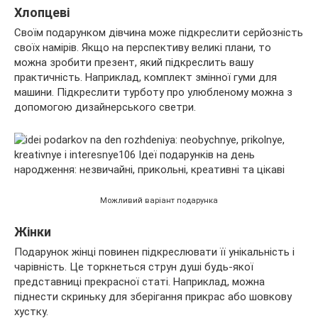
Хлопцеві
Своїм подарунком дівчина може підкреслити серйозність
своїх намірів. Якщо на перспективу великі плани, то
можна зробити презент, який підкреслить вашу
практичність. Наприклад, комплект змінної гуми для
машини. Підкреслити турботу про улюбленому можна з
допомогою дизайнерського светри.
Можливий варіант подарунка
Жінки
Подарунок жінці повинен підкреслювати її унікальність і
чарівність. Це торкнеться струн душі будь-якої
представниці прекрасної статі. Наприклад, можна
піднести скриньку для зберігання прикрас або шовкову
хустку.