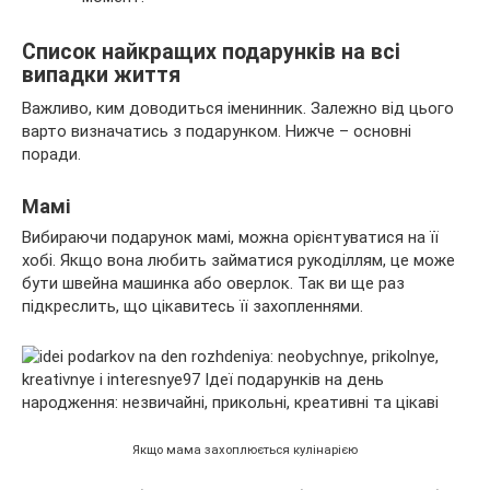
Список найкращих подарунків на всі
випадки життя
Важливо, ким доводиться іменинник. Залежно від цього
варто визначатись з подарунком. Нижче – основні
поради.
Мамі
Вибираючи подарунок мамі, можна орієнтуватися на її
хобі. Якщо вона любить займатися рукоділлям, це може
бути швейна машинка або оверлок. Так ви ще раз
підкреслить, що цікавитесь її захопленнями.
Якщо мама захоплюється кулінарією