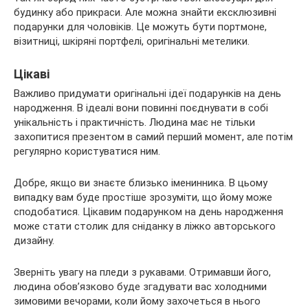
будинку або прикраси. Але можна знайти ексклюзивні
подарунки для чоловіків. Це можуть бути портмоне,
візитниці, шкіряні портфелі, оригінальні метелики.
Цікаві
Важливо придумати оригінальні ідеї подарунків на день
народження. В ідеалі вони повинні поєднувати в собі
унікальність і практичність. Людина має не тільки
захопитися презентом в самий перший момент, але потім
регулярно користуватися ним.
Добре, якщо ви знаєте близько іменинника. В цьому
випадку вам буде простіше зрозуміти, що йому може
сподобатися. Цікавим подарунком на день народження
може стати столик для сніданку в ліжко авторського
дизайну.
Зверніть увагу на пледи з рукавами. Отримавши його,
людина обов’язково буде згадувати вас холодними
зимовими вечорами, коли йому захочеться в нього