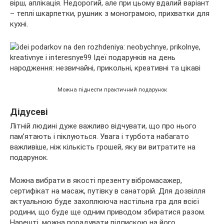
вірш, аплікація. Недорогий, але при цьому вдалий варіант
– теплі шкарпетки, рушник з монограмою, прихватки для
кухні.
Можна піднести практичний подарунок
Дідусеві
Літній людині дуже важливо відчувати, що про нього
пам’ятають і піклуються. Увага і турбота набагато
важливіше, ніж кількість грошей, яку ви витратите на
подарунок.
Можна вибрати в якості презенту вібромасажер,
сертифікат на масаж, путівку в санаторій. Для дозвілля
актуальною буде захоплююча настільна гра для всієї
родини, що буде ще одним приводом збиратися разом.
Нарешті, можна порадувати підпискою на його