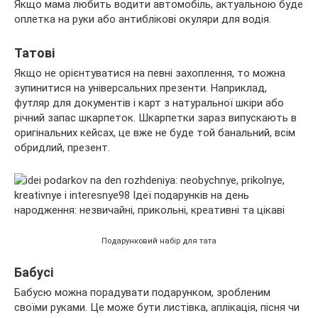
Якщо мама любить водити автомобіль, актуальною буде
оплетка на руки або антиблікові окуляри для водія.
Татові
Якщо не орієнтуватися на певні захоплення, то можна
зупинитися на універсальних презенти. Наприклад,
футляр для документів і карт з натуральної шкіри або
річний запас шкарпеток. Шкарпетки зараз випускають в
оригінальних кейсах, це вже не буде той банальний, всім
обридлий, презент.
Подарунковий набір для тата
Бабусі
Бабусю можна порадувати подарунком, зробленим
своїми руками. Це може бути листівка, аплікація, пісня чи