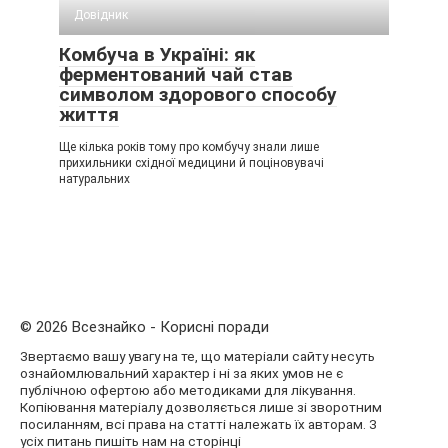
Довідник
Комбуча в Україні: як
ферментований чай став
символом здорового способу
життя
Ще кілька років тому про комбучу знали лише
прихильники східної медицини й поціновувачі
натуральних
© 2026 Всезнайко - Корисні поради
Звертаємо вашу увагу на те, що матеріали сайту несуть
ознайомлювальний характер і ні за яких умов не є
публічною офертою або методиками для лікування.
Копіювання матеріалу дозволяється лише зі зворотним
посиланням, всі права на статті належать їх авторам. З
усіх питань пишіть нам на сторінці