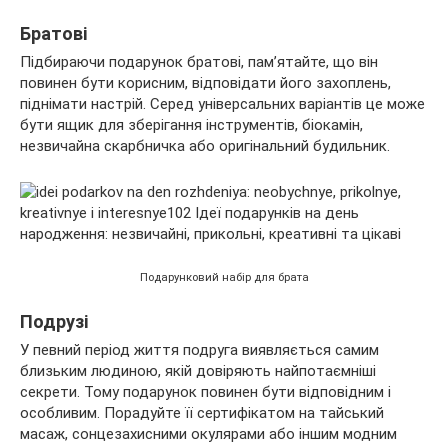
Братові
Підбираючи подарунок братові, пам’ятайте, що він
повинен бути корисним, відповідати його захоплень,
піднімати настрій. Серед універсальних варіантів це може
бути ящик для зберігання інструментів, біокамін,
незвичайна скарбничка або оригінальний будильник.
Подарунковий набір для брата
Подрузі
У певний період життя подруга виявляється самим
близьким людиною, якій довіряють найпотаємніші
секрети. Тому подарунок повинен бути відповідним і
особливим. Порадуйте її сертифікатом на тайський
масаж, сонцезахисними окулярами або іншим модним