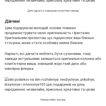
Для одного з хорошим почуттям гумору
Дівчині
Цим подарунком молодий чоловік повинен
продемонструвати свою оригінальність і фантазію.
Оригінальним презентом, що підкреслює ваші близькі
стосунки, може стати особливу нижня білизна.
Нарешті, всі дівчата люблять бути сучасними, тому
завжди актуальними залишаться оригінальні колонки або
комп’ютерна миша, зовнішній жорсткий диск або
ювелірна флешка.
Незвичайні ласощі