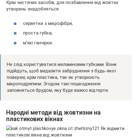
Крім чистячих засобів, для позбавлення від жовтих
утворень знадобляться:
серветки з мікрофібри;
проста губка;
м’які ганчірки.
Не слід користуватися меламіновим губками. Вони
підійдуть, щоб видалити забруднення з будь-якої
поверхні, крім пластика, так як утворюють
мікроподряпини. Згодом такі пошкодження
заповняться брудом, яку буде важко відтерти.
Народні методи від жовтизни на
пластикових вікнах