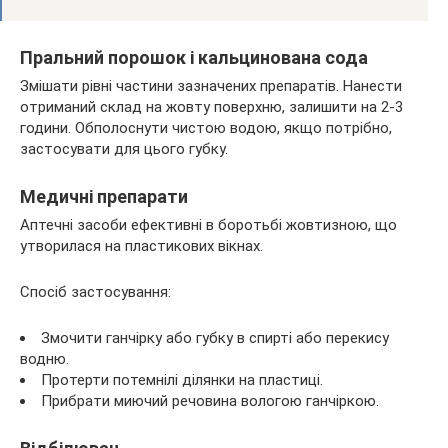
Пральний порошок і кальцинована сода
Змішати рівні частини зазначених препаратів. Нанести
отриманий склад на жовту поверхню, залишити на 2-3
години. Обполоснути чистою водою, якщо потрібно,
застосувати для цього губку.
Медичні препарати
Аптечні засоби ефективні в боротьбі жовтизною, що
утворилася на пластикових вікнах.
Спосіб застосування:
Змочити ганчірку або губку в спирті або перекису
водню.
Протерти потемнілі ділянки на пластиці.
Прибрати миючий речовина вологою ганчіркою.