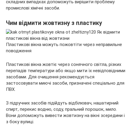
складних випадках допоможуть вирішити проблему
промислові хімічні засоби.
Чим відмити жовтизну з пластику
Пластикові вікна
можуть пожовтіти через неправильне
поводження
Пластикові вікна жовтіє через сонячного світла, різких
перепадів температури або якщо мити їх невідповідними
засобами. Для очищення рекомендується
застосовувати миючі засоби, призначені спеціально для
ПВХ.
З підручних засобів підійдуть відбілювач, нашатирний
спирт, перекис водню, соду, пральний порошок, мило.
Вони допоможуть вивести жовтизну на вікні зсередини і
з боку вулиці.