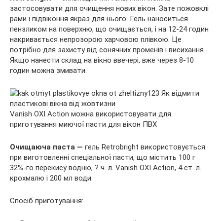
застосовувати для очищення нових вікон. Зате пожовклі
рами і підвіконня якраз для нього. Гель наноситься
пензликом на поверхню, що очищається, і на 12-24 годин
накривається непрозорою харчовою плівкою. Це
потрібно для захисту від сонячних променів і висихання.
Якщо нанести склад на вікно ввечері, вже через 8-10
годин можна змивати.
Vanish OXI Action можна використовувати для
приготування миючої пасти для вікон ПВХ
Очищаюча паста —
гель Retrobright використовується
при виготовленні спеціальної пасти, що містить 100 г
32%-го перекису водню, ? ч. л. Vanish OXI Action, 4 ст. л.
крохмалю і 200 мл води.
Спосіб приготування: