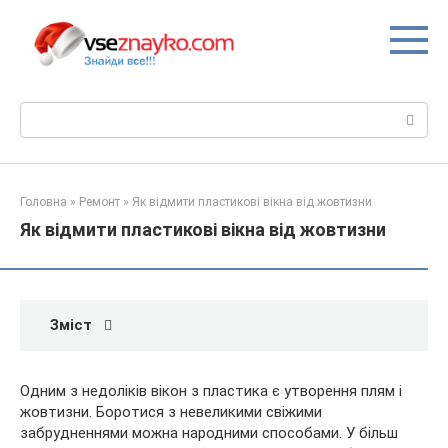
Перейти
до
вмісту
Пошук:
Головна
»
Ремонт
»
Як відмити пластикові вікна від жовтизни
Як відмити пластикові вікна від жовтизни
Зміст
Одним з недоліків вікон з пластика є утворення плям і
жовтизни. Боротися з невеликими свіжими
забрудненнями можна народними способами. У більш