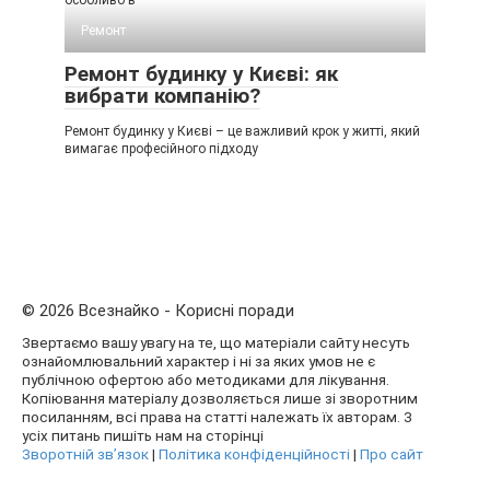
Ремонт
Ремонт будинку у Києві: як
вибрати компанію?
Ремонт будинку у Києві – це важливий крок у житті, який
вимагає професійного підходу
© 2026 Всезнайко - Корисні поради
Звертаємо вашу увагу на те, що матеріали сайту несуть
ознайомлювальний характер і ні за яких умов не є
публічною офертою або методиками для лікування.
Копіювання матеріалу дозволяється лише зі зворотним
посиланням, всі права на статті належать їх авторам. З
усіх питань пишіть нам на сторінці
Зворотній зв’язок
|
Політика конфіденційності
|
Про сайт