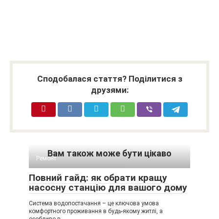
Сподобалася стаття? Поділитися з
друзями:
Вам також може бути цікаво
Ремонт
Повний гайд: як обрати кращу
насосну станцію для вашого дому
Система водопостачання – це ключова умова
комфортного проживання в будь-якому житлі, а
особливо в