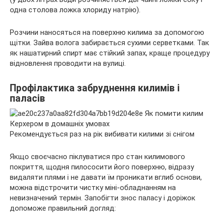
одна столова ложка хлориду натрію).
Розчини наносяться на поверхню килима за допомогою
щітки. Зайва волога забирається сухими серветками. Так
як нашатирний спирт має стійкий запах, краще процедуру
відновлення проводити на вулиці.
Профілактика забруднення килимів і
паласів
Рекомендується раз на рік вибивати килими зі снігом
Якщо своєчасно піклуватися про стан килимового
покриття, щодня пилососити його поверхню, відразу
видаляти плями і не давати їм проникати вглиб основи,
можна відстрочити чистку міні-обладнанням на
невизначений термін. Запобігти знос паласу і доріжок
допоможе правильний догляд: