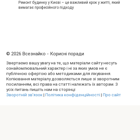
Ремонт будинку у Києві – це важливий крок у житті, який
вимагає професійного підходу
© 2026 Всезнайко - Корисні поради
Звертаємо вашу увагу на те, що матеріали сайту несуть
ознайомлювальний характер і ні за яких умов не є
публічною офертою або методиками для лікування.
Копіювання матеріалу дозволяється лише зі зворотним
посиланням, всі права на статті належать їх авторам. З
усіх питань пишіть нам на сторінці
Зворотній зв’язок
|
Політика конфіденційності
|
Про сайт