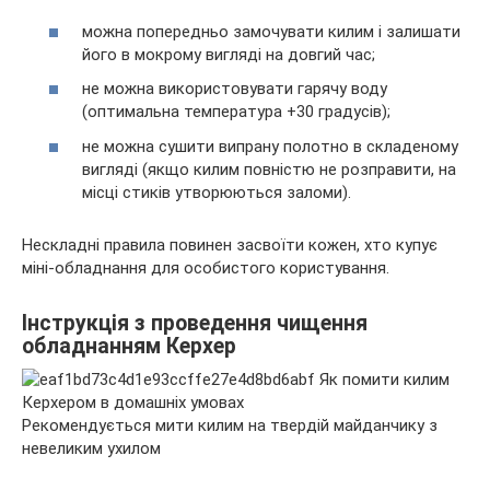
можна попередньо замочувати килим і залишати
його в мокрому вигляді на довгий час;
не можна використовувати гарячу воду
(оптимальна температура +30 градусів);
не можна сушити випрану полотно в складеному
вигляді (якщо килим повністю не розправити, на
місці стиків утворюються заломи).
Нескладні правила повинен засвоїти кожен, хто купує
міні-обладнання для особистого користування.
Інструкція з проведення чищення
обладнанням Керхер
Рекомендується мити килим на твердій майданчику з
невеликим ухилом