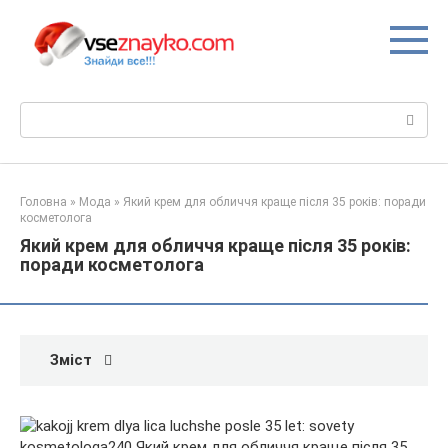
Перейти
до
вмісту
Пошук:
Головна
»
Мода
»
Який крем для обличчя краще після 35 років: поради
косметолога
Який крем для обличчя краще після 35 років:
поради косметолога
Зміст