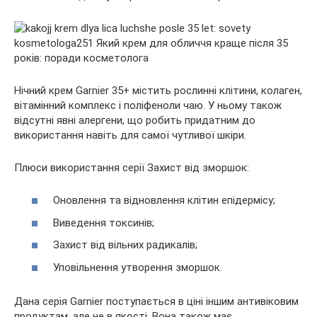
Нічний крем Garnier 35+ містить рослинні клітини, колаген,
вітамінний комплекс і поліфеноли чаю. У ньому також
відсутні явні алергени, що робить придатним до
використання навіть для самої чутливої шкіри.
Плюси використання серії Захист від зморшок:
Оновлення та відновлення клітин епідермісу;
Виведення токсинів;
Захист від вільних радикалів;
Уповільнення утворення зморшок.
Дана серія Garnier поступається в ціні іншим антивіковим
продуктам, але не в якості. Вона також має