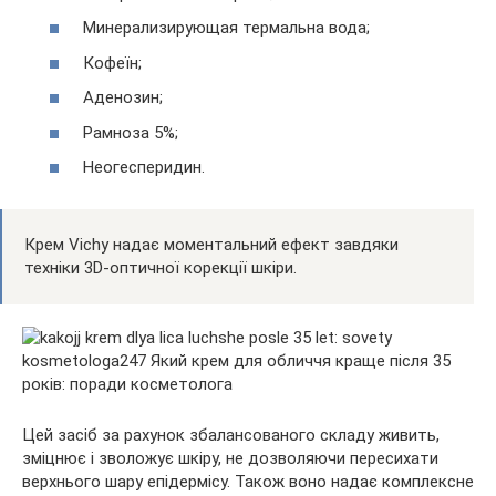
Минерализирующая термальна вода;
Кофеїн;
Аденозин;
Рамноза 5%;
Неогесперидин.
Крем Vichy надає моментальний ефект завдяки
техніки 3D-оптичної корекції шкіри.
Цей засіб за рахунок збалансованого складу живить,
зміцнює і зволожує шкіру, не дозволяючи пересихати
верхнього шару епідермісу. Також воно надає комплексне