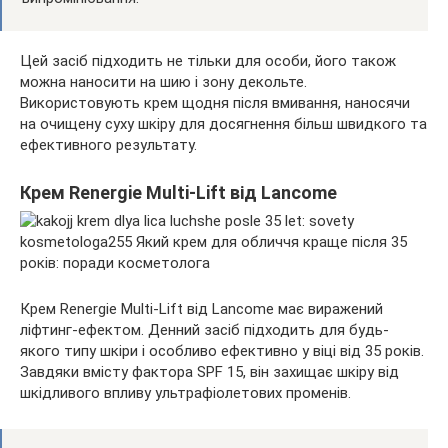
Цей засіб підходить не тільки для особи, його також
можна наносити на шию і зону декольте.
Використовують крем щодня після вмивання, наносячи
на очищену суху шкіру для досягнення більш швидкого та
ефективного результату.
Крем Renergie Multi-Lift від Lancome
Крем Renergie Multi-Lift від Lancome має виражений
ліфтинг-ефектом. Денний засіб підходить для будь-
якого типу шкіри і особливо ефективно у віці від 35 років.
Завдяки вмісту фактора SPF 15, він захищає шкіру від
шкідливого впливу ультрафіолетових променів.