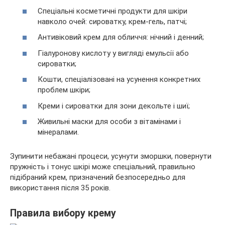
Спеціальні косметичні продукти для шкіри
навколо очей: сироватку, крем-гель, патчі;
Антивіковий крем для обличчя: нічний і денний;
Гіалуронову кислоту у вигляді емульсії або
сироватки;
Кошти, спеціалізовані на усунення конкретних
проблем шкіри;
Креми і сироватки для зони декольте і шиї;
Живильні маски для особи з вітамінами і
мінералами.
Зупинити небажані процеси, усунути зморшки, повернути
пружність і тонус шкірі може спеціальний, правильно
підібраний крем, призначений безпосередньо для
використання після 35 років.
Правила вибору крему