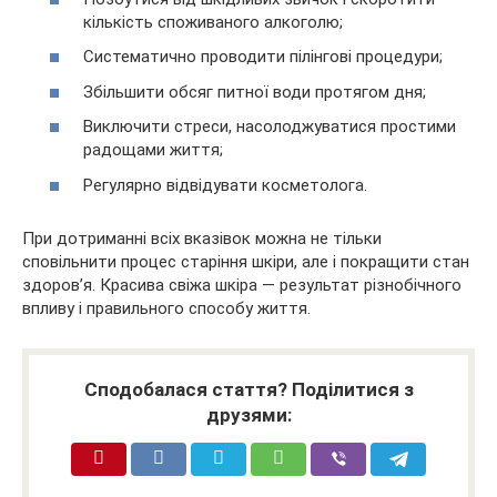
кількість споживаного алкоголю;
Систематично проводити пілінгові процедури;
Збільшити обсяг питної води протягом дня;
Виключити стреси, насолоджуватися простими
радощами життя;
Регулярно відвідувати косметолога.
При дотриманні всіх вказівок можна не тільки
сповільнити процес старіння шкіри, але і покращити стан
здоров’я. Красива свіжа шкіра — результат різнобічного
впливу і правильного способу життя.
Сподобалася стаття? Поділитися з
друзями: