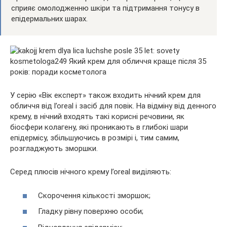
сприяє омолодженню шкіри та підтримання тонусу в
епідермальних шарах.
У серію «Вік експерт» також входить нічний крем для
обличчя від l’oreal і засіб для повік. На відміну від денного
крему, в нічний входять такі корисні речовини, як
біосфери колагену, які проникають в глибокі шари
епідермісу, збільшуючись в розмірі і, тим самим,
розгладжують зморшки.
Серед плюсів нічного крему l’oreal виділяють:
Скорочення кількості зморшок;
Гладку рівну поверхню особи;