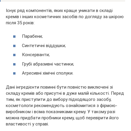
Існує ряд компонентів, яких краще уникати в складі
кремів і інших косметичних засобів по догляду за шкірою
після 35 років:
Парабени;
Синтетичні віддушки;
Консерванти;
Грубі абразивні частинки;
Агресивні хімічні сполуки.
Дані інгредієнти повинні бути повністю виключені зі
складу кремів або присутні в дуже малій кількості. Перед
тим, як приступити до вибору підходящого засобу,
косметологи рекомендують ознайомитися з фірмою-
виробником і всіма показниками крему. У такому разі
можна придбати пробники крему, щоб перевірити його
властивості у справі.