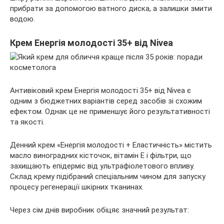
прибрати за допомогою ватного диска, а залишки змити
водою.
Крем Енергія молодості 35+ від Nivea
Антивіковий крем Енергія молодості 35+ від Nivea є
одним з бюджетних варіантів серед засобів зі схожим
ефектом. Однак це не применшує його результативності
та якості.
Денний крем «Енергія молодості + Еластичність» містить
масло виноградних кісточок, вітамін Е і фільтри, що
захищають епідерміс від ультрафіолетового впливу.
Склад крему підібраний спеціальним чином для запуску
процесу регенерації шкірних тканинах.
Через сім днів виробник обіцяє значний результат: