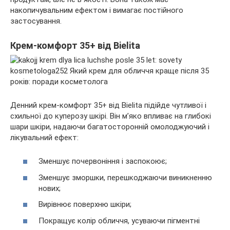
накопичувальним ефектом і вимагає постійного
застосування.
Крем-комфорт 35+ від Bielita
Денний крем-комфорт 35+ від Bielita підійде чутливої і
схильної до куперозу шкірі. Він м’яко впливає на глибокі
шари шкіри, надаючи багатосторонній омолоджуючий і
лікувальний ефект:
Зменшує почервоніння і заспокоює;
Зменшує зморшки, перешкоджаючи виникненню
нових;
Вирівнює поверхню шкіри;
Покращує колір обличчя, усуваючи пігментні