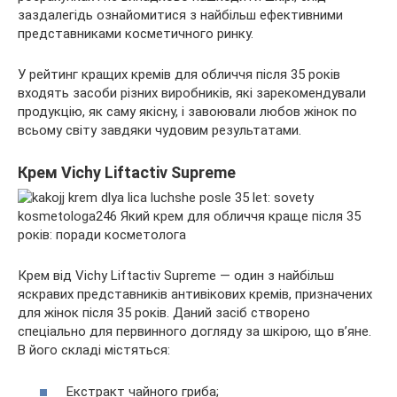
заздалегідь ознайомитися з найбільш ефективними
представниками косметичного ринку.
У рейтинг кращих кремів для обличчя після 35 років
входять засоби різних виробників, які зарекомендували
продукцію, як саму якісну, і завоювали любов жінок по
всьому світу завдяки чудовим результатами.
Крем Vichy Liftactiv Supreme
Крем від Vichy Liftactiv Supreme — один з найбільш
яскравих представників антивікових кремів, призначених
для жінок після 35 років. Даний засіб створено
спеціально для первинного догляду за шкірою, що в’яне.
В його складі містяться:
Екстракт чайного гриба;