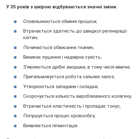
У 35 років з шкірою відбуваються значні зміни:
Сповільнюються обмінні процеси;
Втрачається здатність до швидкої регенерації
клітин;
Починається обвисання тканин;
Виникає лущення і надмірна сухість;
З’являються дрібні зморшки, в тому числі мімічні;
Пригальмовується робота сальних залоз;
Утворюються западини і складки;
Скорочується кількість вироблюваного колагену;
Втрачається еластичність і пропадає тонус;
Погіршується процес кровообігу;
Виявляється пігментація.