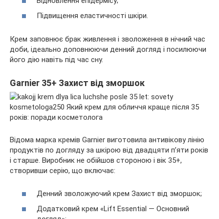
Відновлення епідермісу;
Підвищення еластичності шкіри.
Крем заповнює брак живлення і зволоження в нічний час
доби, ідеально доповнюючи денний догляд і посилюючи
його дію навіть під час сну.
Garnier 35+ Захист від зморшок
Відома марка кремів Garnier виготовила антивікову лінію
продуктів по догляду за шкірою від двадцяти п’яти років
і старше. Виробник не обійшов стороною і вік 35+,
створивши серію, що включає:
Денний зволожуючий крем Захист від зморшок;
Додатковий крем «Lift Essential — Основний