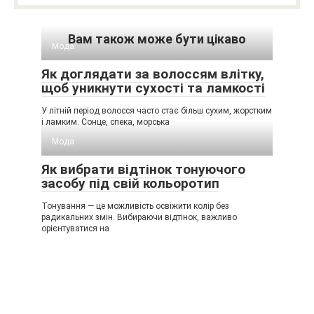
Вам також може бути цікаво
Мода
Як доглядати за волоссям влітку,
щоб уникнути сухості та ламкості
У літній період волосся часто стає більш сухим, жорстким
і ламким. Сонце, спека, морська
Мода
Як вибрати відтінок тонуючого
засобу під свій кольоротип
Тонування — це можливість освіжити колір без
радикальних змін. Вибираючи відтінок, важливо
орієнтуватися на