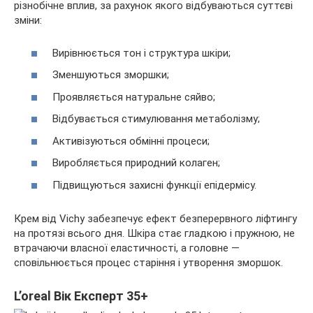
різнобічне вплив, за рахунок якого відбуваються суттєві
зміни:
Вирівнюється тон і структура шкіри;
Зменшуються зморшки;
Проявляється натуральне сяйво;
Відбувається стимулювання метаболізму;
Активізуються обмінні процеси;
Виробляється природний колаген;
Підвищуються захисні функції епідермісу.
Крем від Vichy забезпечує ефект безперервного ліфтингу
на протязі всього дня. Шкіра стає гладкою і пружною, не
втрачаючи власної еластичності, а головне —
сповільнюється процес старіння і утворення зморшок.
L’oreal Вік Експерт 35+