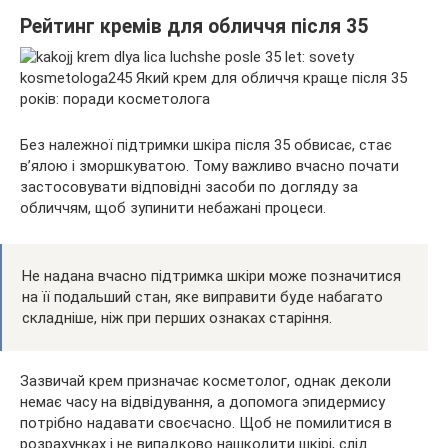
Рейтинг кремів для обличчя після 35
Без належної підтримки шкіра після 35 обвисає, стає
в’ялою і зморшкуватою. Тому важливо вчасно почати
застосовувати відповідні засоби по догляду за
обличчям, щоб зупинити небажані процеси.
Не надана вчасно підтримка шкіри може позначитися
на її подальший стан, яке виправити буде набагато
складніше, ніж при перших ознаках старіння.
Зазвичай крем призначає косметолог, однак деколи
немає часу на відвідування, а допомога эпидермису
потрібно надавати своєчасно. Щоб не помилитися в
розрахунках і не випадково нашкодити шкірі, слід