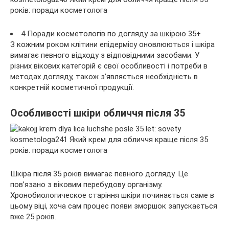
4 Поради косметологів по догляду за шкірою 35+
З кожним роком клітини епідермісу оновлюються і шкіра
вимагає певного відходу з відповідними засобами. У
різних вікових категорій є свої особливості і потреби в
методах догляду, також з’являється необхідність в
конкретній
косметичної продукції.
Особливості шкіри обличчя після 35
Шкіра після 35 років вимагає певного догляду. Це
пов’язано з віковим перебудову організму.
Хронобиологическое старіння шкіри починається саме в
цьому віці, хоча сам процес появи зморшок запускається
вже 25 років.