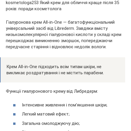
Гіалуронова крем All-in-One — багатофункціональний
універсальний засіб від Librederm. Завдяки вмісту
низькомолекулярної гіалуронової кислоти у складі крем
перешкоджає виникненню зморшок, попереджаючи
передчасне старіння і відновлює недолік вологи.
Крем All-in-One підходить всім типам шкіри, не
викликає роздратування і не містить парабени.
Функції гиалуронового крему від Либредерм:
Інтенсивне живлення і пом’якшення шкіри;
Легкий матовий ефект;
Загальна омолоджуючу дію;