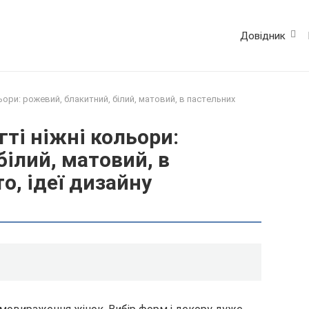
Довідник
льори: рожевий, блакитний, білий, матовий, в пастельних
гті ніжні кольори:
білий, матовий, в
о, ідеї дизайну