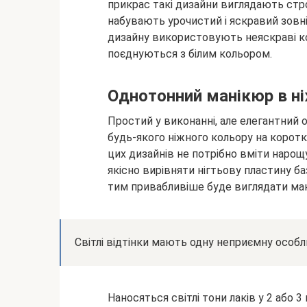
прикрас такі дизайни виглядають стро
набувають урочистий і яскравий зовні
дизайну використовують неяскраві ко
поєднуються з білим кольором.
Однотонний манікюр в н
Простий у виконанні, але елегантний
будь-якого ніжного кольору на коротк
цих дизайнів не потрібно вміти наро
якісно вирівняти нігтьову пластину ба
тим привабливіше буде виглядати ма
Світлі відтінки мають одну неприємну особл
Наносяться світлі тони лаків у 2 або