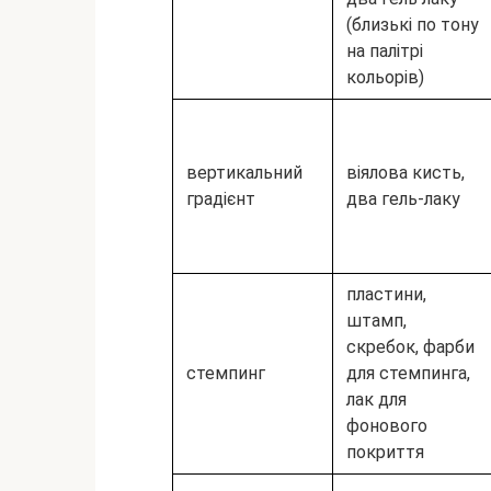
(близькі по тону
на палітрі
кольорів)
вертикальний
віялова кисть,
градієнт
два гель-лаку
пластини,
штамп,
скребок, фарби
стемпинг
для стемпинга,
лак для
фонового
покриття