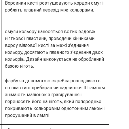
Ворсинки кисті розтушовують кордон смуг і
роблять плавний перехід між кольорами.
смуги кольору наносяться встик вздовж
нігтьової пластини, проводячи кінчиками
ворсу віялової кисті за межі з’єднання
кольору, досягають плавного з’єднання двох
кольорів. Дизайн виконується на оброблений
базою ніготь.
фарбу за допомогою скребка розподіляють
по пластині, прибираючи надлишки. Штампом
знімають малюнок з гравірування і
переносять його на ніготь, який попередньо
покривають кольоровим однотонним лаком і
просушений в лампі.