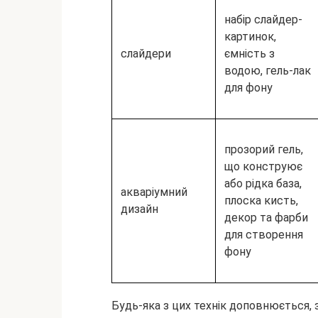
набір слайдер-
картинок,
слайдери
ємність з
водою, гель-лак
для фону
прозорий гель,
що конструює
або рідка база,
акваріумний
плоска кисть,
дизайн
декор та фарби
для створення
фону
Будь-яка з цих технік доповнюється,