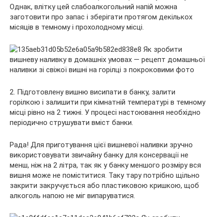
Однак, влітку цей слабоалкогольний напій можна
заготовити про запас і зберігати протягом декількох
місяців в темному і прохолодному місці.
2. Підготовлену вишню висипати в банку, залити
горілкою і залишити при кімнатній температурі в темному
місці рівно на 2 тижні. У процесі настоювання необхідно
періодично струшувати вміст банки.
Рада! Для приготування цієї вишневої наливки зручно
використовувати звичайну банку для консервації не
менш, ніж на 2 літра, так як у банку меншого розміру вся
вишня може не поміститися. Таку тару потрібно щільно
закрити закручується або пластиковою кришкою, щоб
алкоголь напою не міг випаруватися.