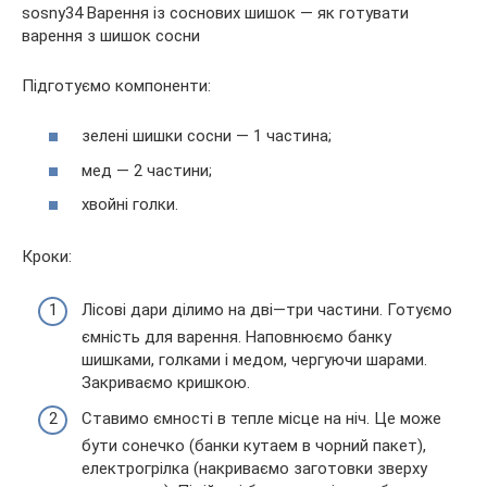
Підготуємо компоненти:
зелені шишки сосни — 1 частина;
мед — 2 частини;
хвойні голки.
Кроки:
Лісові дари ділимо на дві—три частини. Готуємо
ємність для варення. Наповнюємо банку
шишками, голками і медом, чергуючи шарами.
Закриваємо кришкою.
Ставимо ємності в тепле місце на ніч. Це може
бути сонечко (банки кутаем в чорний пакет),
електрогрілка (накриваємо заготовки зверху