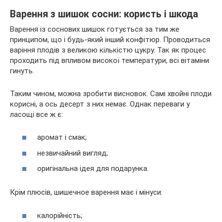
Варення з шишок сосни: користь і шкода
Варення із соснових шишок готується за тим же
принципом, що і будь-який інший конфітюр. Проводиться
варіння плодів з великою кількістю цукру. Так як процес
проходить під впливом високої температури, всі вітаміни
гинуть.
Таким чином, можна зробити висновок. Самі хвойні плоди
корисні, а ось десерт з них немає. Однак переваги у
ласощі все ж є:
аромат і смак;
незвичайний вигляд;
оригінальна ідея для подарунка.
Крім плюсів, шишечное варення має і мінуси:
калорійність;