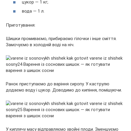
цукор — 1 кг;
вода — 1 л.
Приготування:
Шишки промиваємо, прибираємо гілочки і інше сміття.
Замочуємо в холодній воді на ніч.
Ранок приступаємо до варіння сиропу. У каструлю
додаємо воду і цукор. Доводимо до кипіння, помішуючи.
У киплячу масу відправляємо хвойні плоди. Зменшуємо