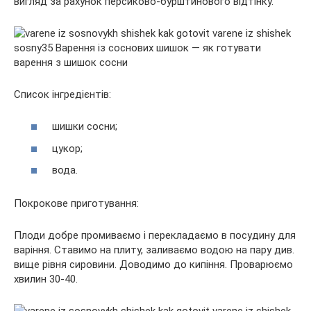
вигляд за рахунок персиково-бурштинового відтінку.
Список інгредієнтів:
шишки сосни;
цукор;
вода.
Покрокове приготування:
Плоди добре промиваємо і перекладаємо в посудину для
варіння. Ставимо на плиту, заливаємо водою на пару див.
вище рівня сировини. Доводимо до кипіння. Проварюємо
хвилин 30-40.