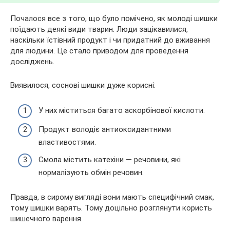
Почалося все з того, що було помічено, як молоді шишки
поїдають деякі види тварин. Люди зацікавилися,
наскільки їстівний продукт і чи придатний до вживання
для людини. Це стало приводом для проведення
досліджень.
Виявилося, соснові шишки дуже корисні:
У них міститься багато аскорбінової кислоти.
Продукт володіє антиоксидантними
властивостями.
Смола містить катехіни — речовини, які
нормалізують обмін речовин.
Правда, в сирому вигляді вони мають специфічний смак,
тому шишки варять. Тому доцільно розглянути користь
шишечного варення.