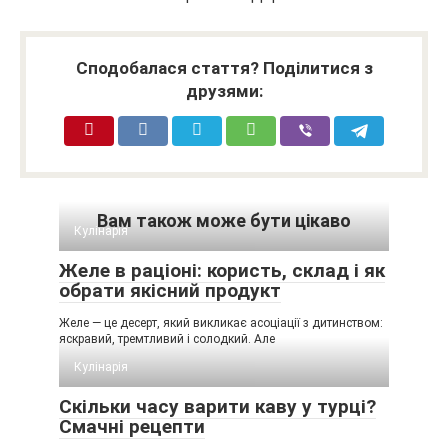
Сподобалася стаття? Поділитися з
друзями:
Вам також може бути цікаво
Кулінарія
Желе в раціоні: користь, склад і як
обрати якісний продукт
Желе — це десерт, який викликає асоціації з дитинством:
яскравий, тремтливий і солодкий. Але
Кулінарія
Скільки часу варити каву у турці?
Смачні рецепти