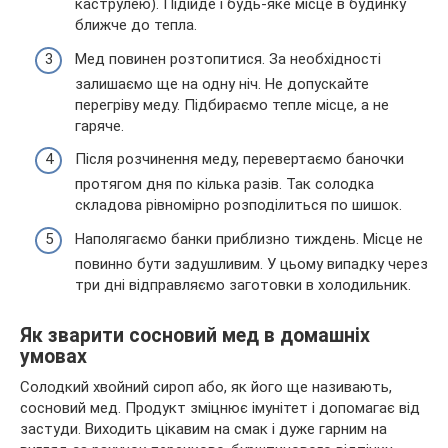
каструлею). Підійде і будь-яке місце в будинку
ближче до тепла.
Мед повинен розтопитися. За необхідності
залишаємо ще на одну ніч. Не допускайте
перегріву меду. Підбираємо тепле місце, а не
гаряче.
Після розчинення меду, перевертаємо баночки
протягом дня по кілька разів. Так солодка
складова рівномірно розподілиться по шишок.
Наполягаємо банки приблизно тиждень. Місце не
повинно бути задушливим. У цьому випадку через
три дні відправляємо заготовки в холодильник.
Як зварити сосновий мед в домашніх
умовах
Солодкий хвойний сироп або, як його ще називають,
сосновий мед. Продукт зміцнює імунітет і допомагає від
застуди. Виходить цікавим на смак і дуже гарним на