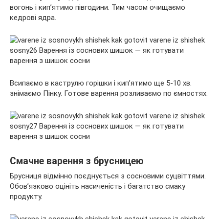
вогонь і кип’ятимо півгодини. Тим часом очищаємо
кедрові ядра.
Всипаємо в каструлю горішки і кип’ятимо ще 5-10 хв.
знімаємо Пінку. Готове варення розливаємо по ємностях.
Смачне варення з брусницею
Брусниця відмінно поєднується з сосновими суцвіттями.
Обов’язково оцініть насиченість і багатство смаку
продукту.