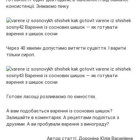
консистенції. Знімаємо пінку.
Через 40 хвилин допустимо витягти суцвіття. І варити
тільки сироп.
Готове ласощі розливаємо по ємностях.
А вам подобається варення із соснових шишок?
Залишайте в коментарях. А рецептами поділіться з
друзями. А ви пробували варення з винограду?
Автор статті: Дороніна Юлія Василівна.