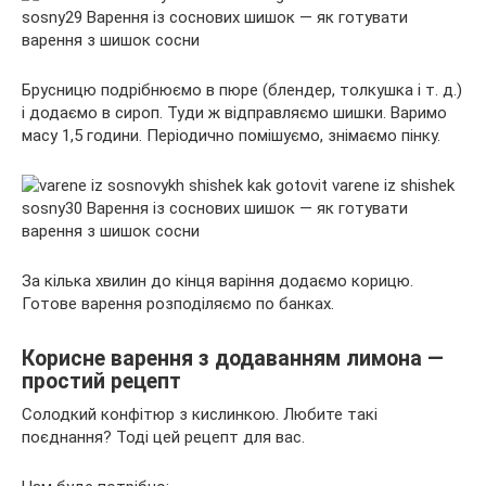
Брусницю подрібнюємо в пюре (блендер, толкушка і т. д.)
і додаємо в сироп. Туди ж відправляємо шишки. Варимо
масу 1,5 години. Періодично помішуємо, знімаємо пінку.
За кілька хвилин до кінця варіння додаємо корицю.
Готове варення розподіляємо по банках.
Корисне варення з додаванням лимона —
простий рецепт
Солодкий конфітюр з кислинкою. Любите такі
поєднання? Тоді цей рецепт для вас.