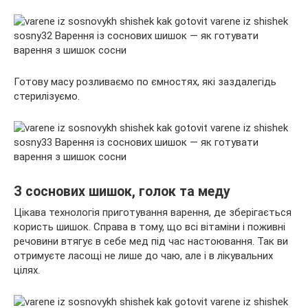
Готову масу розливаємо по ємностях, які заздалегідь
стерилізуємо.
З соснових шишок, голок та меду
Цікава технологія приготування варення, де зберігається
користь шишок. Справа в тому, що всі вітаміни і поживні
речовини втягує в себе мед під час настоювання. Так ви
отримуєте ласощі не лише до чаю, але і в лікувальних
цілях.