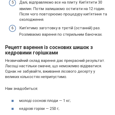
Далі, відправляємо все на плиту. Кип’ятити 30
хвилин. Потім залишаємо остигати на 12 годин.
Після чого повторюємо процедуру кип’ятіння та
охолодження.
Кип’ятимо заготовку в третій (останній) раз.
Розливаємо варення по стерильним баночках.
Рецепт варення із соснових шишок з
кедровими горішками
Незвичайний склад варення дає прекрасний результат.
Ласощі настільки смачне, що неможливо відірватися.
Однак не забувайте, вживання лісового десерту у
великих кількостях неприпустимо.
Нам знадобиться:
молоді соснові плоди — 1 кг;
кедрові горіхи — 250 г;