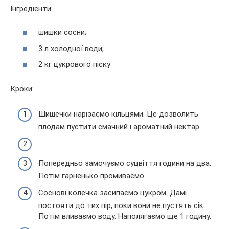
Інгредієнти:
шишки сосни;
3 л холодної води;
2 кг цукрового піску
Кроки:
Шишечки нарізаємо кільцями. Це дозволить
плодам пустити смачний і ароматний нектар.
Попередньо замочуємо суцвіття години на два.
Потім гарненько промиваємо.
Соснові колечка засипаємо цукром. Дамі
постояти до тих пір, поки вони не пустять сік.
Потім вливаємо воду. Наполягаємо ще 1 годину.