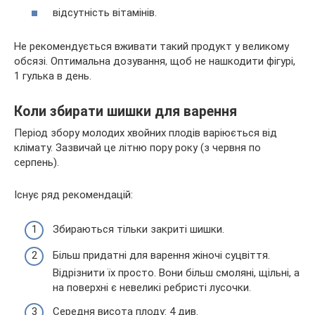
відсутність вітамінів.
Не рекомендується вживати такий продукт у великому
обсязі. Оптимальна дозування, щоб не нашкодити фігурі,
1 гулька в день.
Коли збирати шишки для варення
Період збору молодих хвойних плодів варіюється від
клімату. Зазвичай це літню пору року (з червня по
серпень).
Існує ряд рекомендацій:
Збираються тільки закриті шишки.
Більш придатні для варення жіночі суцвіття.
Відрізнити їх просто. Вони більш смоляні, щільні, а
на поверхні є невеликі ребристі лусочки.
Середня висота плоду: 4 див.