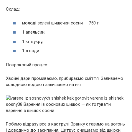
Склад:
молоді зелені шишечки сосни — 750 г;
1 апельсин;
1 кг цукру;
1 л води.
Покроковий процес:
Хвойні дари промиваємо, прибираємо сміття. Заливаємо
холодною водою і залишаємо на ніч.
Робимо відразу все в каструлі. Зранку ставимо на вогонь
і доводимо до закипання. Цитрус очищаємо від шкірки.