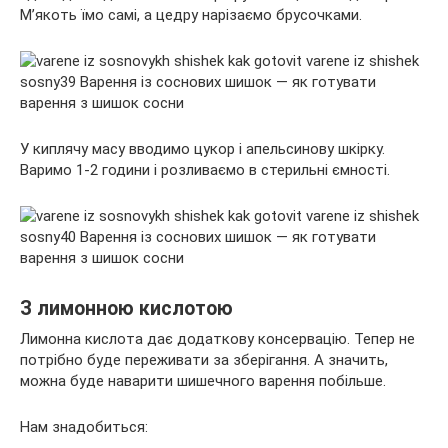
М’якоть їмо самі, а цедру нарізаємо брусочками.
У киплячу масу вводимо цукор і апельсинову шкірку.
Варимо 1-2 години і розливаємо в стерильні ємності.
З лимонною кислотою
Лимонна кислота дає додаткову консервацію. Тепер не
потрібно буде переживати за зберігання. А значить,
можна буде наварити шишечного варення побільше.
Нам знадобиться: