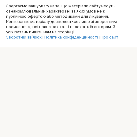
Звертаємо вашу увагу на те, що матеріали сайту несуть
ознайомлювальний характер і ні за яких умов не є
публічною офертою або методиками для лікування.
Копіювання матеріалу дозволяється лише зі зворотним
посиланням, всі права на статті належать їх авторам. З
усіх питань пишіть нам на сторінці
Зворотній зв’язок
|
Політика конфіденційності
|
Про сайт