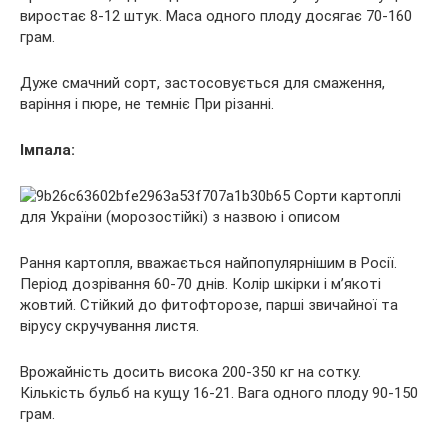
виростає 8-12 штук. Маса одного плоду досягає 70-160
грам.
Дуже смачний сорт, застосовується для смаження,
варіння і пюре, не темніє При різанні.
Імпала:
Рання картопля, вважається найпопулярнішим в Росії.
Період дозрівання 60-70 днів. Колір шкірки і м’якоті
жовтий. Стійкий до фитофторозе, парші звичайної та
вірусу скручування листя.
Врожайність досить висока 200-350 кг на сотку.
Кількість бульб на кущу 16-21. Вага одного плоду 90-150
грам.