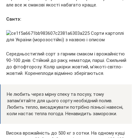
але все ж смакові якості набагато краще.
Сантэ:
Середньостиглий сорт з гарним смаком і врожайністю
90-100 днів. Стійкий до раку, нематоди, парші. Схильний
до фітофторозу. Колір шкірки жовтий, м’якоті-світло-
жовтий. Коренеплоди відмінно зберігаються.
Не любить через мірну спеку та посуху, тому
запам’ятайте для цього сорту необхідний полив.
Любить тепло, висаджувати потрібно пізньої навесні,
коли настає тепла погода. Ненавидить заморозки.
Висока врожайність до 500 кг з сотки. На одному кущі