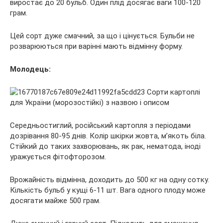
виростає до 20 бульб. Один плід досягає ваги 100-120
грам.
Цей сорт дуже смачний, за що і цінується. Бульби не
розварюються при варінні мають відмінну форму.
Молодець:
Середньостиглий, російський картопля з періодами
дозрівання 80-95 днів. Колір шкірки жовта, м’якоть біла.
Стійкий до таких захворювань, як рак, нематода, іноді
уражується фітофторозом.
Врожайність відмінна, доходить до 500 кг на одну сотку.
Кількість бульб у кущі 6-11 шт. Вага одного плоду може
досягати майже 500 грам.