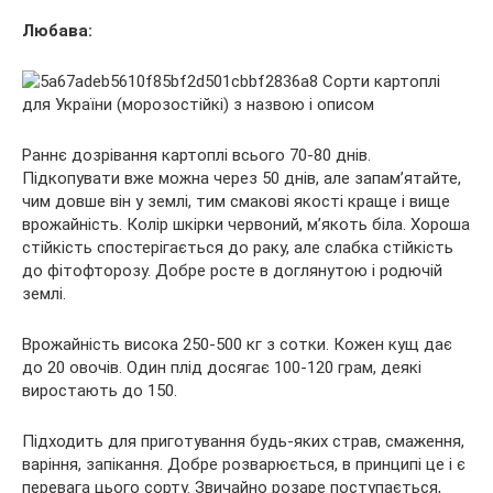
Любава:
Раннє дозрівання картоплі всього 70-80 днів.
Підкопувати вже можна через 50 днів, але запам’ятайте,
чим довше він у землі, тим смакові якості краще і вище
врожайність. Колір шкірки червоний, м’якоть біла. Хороша
стійкість спостерігається до раку, але слабка стійкість
до фітофторозу. Добре росте в доглянутою і родючій
землі.
Врожайність висока 250-500 кг з сотки. Кожен кущ дає
до 20 овочів. Один плід досягає 100-120 грам, деякі
виростають до 150.
Підходить для приготування будь-яких страв, смаження,
варіння, запікання. Добре розварюється, в принципі це і є
перевага цього сорту. Звичайно розаре поступається,