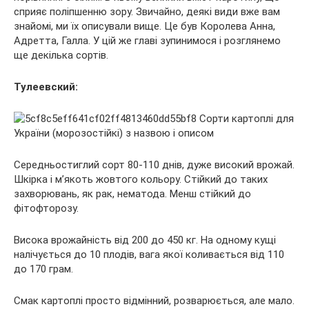
сприяє поліпшенню зору. Звичайно, деякі види вже вам
знайомі, ми їх описували вище. Це був Королева Анна,
Адретта, Галла. У цій же главі зупинимося і розглянемо
ще декілька сортів.
Тулеевский:
Середньостиглий сорт 80-110 днів, дуже високий врожай.
Шкірка і м’якоть жовтого кольору. Стійкий до таких
захворювань, як рак, нематода. Менш стійкий до
фітофторозу.
Висока врожайність від 200 до 450 кг. На одному кущі
налічується до 10 плодів, вага якої коливається від 110
до 170 грам.
Смак картоплі просто відмінний, розварюється, але мало.