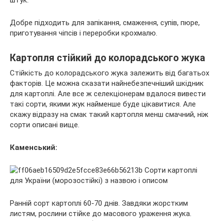
штук.
Добре підходить для запікання, смаження, супів, пюре,
приготування чіпсів і переробки крохмалю.
Картопля стійкий до колорадського жука
Стійкість до колорадського жука залежить від багатьох
факторів. Це можна сказати найнебезпечніший шкідник
для картоплі. Але все ж селекціонерам вдалося вивести
такі сорти, якими жук найменше буде цікавитися. Але
скажу відразу на смак такий картопля менш смачний, ніж
сорти описані вище.
Каменський:
Ранній сорт картоплі 60-70 днів. Завдяки жорстким
листям, рослини стійке до масового ураження жука.