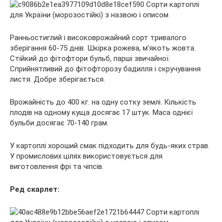
Ранньостиглий і високоврожайний сорт тривалого
зберігання 60-75 днів. Шкірка рожева, м’якоть жовта.
Стійкий до фітофтори бульб, парші звичайної.
Сприйнятливий до фітофторозу бадилля і скручування
листя. Добре зберігається.
Врожайність до 400 кг. на одну сотку землі. Кількість
плодів на одному куща досягає 17 штук. Маса однієї
бульби досягає 70-140 грам.
У картоплі хороший смак підходить для будь-яких страв.
У промислових цілях використовується для
виготовлення фрі та чіпсів.
Ред скарлет: