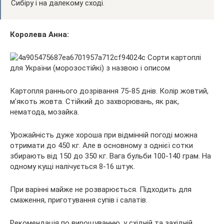
Сибіру і на далекому сході.
Королева Анна:
Картопля раннього дозрівання 75-85 днів. Колір жовтий,
м’якоть жовта. Стійкий до захворювань, як рак,
нематода, мозайка.
Урожайність дуже хороша при відмінній погоді можна
отримати до 450 кг. Але в основному з однієї сотки
збирають від 150 до 350 кг. Вага бульби 100-140 грам. На
одному кущі налічується 8-16 штук.
При варінні майже не розварюється. Підходить для
смаження, приготування супів і салатів.
Рекомендація по вирощуванню, у східній та західній