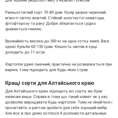
Ранньостиглий сорт 70-80 днів. Колір шкірки червоний,
м’якоті світло жовтий. Стійкий золотистої нематоди,
фітофторозу та раку. Добре зберігається і рідко
уражається гниллю.
Врожайність висока-до 300 кг на одну сотку землі. Вага
однієї бульби 60-130 грам. Кількість овочів в кущі
доходить до 11 штук.
Картопля дуже смачний, практично не розвалюється при
варінні, тому підходить для будь-яких страв.
Кращі сорти для Алтайського краю
Для Алтайського краю підходять всі сорти, які були
написані вище. Справа в тому що такий клімат як у нас,
дозволяє вирощувати будь-картопля. Тому не лінуйтеся і
прочитайте, а раптом зробите для себе хороший вибір.
Але все ж про деякі хотілося б розповісти детальніше.