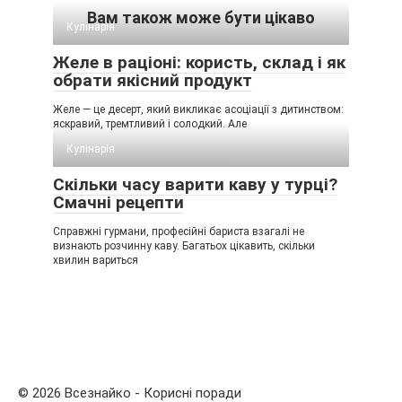
Вам також може бути цікаво
Кулінарія
Желе в раціоні: користь, склад і як
обрати якісний продукт
Желе — це десерт, який викликає асоціації з дитинством:
яскравий, тремтливий і солодкий. Але
Кулінарія
Скільки часу варити каву у турці?
Смачні рецепти
Справжні гурмани, професійні бариста взагалі не
визнають розчинну каву. Багатьох цікавить, скільки
хвилин вариться
© 2026 Всезнайко - Корисні поради