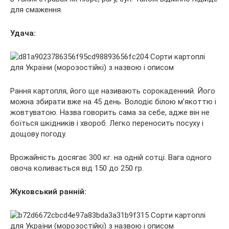
для смаження.
Удача:
Рання картопля, його ще називають сорокаденний. Його
можна збирати вже на 45 день. Володіє білою м’якоттю і
жовтуватою. Назва говорить сама за себе, адже він не
боїться шкідників і хвороб. Легко переносить посуху і
дощову погоду.
Врожайність досягає 300 кг. на одній сотці. Вага одного
овоча коливається від 150 до 250 гр.
Жуковський ранній: