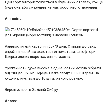
Цей сорт використовується в будь-яких стравах, хоч це
буде суп, або смаження, не має особливого значення.
Антоніна:
Ранньостиглий картопля 60-70 днів. Стійкий до раку,
сприйнятливий до золотистої нематоди, фітофтори.
Шкірка злегка шорстка, світло-жовта.
Урожайність дуже висока з однієї сотки можна зібрати
від 200 до 350 кг. Середня вага плоду 100-150 грам. На
кущу налічується до 10 штук різного розміру.
Вирощується в Західній Сибіру.
Ароза: