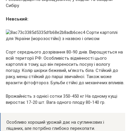
Сибіру.
Невський:
Сорт середнього дозрівання 80-90 днів. Вирощується на
всій території РФ. Особливість відмінності цього
картоплі в тому, що він переносить посуху і вологу
погоду. Колір шкірки бежевий, м’якоть біла. Стійкий до
раку, менш стійкий до парші звичайної. Також може
вразити фітофтороз. Бульби стійкі до механічних впливів.
Врожайність з однієї сотки 350-450 кг На одному кущі
виростає 17-20 шт. Вага одного плоду 80-140 гр.
Особливо хороший урожай дає на суглинкових і
піщаних, але потрібно глибоко перекопати.