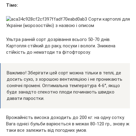
Тімо:
Ультра ранній сорт дозрівання всього 50-70 днів.
Картопля стійкий до раку, посухи і вологи. Знижена
стійкість до нематоди та фітофторозу.
Важливо! Зберігати цей сорт можна тільки в теплі, де
досить сухо, з хорошою вентиляцією і не проникають
сонячні промені. Оптимальна температура 4-6°, якщо
буде занадто спекотно плоди починають швидко
давати паростки.
Врожайність висока доходить до 200 кг. на одну сотку.
Вага однієї бульби варіюється в межах 80-120 гр., знову ж
таки все залежить від погодних умов.