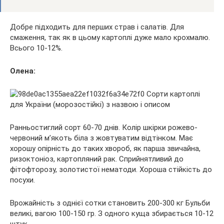
Добре підходить для перших страв і салатів. Для
смаження, так як в цьому картоплі дуже мало крохмалю.
Всього 10-12%.
Олена:
Ранньостиглий сорт 60-70 днів. Колір шкірки рожево-
червоний м’якоть біла з жовтуватим відтінком. Має
хорошу опірність до таких хвороб, як парша звичайна,
ризоктоніоз, картопляний рак. Сприйнятливий до
фітофторозу, золотистої нематоди. Хороша стійкість до
посухи.
Врожайність з однієї сотки становить 200-300 кг Бульби
великі, вагою 100-150 гр. З одного куща збирається 10-12