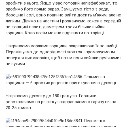
зробити з нього. Якщо у вас готовий напівфабрикат, то
зробимо його прямо зараз. Замішуємо тісто з води,
борошна і солі, воно повинно вийти досить м’яким, але не
липким. Ділимо на частини і розкачуємо кожен в середній
по товщині пласт, діаметром трохи більше шийки
горщика. Коло потім можна підрівняти по тарілці.
Накриваємо коржами горщики, закріплюючи їх по шийці.
Перемішуємо до однорідності жовток і промазуємо їм
поверхня цих «корків», щоб потім вони вийшли рум’яними і
не сухими
Нагріваємо духовку до 180 градусів. Горщики
розставляємо на решітку і відправляємо в гарячу піч на
20-25 хвилин