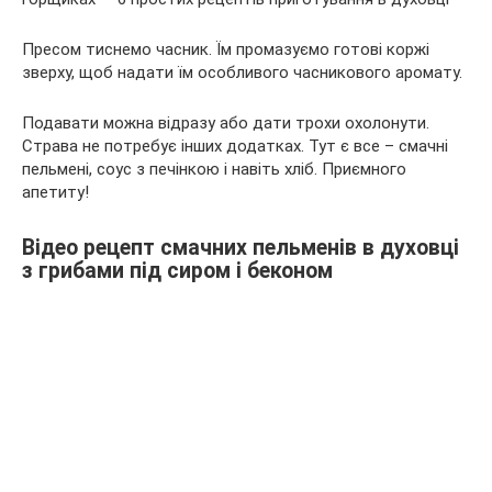
Пресом тиснемо часник. Їм промазуємо готові коржі
зверху, щоб надати їм особливого часникового аромату.
Подавати можна відразу або дати трохи охолонути.
Страва не потребує інших додатках. Тут є все – смачні
пельмені, соус з печінкою і навіть хліб. Приємного
апетиту!
Відео рецепт смачних пельменів в духовці
з грибами під сиром і беконом