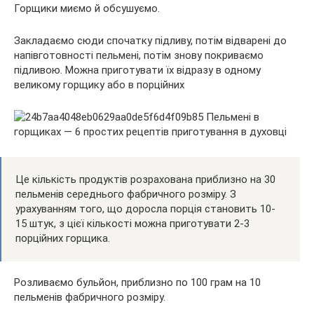
Горщики миємо й обсушуємо.
Закладаємо сюди спочатку підливу, потім відварені до
напівготовності пельмені, потім знову покриваємо
підливою. Можна приготувати їх відразу в одному
великому горщику або в порційних
Це кількість продуктів розрахована приблизно на 30
пельменів середнього фабричного розміру. З
урахуванням того, що доросла порція становить 10-
15 штук, з цієї кількості можна приготувати 2-3
порційних горщика.
Розливаємо бульйон, приблизно по 100 грам на 10
пельменів фабричного розміру.