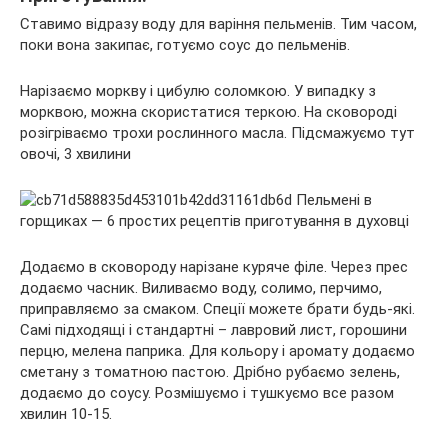
Ставимо відразу воду для варіння пельменів. Тим часом,
поки вона закипає, готуємо соус до пельменів.
Нарізаємо моркву і цибулю соломкою. У випадку з
морквою, можна скористатися теркою. На сковороді
розігріваємо трохи рослинного масла. Підсмажуємо тут
овочі, 3 хвилини
Додаємо в сковороду нарізане куряче філе. Через прес
додаємо часник. Виливаємо воду, солимо, перчимо,
приправляємо за смаком. Спеції можете брати будь-які.
Самі підходящі і стандартні – лавровий лист, горошини
перцю, мелена паприка. Для кольору і аромату додаємо
сметану з томатною пастою. Дрібно рубаємо зелень,
додаємо до соусу. Розмішуємо і тушкуємо все разом
хвилин 10-15.