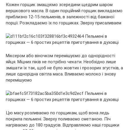
Кожен горщик змащуємо зсередини щедрим шаром
вершкового масла. В один порційний горщик викладаємо
приблизно 12-15 пельменів, в залежності від бажаної
порції. Розкладаємо їх по горщиках. Зверху присаливаем
Міксером або віночком перемішуємо до однорідності
яйця. Міцних піків не потрібно чекати. Необхідно лише
змішати їх так, щоб не було жовтих і прозорих згустків, а
лише однорідна світла маса. Вливаємо молоко і знову
перемішуємо
Цю масу розливаємо по горщикам, щоб вона ледь
покрила пельмені. Зверху поливаємо сметаною. Піч
нагріваємо до 180 градусів. Відправляємо наші горщики