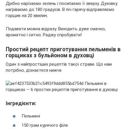
Дрібно нарізаємо зелень і посипаємо її зверху. Духовку
нагріваємо до 180 градусів. В піч гарячу відправляємо
горщик на 20 хвилин.
Подавати можна відразу. Виходить дуже смачно,
ароматно і ситно. Раджу спробувати!
Простий рецепт приготування пельменів в
горщиках з бульйоном в духовці
Один з найпростіших рецептів такої страви. Що нам
потрібно, дізнаєтеся нижче
Інгредієнти:
Пельмені
150 грам курячого філе