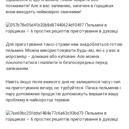
посмажити! Але я вас запевняю, запечені в горщиках
вони виходять неймовірно смачними!
Для приготування такої страви нам знадобляться готові
пельмені. Можна використовувати
будь-які, які є у вас в
морозилці – домашні або куповані. Але можна
поклопотатися і наліпити їх безпосередньо перед
запіканням.
Навіть якщо після важкого дня не залишилося часу і сил
на приготування вечері, не турбуйтеся. Пачка пельменів і
пару допоміжних продуктів допоможуть вирішити вашу
проблему в найкоротші терміни