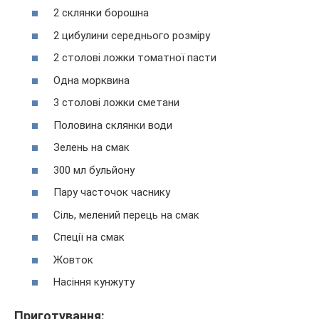
2 склянки борошна
2 цибулини середнього розміру
2 столові ложки томатної пасти
Одна морквина
3 столові ложки сметани
Половина склянки води
Зелень на смак
300 мл бульйону
Пару часточок часнику
Сіль, мелений перець на смак
Спеції на смак
Жовток
Насіння кунжуту
Приготування: