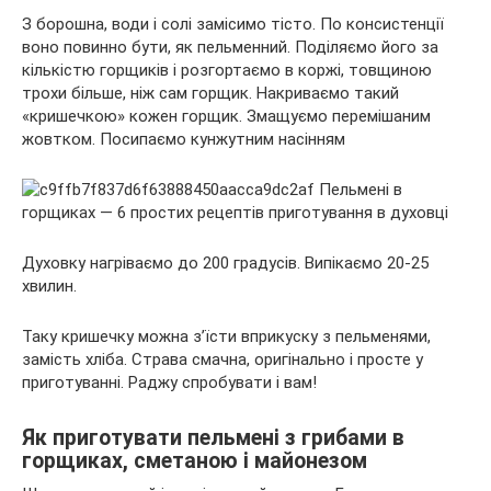
З борошна, води і солі замісимо тісто. По консистенції
воно повинно бути, як пельменний. Поділяємо його за
кількістю горщиків і розгортаємо в коржі, товщиною
трохи більше, ніж сам горщик. Накриваємо такий
«кришечкою» кожен горщик. Змащуємо перемішаним
жовтком. Посипаємо кунжутним насінням
Духовку нагріваємо до 200 градусів. Випікаємо 20-25
хвилин.
Таку кришечку можна з’їсти вприкуску з пельменями,
замість хліба. Страва смачна, оригінально і просте у
приготуванні. Раджу спробувати і вам!
Як приготувати пельмені з грибами в
горщиках, сметаною і майонезом