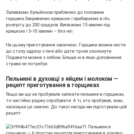
Заливаємо бульйоном приблизно до половини
горщика.Закриваємо кришкою і прибираємо в піч,
розігріту до 200 градусів. Випікаємо 15 хвилин під
кришкою і 5-10 хвилин – без неї.
На цьому приготування закінчено. Горщики можна нести
до столу одразу з печі або дати трохи охолонути.
Подавати можна з хлібом. Більше ні в яких доповнення
страва не потребує.
Пельмені в духовці з яйцем і молоком —
рецепт приготування в горщиках
Якщо ви ще не пробували запікати пельмені в горщиках,
то настійно раджу спробувати. А ті, хто пробував, знає,
наскільки це смачно. До такої нагоди ми підготували цей
рецепт