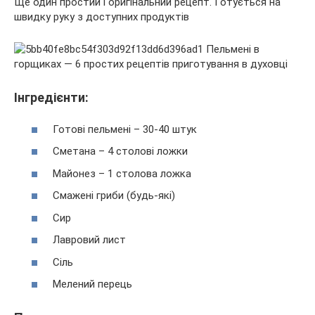
Ще один простий і оригінальний рецепт. Готується на
швидку руку з доступних продуктів
Інгредієнти:
Готові пельмені – 30-40 штук
Сметана – 4 столові ложки
Майонез – 1 столова ложка
Смажені гриби (будь-які)
Сир
Лавровий лист
Сіль
Мелений перець