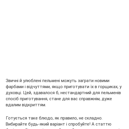
Звичні й улюблені пельмені можуть заграти новими
фарбами і відчуттями, якщо приготувати їх в горщиках, у
духовці. Цей, здавалося б, нестандартний для пельменів
спосіб приготування, стане для вас справжнім, дуже
вдалим відкриттям.
Готується таке блюдо, як правило, не складно.
Вибирайте будь-який варіант і спробуйте! А статтю