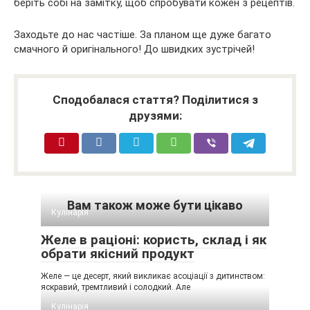
беріть собі на замітку, щоб спробувати кожен з рецептів.
Заходьте до нас частіше. За планом ще дуже багато
смачного й оригінального! До швидких зустрічей!
Сподобалася стаття? Поділитися з
друзями:
Вам також може бути цікаво
Кулінарія
Желе в раціоні: користь, склад і як
обрати якісний продукт
Желе — це десерт, який викликає асоціації з дитинством:
яскравий, тремтливий і солодкий. Але
Кулінарія