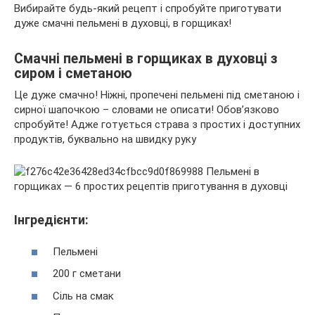
Вибирайте будь-який рецепт і спробуйте приготувати
дуже смачні пельмені в духовці, в горщиках!
Смачні пельмені в горщиках в духовці з
сиром і сметаною
Це дуже смачно! Ніжні, пропечені пельмені під сметаною і
сирної шапочкою – словами не описати! Обов’язково
спробуйте! Адже готується страва з простих і доступних
продуктів, буквально на швидку руку
Інгредієнти:
Пельмені
200 г сметани
Сіль на смак