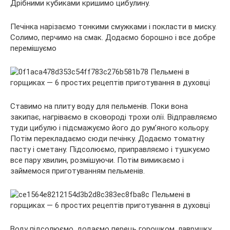
Дрібними кубиками кришимо цибулину.
Печінка нарізаємо тонкими смужками і покласти в миску.
Солимо, перчимо на смак. Додаємо борошно і все добре
перемішуємо
Ставимо на плиту воду для пельменів. Поки вона
закипає, нагріваємо в сковороді трохи олії. Відправляємо
туди цибулю і підсмажуємо його до рум’яного кольору.
Потім перекладаємо сюди печінку. Додаємо томатну
пасту і сметану. Підсолюємо, приправляємо і тушкуємо
все пару хвилин, розмішуючи. Потім вимикаємо і
займемося приготуванням пельменів.
Воду підсолюємо, додаємо перець горошком, лаврушку.