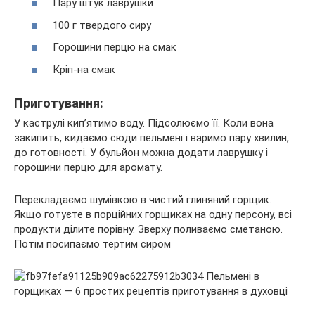
Пару штук лаврушки
100 г твердого сиру
Горошини перцю на смак
Кріп-на смак
Приготування:
У каструлі кип’ятимо воду. Підсолюємо її. Коли вона
закипить, кидаємо сюди пельмені і варимо пару хвилин,
до готовності. У бульйон можна додати лаврушку і
горошини перцю для аромату.
Перекладаємо шумівкою в чистий глиняний горщик.
Якщо готуєте в порційних горщиках на одну персону, всі
продукти ділите порівну. Зверху поливаємо сметаною.
Потім посипаємо тертим сиром