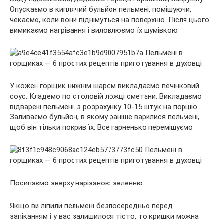
Опускаємо в киплячий бульйон пельмені, помішуючи,
чекаємо, коли вони піднімуться на поверхню. Після цього
вимикаємо нагрівання і виловлюємо їх шумівкою
У кожен горщик нижнім шаром викладаємо печінковий
соус. Кладемо по столовій ложці сметани. Викладаємо
відварені пельмені, з розрахунку 10-15 штук на порцію.
Заливаємо бульйон, в якому раніше варилися пельмені,
щоб він тільки покрив їх. Все гарненько перемішуємо
Посипаємо зверху нарізаною зеленню.
Якщо ви ліпили пельмені безпосередньо перед
запіканням і у вас залишилося тісто, то кришки можна