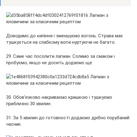
Доводимо до кипіння і зменшуємо вогонь. Страва має
тушкується на слабкому вогні нуртуючи не багато.
29. Саме час посолити лагман. Солимо за смаком і
пробуємо, якщо не досить додаємо ще.
30. Обов’язково накриваємо кришкою і тушкуємо
приблизно 30 хвилин.
31. За 5 хвилин до готовності додаємо дрібно порубаний
часник.