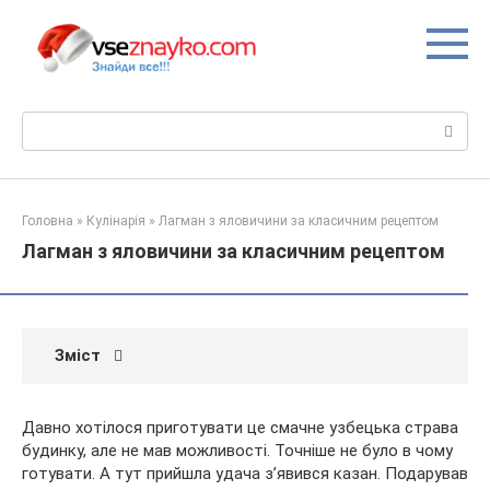
Перейти
до
вмісту
Пошук:
Головна
»
Кулінарія
»
Лагман з яловичини за класичним рецептом
Лагман з яловичини за класичним рецептом
Зміст
Давно хотілося приготувати це смачне узбецька страва
будинку, але не мав можливості. Точніше не було в чому
готувати. А тут прийшла удача з’явився казан. Подарував