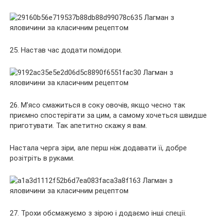
25. Настав час додати помідори.
26. М’ясо смажиться в соку овочів, якщо чесно так
приємно спостерігати за цим, а самому хочеться швидше
приготувати. Так апетитно скажу я вам.
Настала черга зіри, але перш ніж додавати її, добре
розітріть в руками.
27. Трохи обсмажуємо з зірою і додаємо інші спеції.