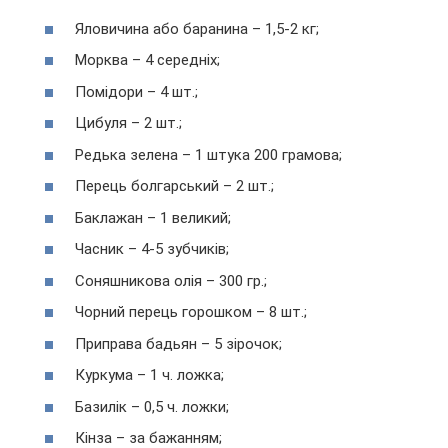
Яловичина або баранина – 1,5-2 кг;
Морква – 4 середніх;
Помідори – 4 шт.;
Цибуля – 2 шт.;
Редька зелена – 1 штука 200 грамова;
Перець болгарський – 2 шт.;
Баклажан – 1 великий;
Часник – 4-5 зубчиків;
Соняшникова олія – 300 гр.;
Чорний перець горошком – 8 шт.;
Приправа бадьян – 5 зірочок;
Куркума – 1 ч. ложка;
Базилік – 0,5 ч. ложки;
Кінза – за бажанням;