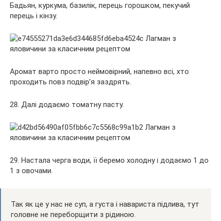
Бадьян, куркума, базилік, перець горошком, пекучий
перець і кінзу.
Аромат варто просто неймовірний, напевно всі, хто
проходить повз подвір’я заздрять.
28. Далі додаємо томатну пасту.
29. Настала черга води, її беремо холодну і додаємо 1 до
1 з овочами.
Так як це у нас не суп, а густа і навариста підлива, тут
головне не переборщити з рідиною.