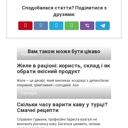
Сподобалася стаття? Поділитися з
друзями:
Вам також може бути цікаво
Кулінарія
Желе в раціоні: користь, склад і як
обрати якісний продукт
Желе — це десерт, який викликає асоціації з дитинством:
яскравий, тремтливий і солодкий. Але
Кулінарія
Скільки часу варити каву у турці?
Смачні рецепти
Справжні гурмани, професійні бариста взагалі не
визнають розчинну каву. Багатьох цікавить, скільки