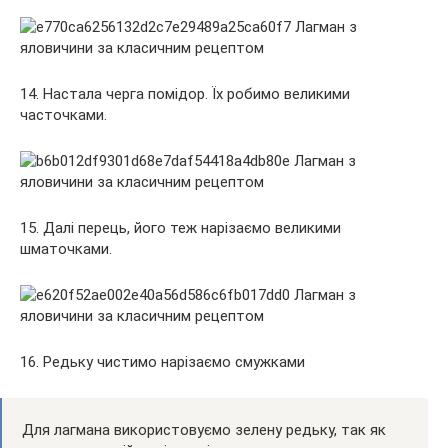
14. Настала черга помідор. Їх робимо великими
часточками.
15. Далі перець, його теж нарізаємо великими
шматочками.
16. Редьку чистимо нарізаємо смужками
Для лагмана використовуємо зелену редьку, так як