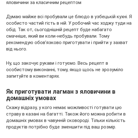
Думаю майже всі пробували це блюдо в узбецькій кухні. Я
особисто частий гість в ній. У робочий час ходжу туди на
обід. Так от, сьогоднішній рецепт буде набагато
смачніше, який ви коли-небудь пробували. Тому
рекомендую обов’язково приготувати і прийти у захват
від нього.
Ну, що закочує рукави і готуємо. Весь рецепт в
особистому виконанні, тому, якщо щось не зрозуміло
запитуйте в коментарях.
Як приготувати лагман з яловичини в
домашніх умовах
Скажу відразу, у кого немає можливості готувати цю
страву в казані на багатті. Також його можна робити в
домашніх умовах в чавунній сковороді. Тільки кількість
продуктів потрібно буде зменшити під ваш розмір.