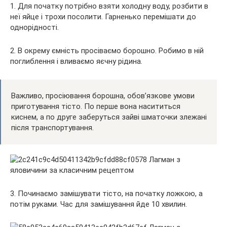
1. Для початку потрібно взяти холодну воду, розбити в
неї яйце і трохи посолити. Гарненько перемішати до
однорідності.
2. В окрему ємність просіваємо борошно. Робимо в ній
поглиблення і вливаємо яєчну рідина.
Важливо, просіювання борошна, обов’язкове умови
приготування тісто. По перше вона насититься
киснем, а по друге заберуться зайві шматочки злежані
після транспортування.
3. Починаємо замішувати тісто, на початку ложкою, а
потім руками. Час для замішування йде 10 хвилин.