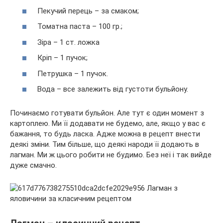
Пекучий перець – за смаком;
Томатна паста – 100 гр.;
Зіра – 1 ст. ложка
Кріп – 1 пучок;
Петрушка – 1 пучок.
Вода – все залежить від густоти бульйону.
Починаємо готувати бульйон. Але тут є один момент з
картоплею. Ми її додавати не будемо, але, якщо у вас є
бажання, то будь ласка. Адже можна в рецепт внести
деякі зміни. Тим більше, що деякі народи її додають в
лагман. Ми ж цього робити не будимо. Без неї і так вийде
дуже смачно.