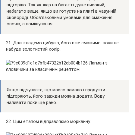
підгоріло. Так як жар на багатті дуже високий,
набагато вище, якщо ви готуєте на плиті в чавунній
сковороді. Обов’язковими умовами для смаження
овочів, є помішування.
21. Далі кладемо цибулю, його вже смажимо, поки не
набуде золотистий колір.
Якщо відчуваєте, що масло замало і продукти
підгоряють, його завжди можна додати. Воду
наливати поки ще рано.
22. Цим етапом відправляємо морквину.