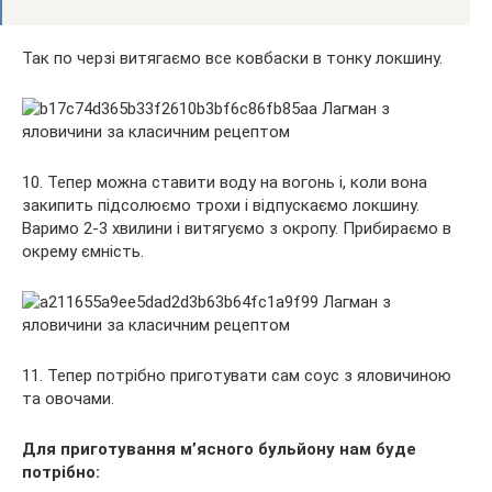
Так по черзі витягаємо все ковбаски в тонку локшину.
10. Тепер можна ставити воду на вогонь і, коли вона
закипить підсолюємо трохи і відпускаємо локшину.
Варимо 2-3 хвилини і витягуємо з окропу. Прибираємо в
окрему ємність.
11. Тепер потрібно приготувати сам соус з яловичиною
та овочами.
Для приготування м’ясного бульйону нам буде
потрібно: