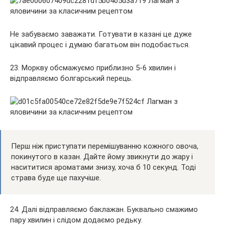
Не забуваємо заважати. Готувати в казані це дуже
цікавий процес і думаю багатьом він подобається.
23. Моркву обсмажуємо приблизно 5-6 хвилин і
відправляємо болгарський перець.
Перш ніж приступати перемішуванню кожного овоча,
покинутого в казан. Дайте йому звикнути до жару і
насититися ароматами знизу, хоча б 10 секунд. Тоді
страва буде ще пахучіше.
24. Далі відправляємо баклажан. Буквально смажимо
пару хвилин і слідом додаємо редьку.