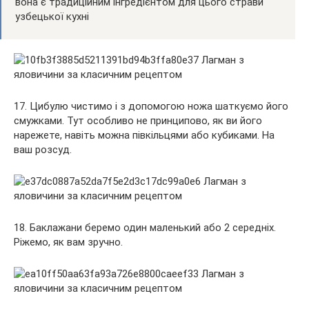
вона є традиційним інгредієнтом для цього страви
узбецької кухні
17. Цибулю чистимо і з допомогою ножа шаткуємо його
смужками. Тут особливо не принципово, як ви його
нарежете, навіть можна півкільцями або кубиками. На
ваш розсуд.
18. Баклажани беремо один маленький або 2 середніх.
Ріжемо, як вам зручно.