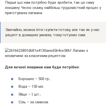
Перше що нам потрібно буде зробити, так це саму
локшину. Чесно скажу, найбільш трудомісткий процес у
приготуванні лагмана.
Звичайно, можна піти і купити готову, але так як у нас
рецепт в домашніх умовах, тому готуємо самі.
Для яєчної локшини нам буде потрібно:
Борошно – 500 гр.;
Вода – 150 мл;
Яйце – 1 шт.;
Сіль – за смаком.