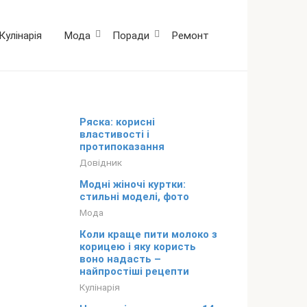
Кулінарія
Мода
Поради
Ремонт
Ряска: корисні
властивості і
протипоказання
Довідник
Модні жіночі куртки:
стильні моделі, фото
Мода
Коли краще пити молоко з
корицею і яку користь
воно надасть –
найпростіші рецепти
Кулінарія