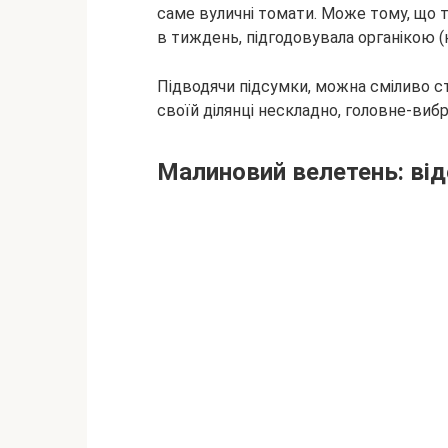
саме вуличні томати. Може тому, що т
в тиждень, підгодовувала органікою (н
Підводячи підсумки, можна сміливо с
своїй ділянці нескладно, головне-виб
Малиновий велетень: від