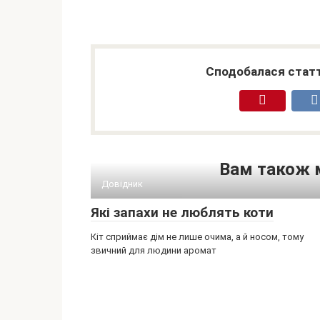
Сподобалася статт
Вам також 
Довідник
Які запахи не люблять коти
Кіт сприймає дім не лише очима, а й носом, тому
звичний для людини аромат