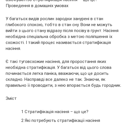
У багатьох видів рослин зародки занурені в стан
глибокого спокою, тобто в стан сну. Вони не можуть
вийти з цього стану відразу після посіву в грунт. Насіння
необхідна спеціальна обробка з метою поліпшення їх
схожості. І такий процес називається стратифікація
насіння.
Є
такі туговсхожие насіння, для проростання яких
необхідна стратифікація. У багатьох від цього слова
починається легка паніка, вважаючи, що це досить
складно. Насправді все далеко не так. Знаючи, як
правильно її проводити, з нею впорається будь городник.
Зміст
1 Стратифікація насіння – що це?
2 Які потребують стратифікації насіння