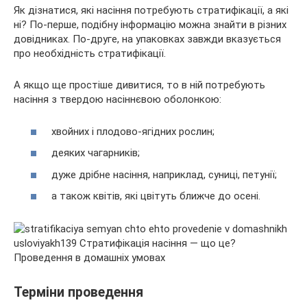
Як дізнатися, які насіння потребують стратифікації, а які
ні? По-перше, подібну інформацію можна знайти в різних
довідниках. По-друге, на упаковках завжди вказується
про необхідність стратифікації.
А якщо ще простіше дивитися, то в ній потребують
насіння з твердою насіннєвою оболонкою:
хвойних і плодово-ягідних рослин;
деяких чагарників;
дуже дрібне насіння, наприклад, суниці, петунії;
а також квітів, які цвітуть ближче до осені.
Терміни проведення