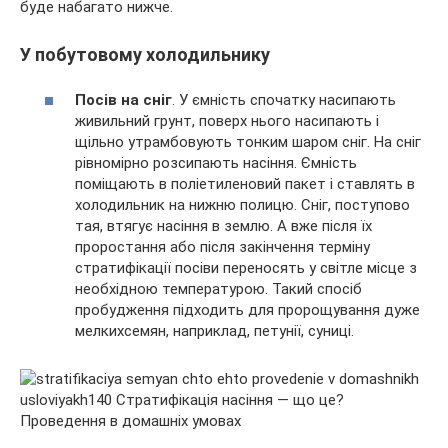
буде набагато нижче.
У побутовому холодильнику
Посів на сніг
. У ємність спочатку насипають
живильний грунт, поверх нього насипають і
щільно утрамбовують тонким шаром сніг. На сніг
рівномірно розсипають насіння. Ємність
поміщають в поліетиленовий пакет і ставлять в
холодильник на нижню полицю. Сніг, поступово
тая, втягує насіння в землю. А вже після їх
проростання або після закінчення терміну
стратифікації посіви переносять у світле місце з
необхідною температурою. Такий спосіб
пробудження підходить для пророщування дуже
мелкихсемян, наприклад, петунії, суниці.