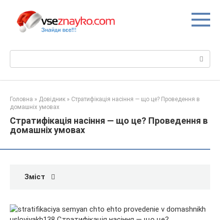
Перейти
до
вмісту
Пошук:
Головна
»
Довідник
»
Стратифікація насіння — що це? Проведення в
домашніх умовах
Стратифікація насіння — що це? Проведення в
домашніх умовах
Зміст