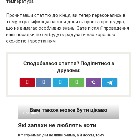
температура.
Прочитавши статтю до кінця, ви тепер переконались в
тому, стратифікація насіння досить проста процедура,
що не вимагає особливих знань. Зате після її проведення
ваші посадки потім будуть радувати вас хорошою
схожістю і зростанням.
Сподобалася стаття? Поділитися з
друзями:
Вам також може бути цікаво
Довідник
Які запахи не люблять коти
Кіт сприймає дім не лише очима, а й носом, тому