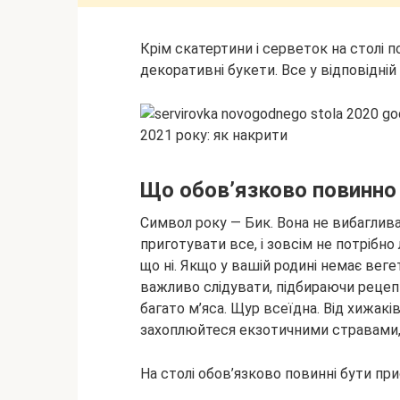
Крім скатертини і серветок на столі по
декоративні букети. Все у відповідній 
Що обов’язково повинно 
Символ року — Бик. Вона не вибаглива
приготувати все, і зовсім не потрібно 
що ні. Якщо у вашій родині немає вегет
важливо слідувати, підбираючи рецепт
багато м’яса. Щур всеїдна. Від хижаків 
захоплюйтеся екзотичними стравами, 
На столі обов’язково повинні бути при