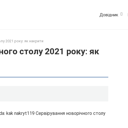
Довідник
лу 2021 року: як накрити
ого столу 2021 року: як