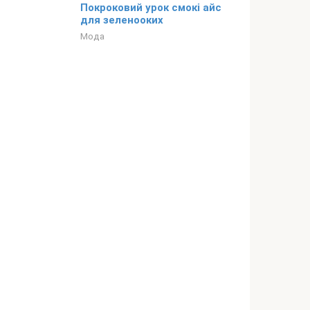
Покроковий урок смокі айс
для зеленооких
Мода