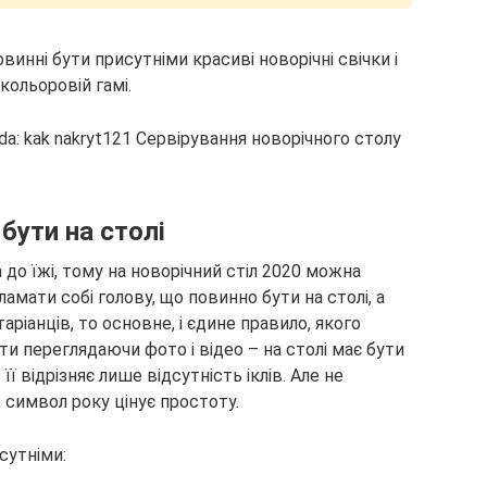
винні бути присутніми красиві новорічні свічки і
кольоровій гамі.
бути на столі
 до їжі, тому на новорічний стіл 2020 можна
ламати собі голову, що повинно бути на столі, а
аріанців, то основне, і єдине правило, якого
и переглядаючи фото і відео – на столі має бути
її відрізняє лише відсутність іклів. Але не
символ року цінує простоту.
сутніми: