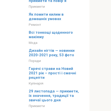
прикмети та повір’я
Прикмети
Як помити килим в
домашніх умовах
Ремонт
Всі тонкощі щоденного
макіяжу
Мода
Дизайн нігтів — новинки
2020-2021 року, 53 фото
Поради
Гарячі страви на Новий
2021 рік – прості і смачні
рецепти
Кулінарія
29 листопада — прикмети,
їх значення, традиції та
звичаї цього дня
Прикмети