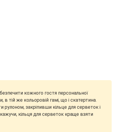
безпечити кожного гостя персональної
 в тій же кольоровій гамі, що і скатертина.
ти рулоном, закріпивши кільце для серветок і
і кажучи, кільця для серветок краще взяти