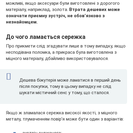
можливі, якщо аксесуари були виготовлені з дорогого
матеріалу, наприклад, золота.
Втрата дешевих може
означати приємну зустріч, не обов’язково з
незнайомцем.
До чого ламається сережка
Про прикмети слід згадувати лише в тому випадку, якщо
несподівана поломка, а прикраса була виготовлена з
міцного матеріалу, дбайливо використовувалося.
Дешева біжутерія може ламатися в перший день
після покупки, тому в цьому випадку не слід
шукати містичний сенс у тому, що сталося.
Якщо ж зламалася сережка високої якості, з міцного
металу, тлумаченням повір’я може бути один з варіантів:
зустріч судженого;