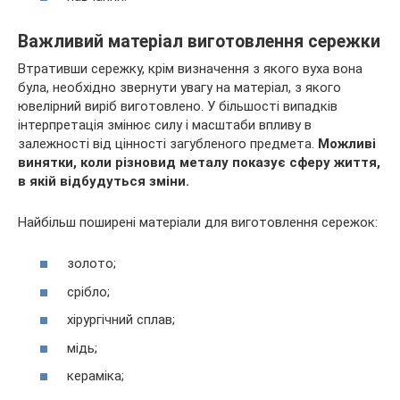
Важливий матеріал виготовлення сережки
Втративши сережку, крім визначення з якого вуха вона
була, необхідно звернути увагу на матеріал, з якого
ювелірний виріб виготовлено. У більшості випадків
інтерпретація змінює силу і масштаби впливу в
залежності від цінності загубленого предмета.
Можливі
винятки, коли різновид металу показує сферу життя,
в якій відбудуться зміни.
Найбільш поширені матеріали для виготовлення сережок:
золото;
срібло;
хірургічний сплав;
мідь;
кераміка;