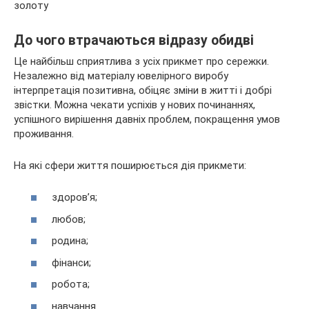
До чого втрачаються відразу обидві
Це найбільш сприятлива з усіх прикмет про сережки.
Незалежно від матеріалу ювелірного виробу
інтерпретація позитивна, обіцяє зміни в житті і добрі
звістки. Можна чекати успіхів у нових починаннях,
успішного вирішення давніх проблем, покращення умов
проживання.
На які сфери життя поширюється дія прикмети:
здоров’я;
любов;
родина;
фінанси;
робота;
навчання.