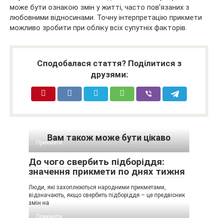
може бути ознакою змін у житті, часто пов’язаних з
любовними відносинами. Точну інтерпретацію прикмети
можливо зробити при обліку всіх супутніх факторів.
Сподобалася стаття? Поділитися з
друзями:
Вам також може бути цікаво
Прикмети
До чого свербить підборіддя:
значення прикмети по днях тижня
Люди, які захоплюються народними прикметами,
відзначають, якщо свербить підборіддя – це предвісник
змін на
Прикмети