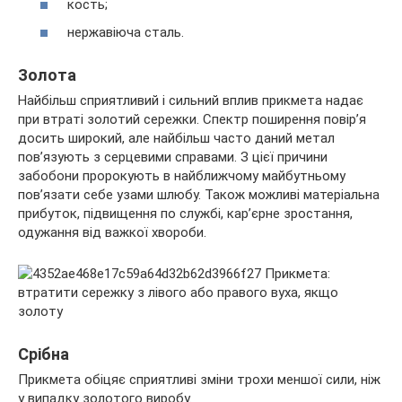
кость;
нержавіюча сталь.
Золота
Найбільш сприятливий і сильний вплив прикмета надає
при втраті золотий сережки. Спектр поширення повір’я
досить широкий, але найбільш часто даний метал
пов’язують з серцевими справами. З цієї причини
забобони пророкують в найближчому майбутньому
пов’язати себе узами шлюбу. Також можливі матеріальна
прибуток, підвищення по службі, кар’єрне зростання,
одужання від важкої хвороби.
Срібна
Прикмета обіцяє сприятливі зміни трохи меншої сили, ніж
у випадку золотого виробу.