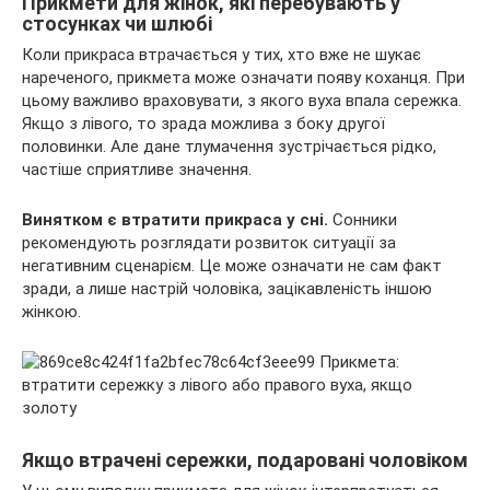
Прикмети для жінок, які перебувають у
стосунках чи шлюбі
Коли прикраса втрачається у тих, хто вже не шукає
нареченого, прикмета може означати появу коханця. При
цьому важливо враховувати, з якого вуха впала сережка.
Якщо з лівого, то зрада можлива з боку другої
половинки. Але дане тлумачення зустрічається рідко,
частіше сприятливе значення.
Винятком є втратити прикраса у сні.
Сонники
рекомендують розглядати розвиток ситуації за
негативним сценарієм. Це може означати не сам факт
зради, а лише настрій чоловіка, зацікавленість іншою
жінкою.
Якщо втрачені сережки, подаровані чоловіком