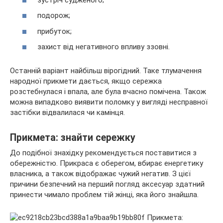
подорож;
прибуток;
захист від негативного впливу ззовні.
Останній варіант найбільш вірогідний. Таке тлумачення
народної прикмети дається, якщо сережка
розстебнулася і впала, але була вчасно помічена. Також
можна випадково виявити поломку у вигляді несправної
застібки відвалилася чи камінця.
Прикмета: знайти сережку
До подібної знахідку рекомендується поставитися з
обережністю. Прикраса є оберегом, вбирає енергетику
власника, а також відображає чужий негатив. З цієї
причини безпечний на перший погляд аксесуар здатний
принести чимало проблем тій жінці, яка його знайшла.