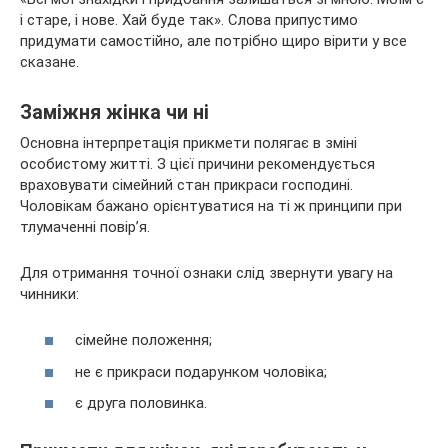
і старе, і нове. Хай буде так». Слова припустимо
придумати самостійно, але потрібно щиро вірити у все
сказане.
Заміжня жінка чи ні
Основна інтерпретація прикмети полягає в зміні
особистому житті. З цієї причини рекомендується
враховувати сімейний стан прикраси господині.
Чоловікам бажано орієнтуватися на ті ж принципи при
тлумаченні повір’я.
Для отримання точної ознаки слід звернути увагу на
чинники:
сімейне положення;
не є прикраси подарунком чоловіка;
є друга половинка.