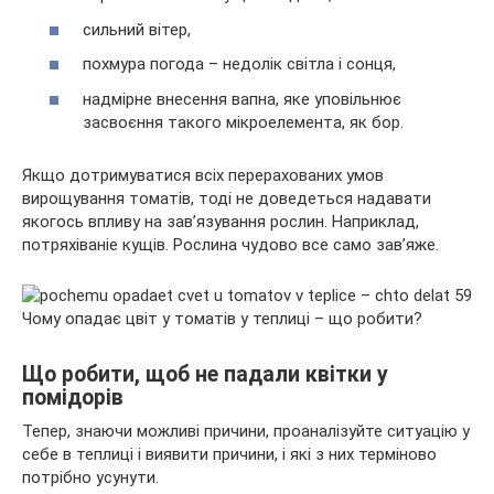
сильний вітер,
похмура погода – недолік світла і сонця,
надмірне внесення вапна, яке уповільнює
засвоєння такого мікроелемента, як бор.
Якщо дотримуватися всіх перерахованих умов
вирощування томатів, тоді не доведеться надавати
якогось впливу на зав’язування рослин. Наприклад,
потряхіваніе кущів. Рослина чудово все само зав’яже.
Що робити, щоб не падали квітки у
помідорів
Тепер, знаючи можливі причини, проаналізуйте ситуацію у
себе в теплиці і виявити причини, і які з них терміново
потрібно усунути.