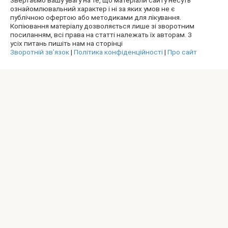
ознайомлювальний характер і ні за яких умов не є
публічною офертою або методиками для лікування.
Копіювання матеріалу дозволяється лише зі зворотним
посиланням, всі права на статті належать їх авторам. З
усіх питань пишіть нам на сторінці
Зворотній зв’язок
|
Політика конфіденційності
|
Про сайт