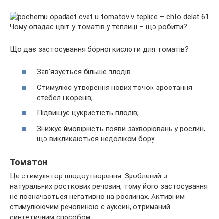
Що дає застосування борної кислоти для томатів?
Зав’язується більше плодів;
Стимулює утворення нових точок зростання
стебел і коренів;
Підвищує цукристість плодів;
Знижує ймовірність появи захворювань у рослин,
що викликаються недоліком бору.
Томатон
Це стимулятор плодоутворення. Зроблений з
натуральних росткових речовин, тому його застосування
не позначається негативно на рослинах. Активним
стимулюючим речовиною є ауксин, отриманий
синтетичним способом.