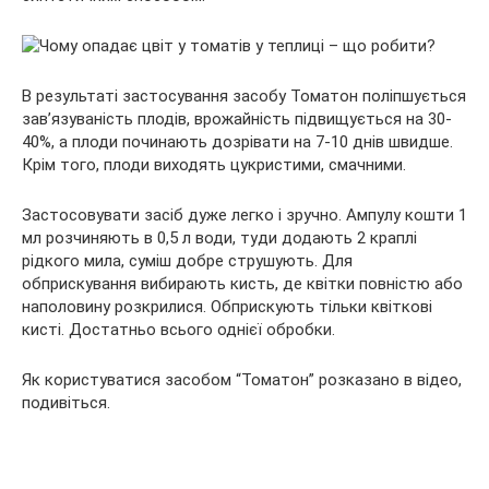
В результаті застосування засобу Томатон поліпшується
зав’язуваність плодів, врожайність підвищується на 30-
40%, а плоди починають дозрівати на 7-10 днів швидше.
Крім того, плоди виходять цукристими, смачними.
Застосовувати засіб дуже легко і зручно. Ампулу кошти 1
мл розчиняють в 0,5 л води, туди додають 2 краплі
рідкого мила, суміш добре струшують. Для
обприскування вибирають кисть, де квітки повністю або
наполовину розкрилися. Обприскують тільки квіткові
кисті. Достатньо всього однієї обробки.
Як користуватися засобом “Томатон” розказано в відео,
подивіться.