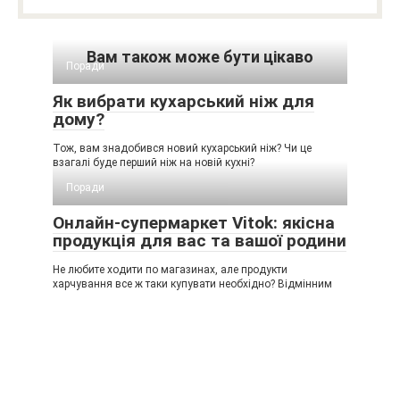
Вам також може бути цікаво
Поради
Як вибрати кухарський ніж для
дому?
Тож, вам знадобився новий кухарський ніж? Чи це
взагалі буде перший ніж на новій кухні?
Поради
Онлайн-супермаркет Vitok: якісна
продукція для вас та вашої родини
Не любите ходити по магазинах, але продукти
харчування все ж таки купувати необхідно? Відмінним