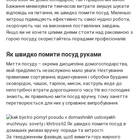
Бажання мінімізувати тимчасові витрати змушує шукати
відповідь на питання, як швидко помити посуд. Маленькі
хитрощі підвищують ефективність самої нудної роботи,
скорочують час на виконання поставлених завдань.
Якщо ви не хочете цілими днями стояти над раковиною з
горою посуду, скористайтесь порадами професіоналів.
Як швидко помити посуд руками
Миття посуду – окрема дисципліна домогосподарства,
якій приділяють незаслужено мало уваги. Нехтування
правилами сортування, відмочування і обробки брудних
сковорідок, чашок, тарілок, мисок, каструль веде до
непотрібної втрати дорогоцінного часу. Не всі господині
знають, як правильно мити посуд вручну, тому заняття
перетворюється для них у справжнє випробування.
За твердженням фахівців, щоб вимити гору жирного