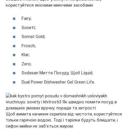
користуйтеся якісними миючими засобами:
Fairy;
Sonett;
Somat Gold;
Frosch;
Klar;
Zero;
Sodasan Миття Посуду, Щоб Liquid;
Dual Power Dishwasher Gel Green Life.
Щоб вимита начиння скрипіла від чистоти, користуйтеся
тільки гарячою водою. Тоді і тарілки будуть блищати, і
сифон мийки не заб’ється жиром.