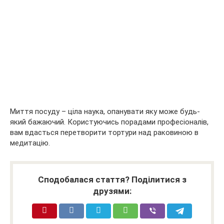
Миття посуду – ціла наука, опанувати яку може будь-
який бажаючий. Користуючись порадами професіоналів,
вам вдасться перетворити тортури над раковиною в
медитацію.
Сподобалася стаття? Поділитися з
друзями: