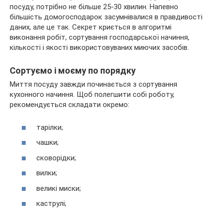
посуду, потрібно не більше 25-30 хвилин. Напевно
більшість домогосподарок засумнівалися в правдивості
даних, але це так. Секрет криється в алгоритмі
виконання робіт, сортування господарської начиння,
кількості і якості використовуваних миючих засобів.
Сортуємо і моєму по порядку
Миття посуду завжди починається з сортування
кухонного начиння. Щоб полегшити собі роботу,
рекомендується складати окремо:
тарілки;
чашки;
сковорідки;
вилки;
великі миски;
каструлі;