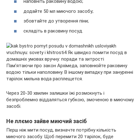
наповніть раковину водою;
додайте 50 мл миючого засобу;
збовтайте до утворення піни;
складіть в раковину посуд.
Пам’ятаючи про закон Архімеда, заповнюйте раковину
водою тільки наполовину. В іншому випадку при зануренні
тарілок мильна вода расплещется.
Через 20-30 хвилин залишки їжі розмокнуть і
безпроблемно віддаляться губкою, змоченою в миючому
засобі.
Не ллємо зайве миючий засіб
Перш ніж мити посуд, визначте потрібну кількість
миючого засобу. Щоб перемити 20 тарілок, буде