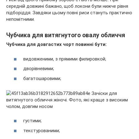
середній довжині бажано, щоб локони були нижче рівня
підборіддя. Завдяки цьому повні риси стануть практично
непомітними.
Чубчика для витягнутого овалу обличчя
Чубчика для довгастих чорт повинні бути:
видовженими, з прямими филировкой;
дворівневими;
багатошаровими;
густими;
текстурованими;