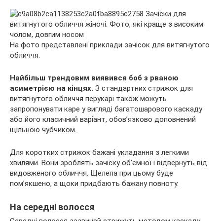
На фото представлені приклади зачісок для витягнутого
обличчя.
Найбільш трендовим виявився боб з рваною
асиметрією на кінцях.
З стандартних стрижок для
витягнутого обличчя перукарі також можуть
запропонувати каре у вигляді багатошарового каскаду
або його класичний варіант, обов’язково доповнений
щільною чубчиком.
Для коротких стрижок бажані укладання з легкими
хвилями. Вони зроблять зачіску об’ємної і відвернуть від
видовженого обличчя. Щелепа при цьому буде
пом’якшено, а щоки придбають бажану повноту.
На середні волосся