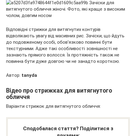
Відповідні стрижки для витягнутих контурів
відволікають увагу від масивних рис. Зачіски, що йдуть
до подовженому особі, обов’язково повинні бути
текстурними. Адже такі особливості зовнішності не
зазнають прямого волосся. Їх протяжність також не
повинна бути дуже довгою чи не занадто короткою.
Автор:
tanyda
Відео про стрижках для витягнутого
обличчя
Варіанти стрижок для витягнутого обличчя:
Сподобалася стаття? Поділитися з
друзями: