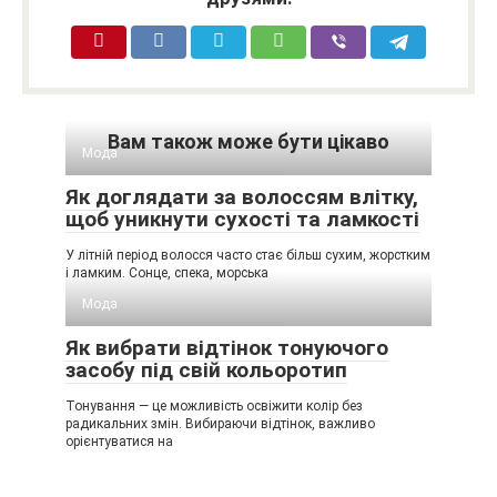
Вам також може бути цікаво
Мода
Як доглядати за волоссям влітку,
щоб уникнути сухості та ламкості
У літній період волосся часто стає більш сухим, жорстким
і ламким. Сонце, спека, морська
Мода
Як вибрати відтінок тонуючого
засобу під свій кольоротип
Тонування — це можливість освіжити колір без
радикальних змін. Вибираючи відтінок, важливо
орієнтуватися на