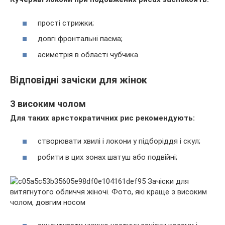
прості стрижки;
довгі фронтальні пасма;
асиметрія в області чубчика.
Відповідні зачіски для жінок
З високим чолом
Для таких аристократичних рис рекомендують:
створювати хвилі і локони у підборіддя і скул;
робити в цих зонах шатуш або подвійні;