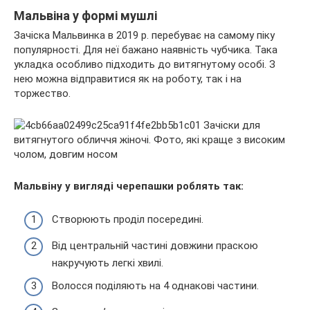
Мальвіна у формі мушлі
Зачіска Мальвинка в 2019 р. перебуває на самому піку
популярності. Для неї бажано наявність чубчика. Така
укладка особливо підходить до витягнутому особі. З
нею можна відправитися як на роботу, так і на
торжество.
Мальвіну у вигляді черепашки роблять так:
Створюють проділ посередині.
Від центральній частині довжини праскою
накручують легкі хвилі.
Волосся поділяють на 4 однакові частини.