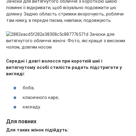
Зачіски для витягнутого обличчя з короткою шиєю
повинні її відкривати, щоб візуально подовжити цю
ділянку. Задню область стрижки вкорочують, роблячи
там ніжку, а передні пасма, навпаки, подовжують.
Середні і довгі волосся при короткій шиї і
витягнутому особі стилісти радять підстригати у
вигляді:
боба;
класичного каре;
каскаду.
Для повних
Для таких жінок підійдуть: