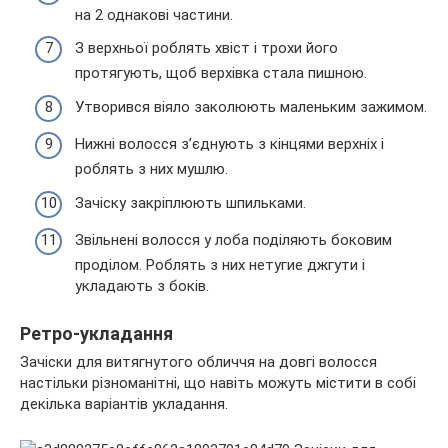
на 2 однакові частини.
З верхньої роблять хвіст і трохи його
протягують, щоб верхівка стала пишною.
Утворився віяло заколюють маленьким зажимом.
Нижні волосся з’єднують з кінцями верхніх і
роблять з них мушлю.
Зачіску закріплюють шпильками.
Звільнені волосся у лоба поділяють боковим
проділом. Роблять з них нетугие джгути і
укладають з боків.
Ретро-укладання
Зачіски для витягнутого обличчя на довгі волосся
настільки різноманітні, що навіть можуть містити в собі
декілька варіантів укладання.