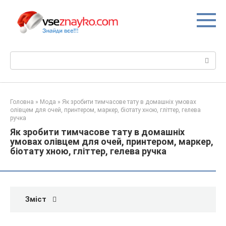
Перейти
до
вмісту
Пошук:
Головна
»
Мода
»
Як зробити тимчасове тату в домашніх умовах
олівцем для очей, принтером, маркер, біотату хною, гліттер, гелева
ручка
Як зробити тимчасове тату в домашніх
умовах олівцем для очей, принтером, маркер,
біотату хною, гліттер, гелева ручка
Зміст