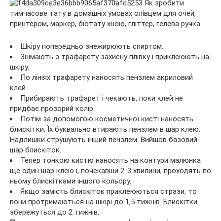
Шкіру попередньо знежирюють спиртом.
Знімають з трафарету захисну плівку і приклеюють на
шкіру.
По лініях трафарету наносять пензлем акриловий
клей.
Прибирають трафарет і чекають, поки клей не
придбає прозорий колір.
Потім за допомогою косметичної кисті наносять
блискітки. Їх буквально втирають пензлем в шар клею.
Надлишки струшують інший пензлем. Вийшов базовий
шар блискіток.
Тепер тонкою кистю наносять на контури малюнка
ще один шар клею і, почекавши 2-3 хвилини, проходять по
ньому блискітками іншого кольору.
Якщо замість блискіток приклеюються стрази, то
вони протримаються на шкірі до 1,5 тижнів. Блискітки
збережуться до 2 тижнів.