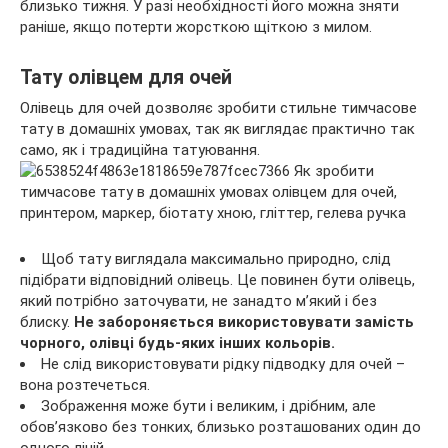
близько тижня. У разі необхідності його можна зняти
раніше, якщо потерти жорсткою щіткою з милом.
Тату олівцем для очей
Олівець для очей дозволяє зробити стильне тимчасове
тату в домашніх умовах, так як виглядає практично так
само, як і традиційна татуювання.
Щоб тату виглядала максимально природно, слід
підібрати відповідний олівець. Це повинен бути олівець,
який потрібно заточувати, не занадто м’який і без
блиску.
Не забороняється використовувати замість
чорного, олівці будь-яких інших кольорів.
Не слід використовувати рідку підводку для очей –
вона розтечеться.
Зображення може бути і великим, і дрібним, але
обов’язково без тонких, близько розташованих один до