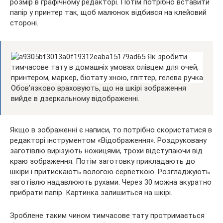
розмір в графічному редакторі. Потім потрібно вставити
папір у принтер так, щоб малюнок відбився на клейовий
стороні.
Обов’язково враховують, що на шкірі зображення
вийде в дзеркальному відображенні.
Якщо в зображенні є написи, то потрібно скористатися в
редакторі інструментом «Відображення». Роздруковану
заготівлю вирізують ножицями, трохи відступаючи від
краю зображення. Потім заготовку прикладають до
шкіри і притискають вологою серветкою. Розгладжують
заготівлю надавлюють рухами. Через 30 можна акуратно
прибрати папір. Картинка залишиться на шкірі.
Зроблене таким чином тимчасове тату протримається