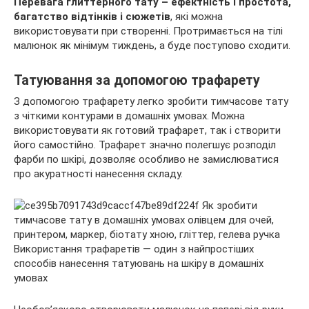
Перевага глиттерного тату – ефектність і простота,
багатство відтінків і сюжетів
, які можна
використовувати при створенні. Протримається на тілі
малюнок як мінімум тиждень, а буде поступово сходити.
Татуювання за допомогою трафарету
З допомогою трафарету легко зробити тимчасове тату
з чіткими контурами в домашніх умовах. Можна
використовувати як готовий трафарет, так і створити
його самостійно. Трафарет значно полегшує розподіл
фарби по шкірі, дозволяє особливо не замислюватися
про акуратності нанесення складу.
Використання трафаретів — один з найпростіших
способів нанесення татуювань на шкіру в домашніх
умовах