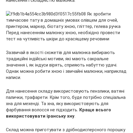
нанесення і складністю малюнка.
Перед нанесенням малюнку хною, необхідно провести
тест на чутливість шкіри до красящему речовини
Зазвичай в якості сюжетів для малюнка вибирають
традиційні індійські мотиви, які мають сакральне
значення і, як індуси вірять, сприяють набуттю удачі.
Однак можна робити хною і звичайні малюнки, наприклад
написи.
Для нанесення складу використовують пензлики, ватяні
палички, трафарети. Крім того, буде потрібно спеціальна
хна для мехенді. Та хна, яку використовують для
фарбування волосся не підходить.
Краще всього
використовувати іранську хну
.
Склад можна приготувати з дрібнодисперсного порошку