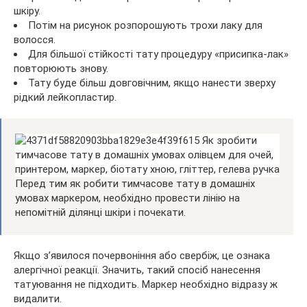
шкіру.
Потім на рисунок розпорошують трохи лаку для
волосся.
Для більшої стійкості тату процедуру «присипка-лак»
повторюють знову.
Тату буде більш довговічним, якщо нанести зверху
рідкий лейкопластир.
Перед тим як робити тимчасове тату в домашніх
умовах маркером, необхідно провести лінію на
непомітній ділянці шкіри і почекати.
Якщо з’явилося почервоніння або свербіж, це ознака
алергічної реакції. Значить, такий спосіб нанесення
татуювання не підходить. Маркер необхідно відразу ж
видалити.