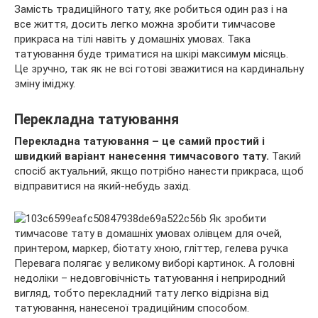
Замість традиційного тату, яке робиться один раз і на
все життя, досить легко можна зробити тимчасове
прикраса на тілі навіть у домашніх умовах. Така
татуювання буде триматися на шкірі максимум місяць.
Це зручно, так як не всі готові зважитися на кардинальну
зміну іміджу.
Перекладна татуювання
Перекладна татуювання – це самий простий і
швидкий варіант нанесення тимчасового тату.
Такий
спосіб актуальний, якщо потрібно нанести прикраса, щоб
відправитися на який-небудь захід.
Перевага полягає у великому виборі картинок. А головні
недоліки – недовговічність татуювання і неприродний
вигляд, тобто перекладний тату легко відрізна від
татуювання, нанесеної традиційним способом.