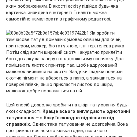
яким зображенням. В якості ескізу підійде будь-яка
картинка, знайдена в інтернеті. Її навіть можна
самостійно намалювати в графічному редакторі.
Потім слід взяти широкий скотч і акуратно приклеїти
його до аркуша паперу в поздовжньому напрямку. Далі
поміщають листок принтер так, щоб надрукований
малюнок виявився на скотчі. Завдяки гладкій поверхні
скотча пігмент не вбереться в папір, а залишиться на
поверхні плівки, якщо прикласти листок до шкіри,
малюнок добре позначиться на ній.
Цей спосіб дозволяє зробити на шкірі татуювання будь-
якої складності.
Краще всього виглядають однотонні
татуювання – з боку їх складно відрізнити від
справжніх.
Однак така татуювання не довговічна. Вона
протримається всього кілька годин, після чого