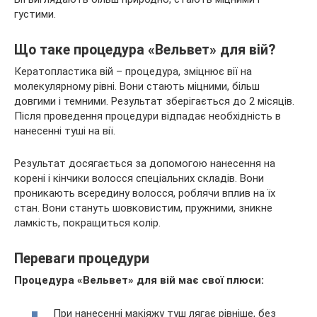
густими.
Що таке процедура «Вельвет» для вій?
Кератопластика вій – процедура, зміцнює вії на
молекулярному рівні. Вони стають міцними, більш
довгими і темними.
Результат зберігається до 2 місяців.
Після проведення процедури відпадає необхідність в
нанесенні туші на вії.
Результат досягається за допомогою нанесення на
корені і кінчики волосся спеціальних складів. Вони
проникають всередину волосся, роблячи вплив на їх
стан. Вони стануть шовковистим, пружними, зникне
ламкість, покращиться колір.
Переваги процедури
Процедура «Вельвет» для вій має свої плюси:
При нанесенні макіяжу туш лягає рівніше, без