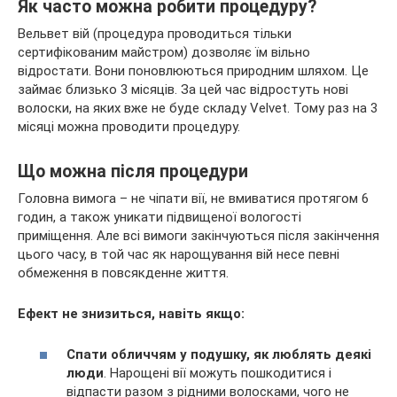
Як часто можна робити процедуру?
Вельвет вій (процедура проводиться тільки
сертифікованим майстром) дозволяє їм вільно
відростати. Вони поновлюються природним шляхом. Це
займає близько 3 місяців. За цей час відростуть нові
волоски, на яких вже не буде складу Velvet. Тому раз на 3
місяці можна проводити процедуру.
Що можна після процедури
Головна вимога – не чіпати вії, не вмиватися протягом 6
годин, а також уникати підвищеної вологості
приміщення. Але всі вимоги закінчуються після закінчення
цього часу, в той час як нарощування вій несе певні
обмеження в повсякденне життя.
Ефект не знизиться, навіть якщо:
Спати обличчям у подушку, як люблять деякі
люди
. Нарощені вії можуть пошкодитися і
відпасти разом з рідними волосками, чого не