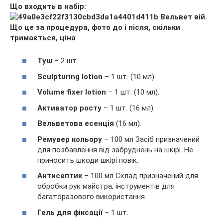
Що входить в набір:
Туш
– 2 шт.
Sculpturing lotion
– 1 шт. (10 мл).
Volume fixer lotion
– 1 шт. (10 мл).
Активатор росту
– 1 шт. (16 мл).
Вельветова есенція
(16 мл).
Ремувер кольору
– 100 мл Засіб призначений
для позбавлення від забруднень на шкірі. Не
приносить шкоди шкірі повік.
Антисептик
– 100 мл Склад призначений для
обробки рук майстра, інструментів для
багаторазового використання.
Гель для фіксації
– 1 шт.