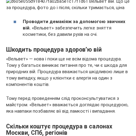
Проводити демакіяж за допомогою звичних
вій.
«Вельвет» забезпечить легке зняття
косметики, без давили рухів на очі.
Шкодить процедура здоров’ю вій
«Вельвет» — нова і поки ще не всім відома процедура.
Тому у багатьох виникає питання про те, чи є шкода для
природних вій. Процедура вважається шкідливою лише в
тому випадку, якщо у клієнтки є алергія на один з
компонентів коштів.
Тому перед проведенням слід проконсультуватися з
майстром. «Вельвет» вважається доглядає процедурою,
яка навпаки позбавляє вії від ламкості і випадання.
Скільки коштує процедура в салонах
Москви, СПб, регіонів