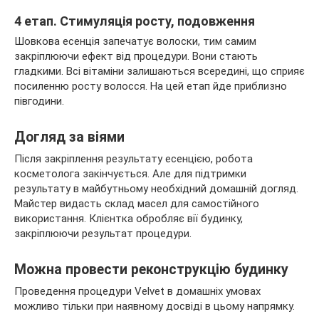
4 етап. Стимуляція росту, подовження
Шовкова есенція запечатує волоски, тим самим
закріплюючи ефект від процедури. Вони стають
гладкими. Всі вітаміни залишаються всередині, що сприяє
посиленню росту волосся. На цей етап йде приблизно
півгодини.
Догляд за віями
Після закріплення результату есенцією, робота
косметолога закінчується. Але для підтримки
результату в майбутньому необхідний домашній догляд.
Майстер видасть склад масел для самостійного
використання. Клієнтка обробляє вії будинку,
закріплюючи результат процедури.
Можна провести реконструкцію будинку
Проведення процедури Velvet в домашніх умовах
можливо тільки при наявному досвіді в цьому напрямку.