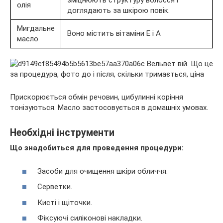
зміцнюють структуру волосся і
олія
доглядають за шкірою повік.
Мигдальне
Воно містить вітаміни Е і А
масло
Прискорюється обмін речовин, цибулинні коріння
тонізуються. Масло застосовується в домашніх умовах.
Необхідні інструменти
Що знадобиться для проведення процедури:
Засоби для очищення шкіри обличчя.
Серветки.
Кисті і щіточки.
Фіксуючі силіконові накладки.