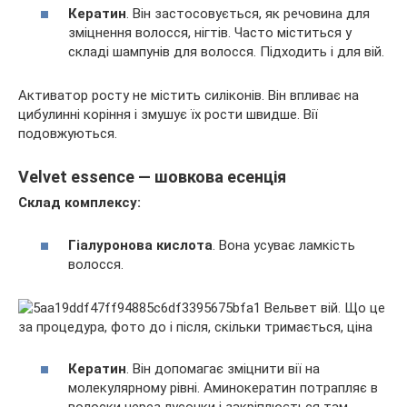
Кератин
. Він застосовується, як речовина для
зміцнення волосся, нігтів. Часто міститься у
складі шампунів для волосся. Підходить і для вій.
Активатор росту не містить силіконів. Він впливає на
цибулинні коріння і змушує їх рости швидше. Вії
подовжуються.
Velvet essence — шовкова есенція
Склад комплексу:
Гіалуронова кислота
. Вона усуває ламкість
волосся.
Кератин
. Він допомагає зміцнити вії на
молекулярному рівні. Аминокератин потрапляє в