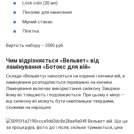
Lock colo (30 мл).
Пензлик для нанесення.
Мірний стакан.
Піпетка.
Вартість набору – 3500 руб.
Чим відрізняється «Вельвет» від
ламінування «Ботокс для вій»
Склади «Вельвету» наноситься на коріння і кінчики вій, а
ламінування розподіляється переважно на кінчики.
Ламінування включає використання силікону. Завдяки
йому вії товщають і подовжуються. При цьому є мінус –
від силікону вії можуть бути навпомацки твердими,
схожими на нарощені.