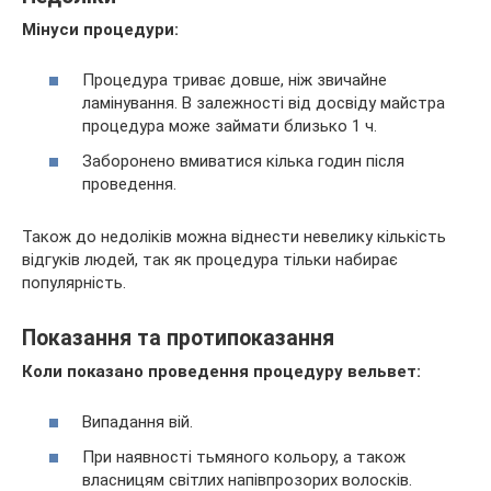
Мінуси процедури:
Процедура триває довше, ніж звичайне
ламінування. В залежності від досвіду майстра
процедура може займати близько 1 ч.
Заборонено вмиватися кілька годин після
проведення.
Також до недоліків можна віднести невелику кількість
відгуків людей, так як процедура тільки набирає
популярність.
Показання та протипоказання
Коли показано проведення процедуру вельвет:
Випадання вій.
При наявності тьмяного кольору, а також
власницям світлих напівпрозорих волосків.