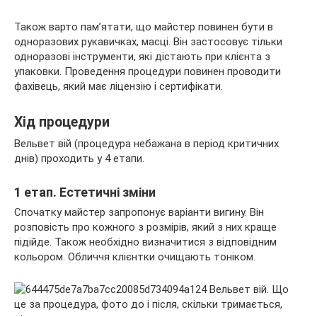
Також варто пам’ятати, що майстер повинен бути в
одноразових рукавичках, масці. Він застосовує тільки
одноразові інструменти, які дістають при клієнта з
упаковки. Проведення процедури повинен проводити
фахівець, який має ліцензію і сертифікати.
Хід процедури
Вельвет вій (процедура небажана в період критичних
днів) проходить у 4 етапи.
1 етап. Естетичні зміни
Спочатку майстер запропонує варіанти вигину. Він
розповість про кожного з розмірів, який з них краще
підійде. Також необхідно визначитися з відповідним
кольором. Обличчя клієнтки очищають тоніком.