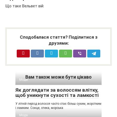
Що таке Вельвет вій:
Сподобалася стаття? Поділитися з
друзями:
Вам також може бути цікаво
Мода
Як доглядати за волоссям влітку,
щоб уникнути сухості та ламкості
У літній період волосся часто стає більш сухим, жорстким
і ламким. Сонце, спека, морська
Мода