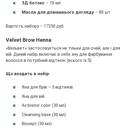
3Д ботокс
– 10 мл
Масла для домашнього догляду
– 80 шт.
Вартість набору – 17250 руб.
Velvet Brow Henna
«Вельвет» застосовується не тільки для очей, але і для
вій. Даний набір включає в себе хну для фарбування
волосся в потрібний відтінок (всього їх 5).
Що входить в набір:
Хна для брів – 5 відтінків.
Хна для вій.
Activator color (30 мл).
Cleansing base (30 мл).
Biosept (30 мл).