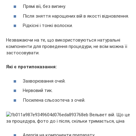
Прямі вії, без вигину.
Після зняття нарощених вій в якості відновлення.
Рідкісні і тонкі волоски.
Незважаючи на те, що використовуються натуральні
компоненти для проведення процедури, не всім можна її
застосовувати.
Які є протипоказання:
Захворювання очей.
Нервовий тик.
Посилена сльозотеча з очей.
Алергія на компоненти препарату.