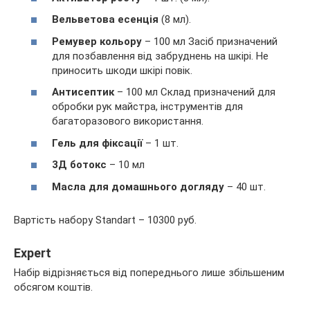
Вельветова есенція
(8 мл).
Ремувер кольору
– 100 мл Засіб призначений
для позбавлення від забруднень на шкірі. Не
приносить шкоди шкірі повік.
Антисептик
– 100 мл Склад призначений для
обробки рук майстра, інструментів для
багаторазового використання.
Гель для фіксації
– 1 шт.
3Д ботокс
– 10 мл
Масла для домашнього догляду
– 40 шт.
Вартість набору Standart – 10300 руб.
Expert
Набір відрізняється від попереднього лише збільшеним
обсягом коштів.