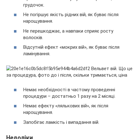
грудочок.
Не погіршує якість рідних вій, як буває після
нарощування.
Не перешкоджає, а навпаки сприяє росту
волосків.
Відсутній ефект «мокрих вій», як буває після
ламінування.
Немає необхідності в частому проведенні
процедури – достатньо 1 разу на 2 місяці.
Немає ефекту «лялькових вій», як після
нарощування.
Запобігає ламкість і випадання вій.
Недоліки