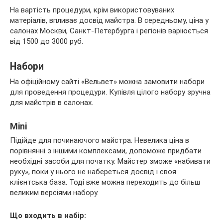
На вартість процедури, крім використовуваних
матеріалів, впливає досвід майстра. В середньому, ціна у
салонах Москви, Санкт-Петербурга і регіонів варіюється
від 1500 до 3000 руб.
Набори
На офіційному сайті «Вельвет» можна замовити набори
для проведення процедури. Купівля цілого набору зручна
для майстрів в салонах.
Mini
Підійде для починаючого майстра. Невелика ціна в
порівнянні з іншими комплексами, допоможе придбати
необхідні засоби для початку. Майстер зможе «набивати
руку», поки у нього не набереться досвід і своя
клієнтська база. Тоді вже можна переходить до більш
великим версіями набору.
Що входить в набір: