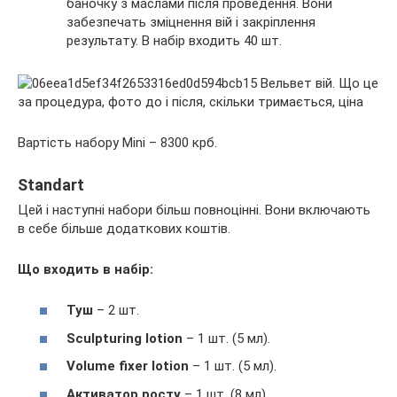
баночку з маслами після проведення. Вони
забезпечать зміцнення вій і закріплення
результату. В набір входить 40 шт.
Вартість набору Mini – 8300 крб.
Standart
Цей і наступні набори більш повноцінні. Вони включають
в себе більше додаткових коштів.
Що входить в набір:
Туш
– 2 шт.
Sculpturing lotion
– 1 шт. (5 мл).
Volume fixer lotion
– 1 шт. (5 мл).
Активатор росту
– 1 шт. (8 мл).