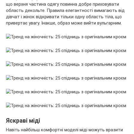
що верхня частина одягу повинна добре приховувати
область декольте. Правила елегантності вимагають від
дівчат і жінок відкривати тільки одну область тіла, що
привертає увагу. Інакше, образ може вийти вульгарним.
Яскраві міді
Навіть найбільш комфортні моделі міді можуть вразити