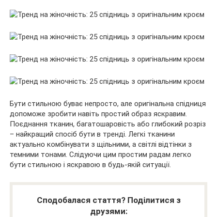
Бути стильною буває непросто, але оригінальна спідниця
допоможе зробити навіть простий образ яскравим.
Поєднання тканин, багатошаровість або глибокий розріз
– найкращий спосіб бути в тренді. Легкі тканини
актуально комбінувати з щільними, а світлі відтінки з
темними тонами. Слідуючи цим простим радам легко
бути стильною і яскравою в будь-якій ситуації.
Сподобалася стаття? Поділитися з
друзями: