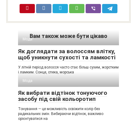
Вам також може бути цікаво
Мода
Як доглядати за волоссям влітку,
щоб уникнути сухості та ламкості
У літній період волосся часто стає більш сухим, жорстким
і ламким. Сонце, спека, морська
Мода
Як вибрати відтінок тонуючого
засобу під свій кольоротип
Тонування — це можливість освіжити колір без
радикальних змін. Вибираючи відтінок, важливо
орієнтуватися на