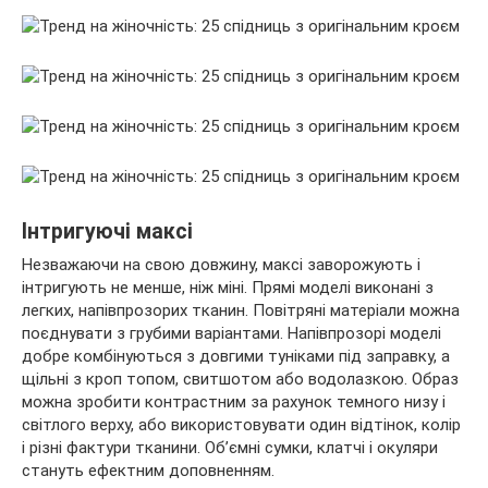
Інтригуючі максі
Незважаючи на свою довжину, максі заворожують і
інтригують не менше, ніж міні. Прямі моделі виконані з
легких, напівпрозорих тканин. Повітряні матеріали можна
поєднувати з грубими варіантами. Напівпрозорі моделі
добре комбінуються з довгими туніками під заправку, а
щільні з кроп топом, свитшотом або водолазкою. Образ
можна зробити контрастним за рахунок темного низу і
світлого верху, або використовувати один відтінок, колір
і різні фактури тканини. Об’ємні сумки, клатчі і окуляри
стануть ефектним доповненням.