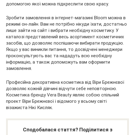
допомогою якої можна підкреслити свою красу.
Зробити замовлення в інтернет-магазині Bloom можна в
режимі он-лайн. Вам не потрібно нікуди їхати, достатньо
лише зайти на сайт і вибрати необхідну косметику. У
каталозі представлений весь асортимент косметичних
засобів, що дозволяє поспішаючи вибирати продукцію.
Якщо у вас виникли питання, то досвідчені менеджери
проконсультують вас та нададуть всю необхідну
інформацію, а також допоможуть вам оформити
замовлення.
Професійна декоративна косметика від Віри Брежнєвої
дозволяє кожній дівчині відчути себе неповторною.
Косметика бренду Vera Beauty являє собою спільний
проект Віри Брежнєвої і відомого у всьому світі
візажиста Нікі Кисляк.
Сподобалася стаття? Поділитися з