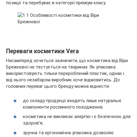
позиції та перебуває в категорії преміум класу.
Переваги косметики Vera
Насамперед хочеться зазначити, що косметика від Віри
Брежнєвої не тестується на тваринах. Як упаковка
використовують тільки перероблений пластик, однак і
від нього незабаром виробник хоче відмовитись. До
головних переваг цього бренду можна віднести:
до складу продукції входять лише натуральні
компоненти рослинного походження;
косметика не викликає алергію і є безпечною для
здоров’я;
зручна та ергономічна упаковка дозволяє