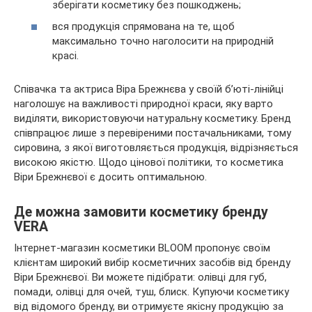
зберігати косметику без пошкоджень;
вся продукція спрямована на те, щоб
максимально точно наголосити на природній
красі.
Співачка та актриса Віра Брежнєва у своїй б’юті-лінійці
наголошує на важливості природної краси, яку варто
виділяти, використовуючи натуральну косметику. Бренд
співпрацює лише з перевіреними постачальниками, тому
сировина, з якої виготовляється продукція, відрізняється
високою якістю. Щодо цінової політики, то косметика
Віри Брежнєвої є досить оптимальною.
Де можна замовити косметику бренду
VERA
Інтернет-магазин косметики BLOOM пропонує своїм
клієнтам широкий вибір косметичних засобів від бренду
Віри Брежнєвої. Ви можете підібрати: олівці для губ,
помади, олівці для очей, туш, блиск. Купуючи косметику
від відомого бренду, ви отримуєте якісну продукцію за