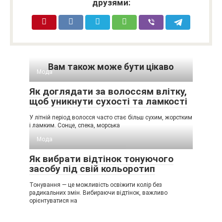
друзями:
Вам також може бути цікаво
Мода
Як доглядати за волоссям влітку,
щоб уникнути сухості та ламкості
У літній період волосся часто стає більш сухим, жорстким
і ламким. Сонце, спека, морська
Мода
Як вибрати відтінок тонуючого
засобу під свій кольоротип
Тонування — це можливість освіжити колір без
радикальних змін. Вибираючи відтінок, важливо
орієнтуватися на