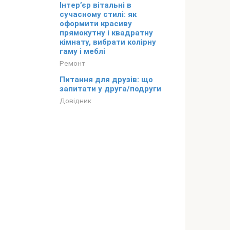
Інтер’єр вітальні в
сучасному стилі: як
оформити красиву
прямокутну і квадратну
кімнату, вибрати колірну
гаму і меблі
Ремонт
Питання для друзів: що
запитати у друга/подруги
Довідник