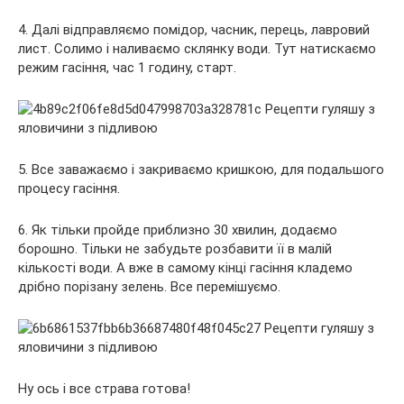
4. Далі відправляємо помідор, часник, перець, лавровий
лист. Солимо і наливаємо склянку води. Тут натискаємо
режим гасіння, час 1 годину, старт.
5. Все заважаємо і закриваємо кришкою, для подальшого
процесу гасіння.
6. Як тільки пройде приблизно 30 хвилин, додаємо
борошно. Тільки не забудьте розбавити її в малій
кількості води. А вже в самому кінці гасіння кладемо
дрібно порізану зелень. Все перемішуємо.
Ну ось і все страва готова!