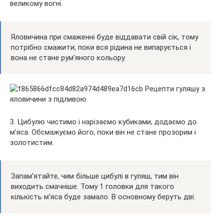
великому вогні.
Яловичина при смаженні буде віддавати свій сік, тому
потрібно смажити, поки вся рідина не випарується і
вона не стане рум’яного кольору.
3. Цибулю чистимо і нарізаємо кубиками, додаємо до
м’яса. Обсмажуємо його, поки він не стане прозорим і
золотистим.
Запам’ятайте, чим більше цибулі в гуляш, тим він
виходить смачніше. Тому 1 головки для такого
кількість м’яса буде замало. В основному беруть дві.