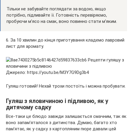
Тільки не забувайте поглядати за водою, якщо
потрібно, підливайте її. Готовність перевіряємо,
пробуючи м’ясо на смак, воно повинно стати м’яким.
6. За 10 хвилин до кінця приготування кладемо лавровий
лист для аромату.
Джерело: https://youtu.be/M3Y7G9Dg3b4
Гуляш готовий! Нехай трохи постоїть і можна пробувати.
Гуляш з яловичиною і підливою, як у
дитячому садку
Все-таки це блюдо завжди залишається смачним, так як
воно запам’яталося з дитинства. Думаю, багато хто
пам’ятає, як у садку з картопляним пюре давали цей