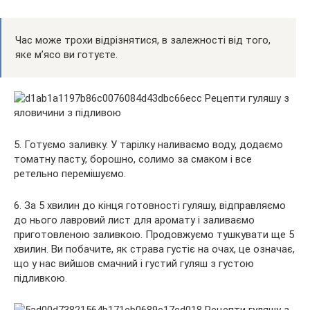
Час може трохи відрізнятися, в залежності від того,
яке м’ясо ви готуєте.
5. Готуємо заливку. У тарілку наливаємо воду, додаємо
томатну пасту, борошно, солимо за смаком і все
ретельно перемішуємо.
6. За 5 хвилин до кінця готовності гуляшу, відправляємо
до нього лавровий лист для аромату і заливаємо
приготовленою заливкою. Продовжуємо тушкувати ще 5
хвилин. Ви побачите, як страва густіє на очах, це означає,
що у нас вийшов смачний і густий гуляш з густою
підливкою.