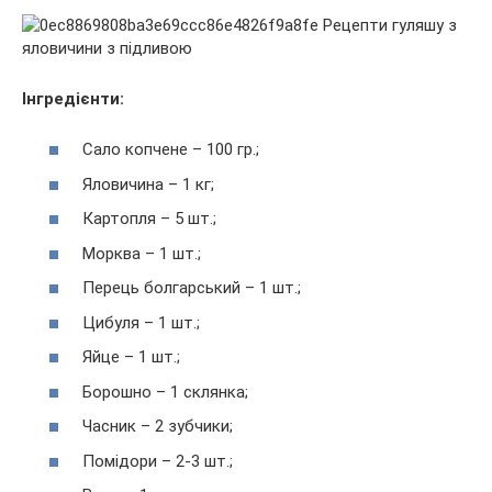
Інгредієнти:
Сало копчене – 100 гр.;
Яловичина – 1 кг;
Картопля – 5 шт.;
Морква – 1 шт.;
Перець болгарський – 1 шт.;
Цибуля – 1 шт.;
Яйце – 1 шт.;
Борошно – 1 склянка;
Часник – 2 зубчики;
Помідори – 2-3 шт.;