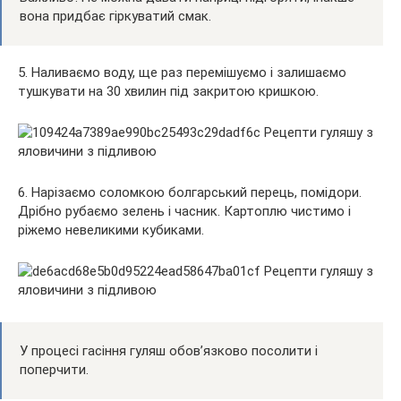
вона придбає гіркуватий смак.
5. Наливаємо воду, ще раз перемішуємо і залишаємо
тушкувати на 30 хвилин під закритою кришкою.
6. Нарізаємо соломкою болгарський перець, помідори.
Дрібно рубаємо зелень і часник. Картоплю чистимо і
ріжемо невеликими кубиками.
У процесі гасіння гуляш обов’язково посолити і
поперчити.