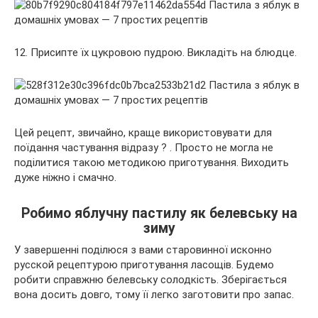
12. Присипте їх цукровою пудрою. Викладіть на блюдце.
Цей рецепт, звичайно, краще використовувати для
поїдання частування відразу ? . Просто не могла не
поділитися такою методикою приготування. Виходить
дуже ніжно і смачно.
Робимо яблучну пастилу як белевську на
зиму
У завершенні поділюся з вами старовинної исконно
русской рецептурою приготування ласощів. Будемо
робити справжню белевську солодкість. Зберігається
вона досить довго, тому її легко заготовити про запас.