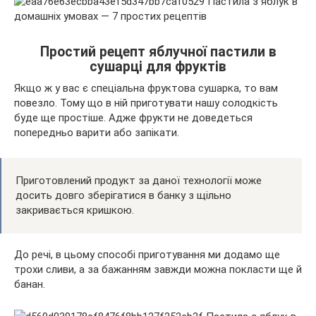
Простий рецепт яблучної пастили в
сушарці для фруктів
Якщо ж у вас є спеціальна фруктова сушарка, то вам
повезло. Тому що в ній приготувати нашу солодкість
буде ще простіше. Адже фрукти не доведеться
попередньо варити або запікати.
Приготовлений продукт за даної технології може
досить довго зберігатися в банку з щільно
закривається кришкою.
До речі, в цьому способі приготування ми додамо ще
трохи сливи, а за бажанням завжди можна покласти ще й
банан.