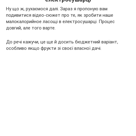
Ну що ж, рухаємося далі. Зараз я пропоную вам
подивитися відео-сюжет про те, як зробити наше
малокалорийное ласощі в електросушарці. Процес
довгий, але того варте.
До речі кажучи, це ще й досить бюджетний варіант,
особливо якщо фрукти зі своєї власної дачі.