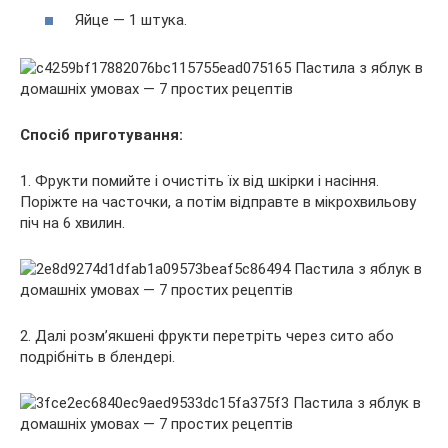
Яйце — 1 штука.
Спосіб приготування:
1. Фрукти помийте і очистіть їх від шкірки і насіння.
Поріжте на часточки, а потім відправте в мікрохвильову
піч на 6 хвилин.
2. Далі розм’якшені фрукти перетріть через сито або
подрібніть в блендері.