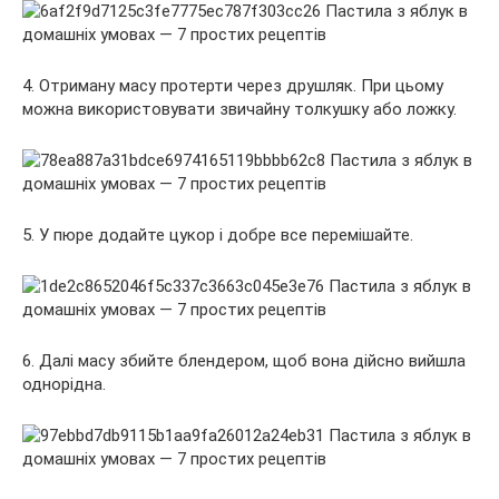
4. Отриману масу протерти через друшляк. При цьому
можна використовувати звичайну толкушку або ложку.
5. У пюре додайте цукор і добре все перемішайте.
6. Далі масу збийте блендером, щоб вона дійсно вийшла
однорідна.