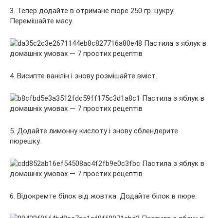
3. Тепер додайте в отримане пюре 250 гр. цукру.
Перемішайте масу.
4. Висипте ванілін і знову розмішайте вміст.
5. Додайте лимонну кислоту і знову сблендерите
пюрешку.
6. Відокремте білок від жовтка. Додайте білок в пюре.