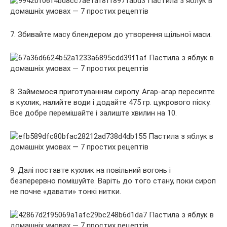
7. Збивайте масу блендером до утворення щільної маси.
8. Займемося приготуванням сиропу. Агар-агар пересипте
в кухлик, налийте води і додайте 475 гр. цукрового піску.
Все добре перемішайте і залиште хвилин на 10.
9. Далі поставте кухлик на повільний вогонь і
безперервно помішуйте. Варіть до того стану, поки сироп
не почне «давати» тонкі нитки.