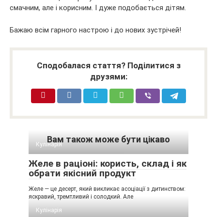
смачним, але і корисним. І дуже подобається дітям.
Бажаю всім гарного настрою і до нових зустрічей!
Сподобалася стаття? Поділитися з
друзями:
Вам також може бути цікаво
Кулінарія
Желе в раціоні: користь, склад і як
обрати якісний продукт
Желе — це десерт, який викликає асоціації з дитинством:
яскравий, тремтливий і солодкий. Але
Кулінарія