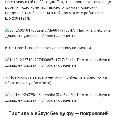
заготовку в ній на 20 годин. Так, так, процес довгий, а що
робити якщо хочеться дійсно отримати корисний
продукт. І тим більше ви в цей час можете робити все,
що хочеться.
6. От і все. Наріжте готову пластину на смужки.
7. Потім скрутіть їх в рулетики і приберіть в баночку на
зберігання, ну або з’їжте).
Пастила з яблук без цукру — покроковий