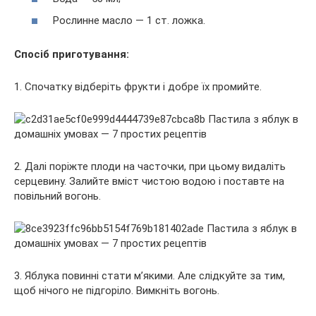
Рослинне масло — 1 ст. ложка.
Спосіб приготування:
1. Спочатку відберіть фрукти і добре їх промийте.
2. Далі поріжте плоди на часточки, при цьому видаліть
серцевину. Залийте вміст чистою водою і поставте на
повільний вогонь.
3. Яблука повинні стати м’якими. Але слідкуйте за тим,
щоб нічого не підгоріло. Вимкніть вогонь.