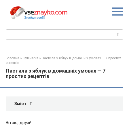
Перейти
до
вмісту
Пошук:
Головна
»
Кулінарія
»
Пастила з яблук в домашніх умовах — 7 простих
рецептів
Пастила з яблук в домашніх умовах — 7
простих рецептів
Зміст
Вітаю, друзі!