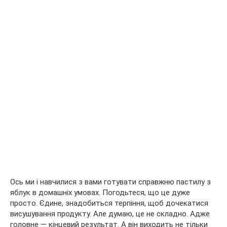
Ось ми і навчилися з вами готувати справжню пастилу з
яблук в домашніх умовах. Погодьтеся, що це дуже
просто. Єдине, знадобиться терпіння, щоб дочекатися
висушування продукту. Але думаю, це не складно. Адже
головне — кінцевий результат. А він виходить не тільки