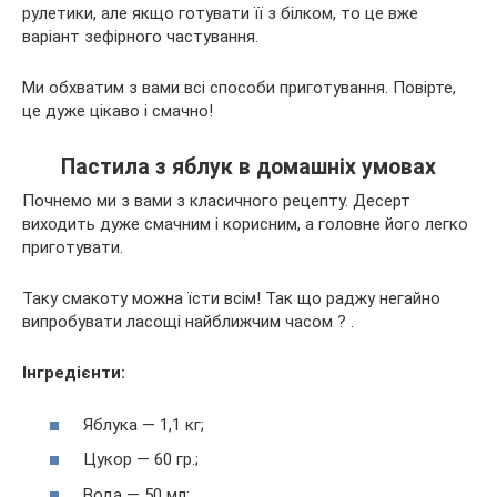
рулетики, але якщо готувати її з білком, то це вже
варіант зефірного частування.
Ми обхватим з вами всі способи приготування. Повірте,
це дуже цікаво і смачно!
Пастила з яблук в домашніх умовах
Почнемо ми з вами з класичного рецепту. Десерт
виходить дуже смачним і корисним, а головне його легко
приготувати.
Таку смакоту можна їсти всім! Так що раджу негайно
випробувати ласощі найближчим часом ? .
Інгредієнти:
Яблука — 1,1 кг;
Цукор — 60 гр.;
Вода — 50 мл;