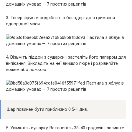
3. Тепер фрукти подрібніть в блендері до отримання
однорідної маси.
4. Візьміть піддон з сушарки і застеліть його папером для
випікання. Викладіть на неї вийшло пюре і розрівняйте
ножем або ложкою.
Шар повинен бути приблизно 0,5-1 див.
5. Увімкніть сушарку. Встановіть 38-40 градусів і залиште