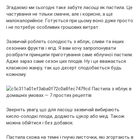
Згадаємо ми сьогодні таке забуте ласощі як пастила. Це
частування не тільки смачне, але і корисне, а ще
малокалорийное. Готується при цьому воно дуже просто
і не потребує особливих грошових витрат.
Зазвичай роблять солодкість з яблук, сливи та інших
сезонних фруктів і ягід. Я вам хочу запропонувати
розібрати принципи приготування саме яблучної пастили.
Адже зараз саме сезон цих плодів. Ну і це вважається
класикою жанру, так що десерт сподобається будь
кожному.
Зверніть увагу, що для ласощі зазвичай вибирають
кисло-солодкі плоди, додають цукор або мед. Також
можна обійтися і без добавок.
Пастила схожа на темні і гнучкі листочки, які згортають в