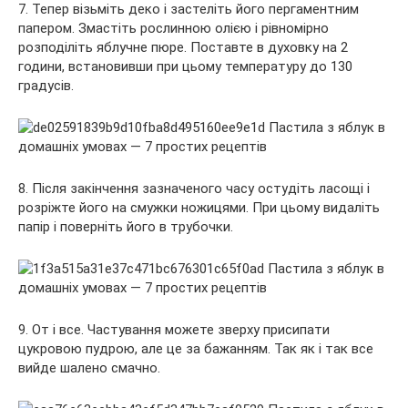
7. Тепер візьміть деко і застеліть його пергаментним
папером. Змастіть рослинною олією і рівномірно
розподіліть яблучне пюре. Поставте в духовку на 2
години, встановивши при цьому температуру до 130
градусів.
8. Після закінчення зазначеного часу остудіть ласощі і
розріжте його на смужки ножицями. При цьому видаліть
папір і поверніть його в трубочки.
9. От і все. Частування можете зверху присипати
цукровою пудрою, але це за бажанням. Так як і так все
вийде шалено смачно.