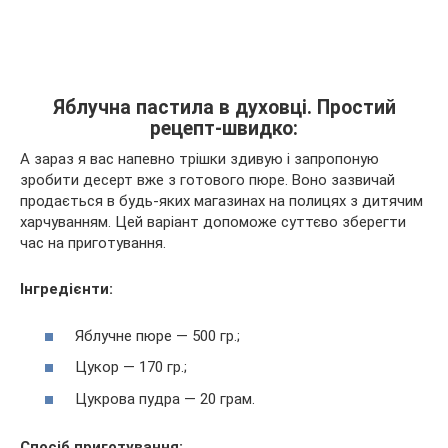
Яблучна пастила в духовці. Простий
рецепт-швидко:
А зараз я вас напевно трішки здивую і запропоную
зробити десерт вже з готового пюре. Воно зазвичай
продається в будь-яких магазинах на полицях з дитячим
харчуванням. Цей варіант допоможе суттєво зберегти
час на приготування.
Інгредієнти:
Яблучне пюре — 500 гр.;
Цукор — 170 гр.;
Цукрова пудра — 20 грам.
Спосіб приготування: