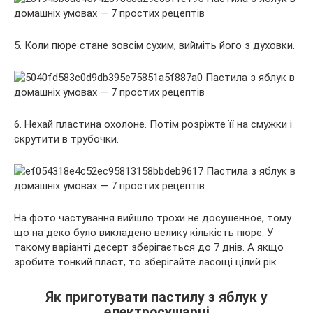
5. Коли пюре стане зовсім сухим, вийміть його з духовки.
6. Нехай пластина охолоне. Потім розріжте її на смужки і
скрутити в трубочки.
На фото частування вийшло трохи не досушенное, тому
що на деко було викладено велику кількість пюре. У
такому варіанті десерт зберігається до 7 днів. А якщо
зробите тонкий пласт, то зберігайте ласощі цілий рік.
Як приготувати пастилу з яблук у
електросушарці