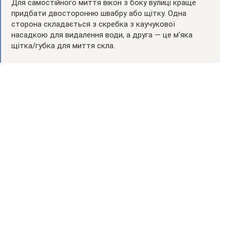
Для самостійного миття вікон з боку вулиці краще
придбати двосторонню швабру або щітку. Одна
сторона складається з скребка з каучукової
насадкою для видалення води, а друга — це м’яка
щітка/губка для миття скла.