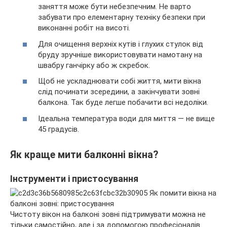
заняття може бути небезпечним. Не варто
забувати про елементарну техніку безпеки при
виконанні робіт на висоті.
Для очищення верхніх кутів і глухих стулок від
бруду зручніше використовувати намотану на
швабру ганчірку або ж скребок.
Щоб не ускладнювати собі життя, мити вікна
слід починати зсередини, а закінчувати зовні
балкона. Так буде легше побачити всі недоліки.
Ідеальна температура води для миття — не вище
45 градусів.
Як краще мити балконні вікна?
Інструменти і пристосування
Чистоту вікон на балконі зовні підтримувати можна не
тільки самостійно, але і за допомогою професіоналів.