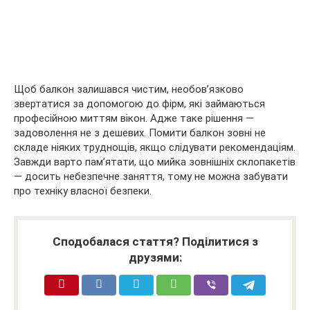
Щоб балкон залишався чистим, необов’язково
звертатися за допомогою до фірм, які займаються
професійною миттям вікон. Адже таке рішення —
задоволення не з дешевих. Помити балкон зовні не
складе ніяких труднощів, якщо слідувати рекомендаціям.
Завжди варто пам’ятати, що мийка зовнішніх склопакетів
— досить небезпечне заняття, тому не можна забувати
про техніку власної безпеки.
Сподобалася стаття? Поділитися з
друзями: