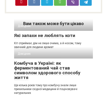
Вам також може бути цікаво
Довідник
Які запахи не люблять коти
Кіт сприймає дім не лише очима, а й носом, тому
звичний для людини аромат
Довідник
Комбуча в Україні: як
ферментований чай став
символом здорового способу
життя
Ще кілька років тому про комбучу знали лише
прихильники східної медицини й поціновувачі
натуральних