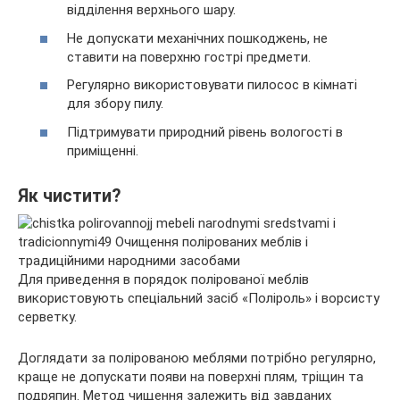
відділення верхнього шару.
Не допускати механічних пошкоджень, не
ставити на поверхню гострі предмети.
Регулярно використовувати пилосос в кімнаті
для збору пилу.
Підтримувати природний рівень вологості в
приміщенні.
Як чистити?
Для приведення в порядок полірованої меблів
використовують спеціальний засіб «Поліроль» і ворсисту
серветку.
Доглядати за полірованою меблями потрібно регулярно,
краще не допускати появи на поверхні плям, тріщин та
подряпин. Метод чищення залежить від завданих