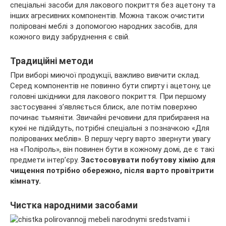
спеціальні засоби для лакового покриття без ацетону та
інших агресивних компонентів. Можна також очистити
поліровані меблі з допомогою народних засобів, для
кожного виду забруднення є свій.
Традиційні методи
При виборі миючої продукції, важливо вивчити склад.
Серед компонентів не повинно бути спирту і ацетону, це
головні шкідники для лакового покриття. При першому
застосуванні з’являється блиск, але потім поверхню
починає тьмяніти. Звичайні речовини для прибирання на
кухні не підійдуть, потрібні спеціальні з позначкою «Для
полірованих меблів». В першу чергу варто звернути увагу
на «Поліроль», він повинен бути в кожному домі, де є такі
предмети інтер’єру.
Застосовувати побутову хімію для
чищення потрібно обережно, після варто провітрити
кімнату.
Чистка народними засобами