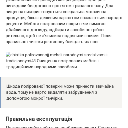
виглядали бездоганно протягом тривалого часу. Для
чищення використовується спеціальна магазинна
продукція, більш дешевим варіантом вважаються народні
рецепти. Меблі з
полірованим покриттям вимагає
дбайливого догляду, підбирати засоби потрібно
ретельно, щоб не з’явилися подряпини і плями. Після
правильної чистки речі знову блищать як нові.
Шкода полірованої поверхні може принести звичайна
вода, тому не варто видаляти забруднення з
допомогою мокрої ганчірки.
Правильна експлуатація
Поліровані меблі робиться особливим чином. Спочатку