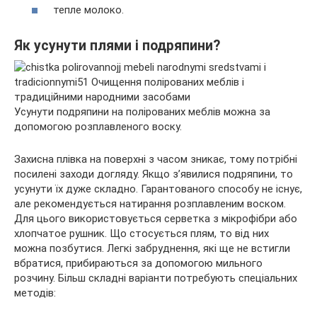
тепле молоко.
Як усунути плями і подряпини?
Усунути подряпини на полірованих меблів можна за
допомогою розплавленого воску.
Захисна плівка на поверхні з часом зникає, тому потрібні
посилені заходи догляду. Якщо з’явилися подряпини, то
усунути їх дуже складно. Гарантованого способу не існує,
але рекомендується натирання розплавленим воском.
Для цього використовується серветка з мікрофібри або
хлопчатое рушник. Що стосується плям, то від них
можна позбутися. Легкі забруднення, які ще не встигли
вбратися, прибираються за допомогою мильного
розчину. Більш складні варіанти потребують спеціальних
методів: