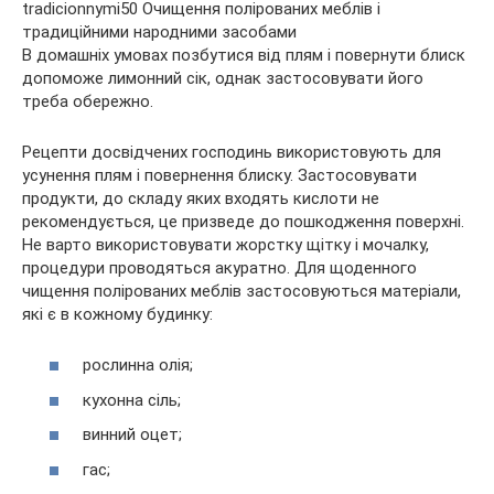
В домашніх умовах позбутися від плям і повернути блиск
допоможе лимонний сік, однак застосовувати його
треба обережно.
Рецепти досвідчених господинь використовують для
усунення плям і повернення блиску. Застосовувати
продукти, до складу яких входять кислоти не
рекомендується, це призведе до пошкодження поверхні.
Не варто використовувати жорстку щітку і мочалку,
процедури проводяться акуратно. Для щоденного
чищення полірованих меблів застосовуються матеріали,
які є в кожному будинку:
рослинна олія;
кухонна сіль;
винний оцет;
гас;