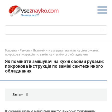
Перейти
до
вмісту
Пошук:
Головна
»
Ремонт
»
Як поміняти змішувач на кухні своїми руками:
покрокова інструкція по заміні сантехнічного обладнання
Як поміняти змішувач на кухні своїми руками:
покрокова інструкція по заміні сантехнічного
обладнання
Зміст
Кухонний кран є найбільш часто використовуваним