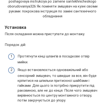
Установка
Після складання можна приступати до монтажу.
Порядок дій:
Протягнути кінці шлангів в посадкове отвір
мийки.
Якщо встановлюється одноважільний або
сенсорний змішувач, то швидше за все, він буде
кріпитися на шпильки притискної шайбами і
гайками. Для цього їх потрібно прикрутити під
раковиною, але не до кінця. Після чого змішувач
вирівнюється по центру монтажного отвору,
потім закручується до упору.