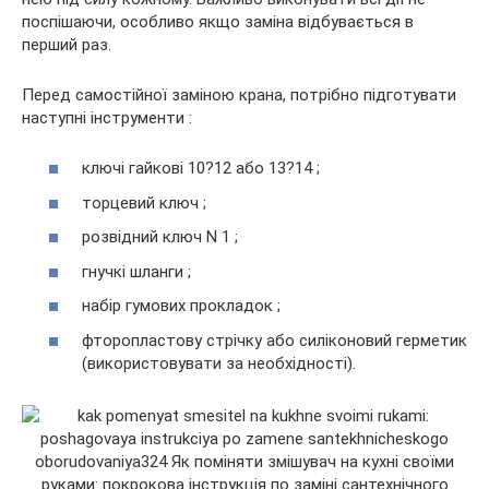
поспішаючи, особливо якщо заміна відбувається в
перший раз.
Перед самостійної заміною крана, потрібно підготувати
наступні інструменти :
ключі гайкові 10?12 або 13?14 ;
торцевий ключ ;
розвідний ключ N 1 ;
гнучкі шланги ;
набір гумових прокладок ;
фторопластову стрічку або силіконовий герметик
(використовувати за необхідності).