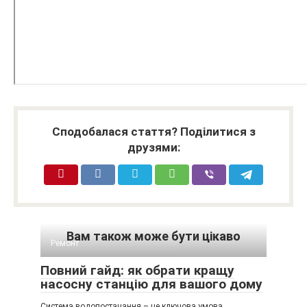
Сподобалася стаття? Поділитися з
друзями:
Вам також може бути цікаво
Ремонт
Повний гайд: як обрати кращу
насосну станцію для вашого дому
Система водопостачання – це ключова умова