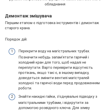
Демонтаж змішувача
Першим етапом є підготовка інструментів і демонтаж
старого крана.
Порядок дій:
Перекрити воду на магістральних трубах.
Позначити небудь запам’ятати гарячий і
холодний кран для того, щоб надалі не
переплутати. Варто перевірити відсутність
протікань, якщо такі є, в іншому випадку,
доведеться змінити вентилі магістралей
холодної та гарячої води перед продовженням
роботи.
Знайти накидні гайки, з’єднувальні підводку з
магістральними трубами, і відкрутити за
допомогою розвідного ключа. Для зливу