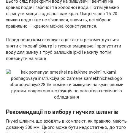
цього слід перекрити воду на змішувачі і вентилі на
кранах подачі гарячої та холодної води. Потім уважно
оглянути місця з’єднань і сам кран. Якщо через 15-20
хвилин вода ніде не з’явилася, значить, всі зібрано
правильно — краном можна користуватися.
Перед початком експлуатації також рекомендується
зняти сітковий фільтр із гусака змішувача і пропустити
воду для змиву з труб залишків іржі і накипу, потім
повернути на місце.
Рекомендації по вибору гнучких шлангів
Гнучкі шланги, що входять в комплект, як правило, мають
довжину 300 мм. Цього може бути недостатньо, до того