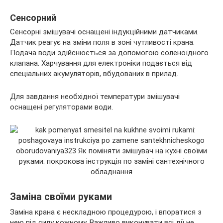
Сенсорний
Сенсорні змішувачі оснащені індукційними датчиками.
Датчик реагує на зміни поля в зоні чутливості крана.
Подача води здійснюється за допомогою соленоїдного
клапана. Харчування для електроніки подається від
спеціальних акумуляторів, вбудованих в прилад.
Для завдання необхідної температури змішувачі
оснащені регуляторами води.
Заміна своїми руками
Заміна крана є нескладною процедурою, і впоратися з
нею під силу кожному. Важливо виконувати всі дії не