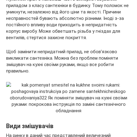
приладом з класу сантехніки в будинку. Тому поломок не
уникнути, незалежно від його ціни та якості. Причини
несправностей бувають абсолютно різними. Іноді з-за
постійного впливу води приходить в непридатність
корпус
виробу. Може обветшать різьба у гніздах для
вентилів, стертися захисне покриття.
Щоб замінити непридатний прилад, не обов’язково
викликати сантехніка. Можна без проблем поміняти
змішувач на кухні своїми руками, якщо все робити
правильно.
Види змішувачів
На ринку в даний час представлений величезний