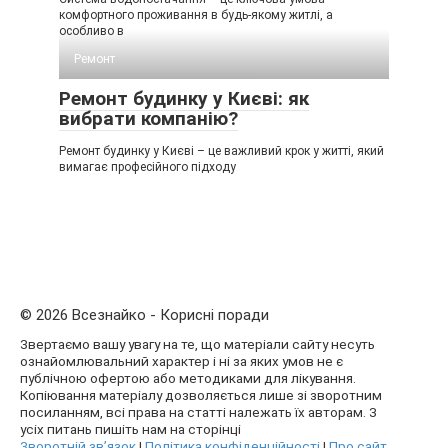
комфортного проживання в будь-якому житлі, а
особливо в
Ремонт
Ремонт будинку у Києві: як
вибрати компанію?
Ремонт будинку у Києві – це важливий крок у житті, який
вимагає професійного підходу
© 2026 Всезнайко - Корисні поради
Звертаємо вашу увагу на те, що матеріали сайту несуть
ознайомлювальний характер і ні за яких умов не є
публічною офертою або методиками для лікування.
Копіювання матеріалу дозволяється лише зі зворотним
посиланням, всі права на статті належать їх авторам. З
усіх питань пишіть нам на сторінці
Зворотній зв’язок
|
Політика конфіденційності
|
Про сайт