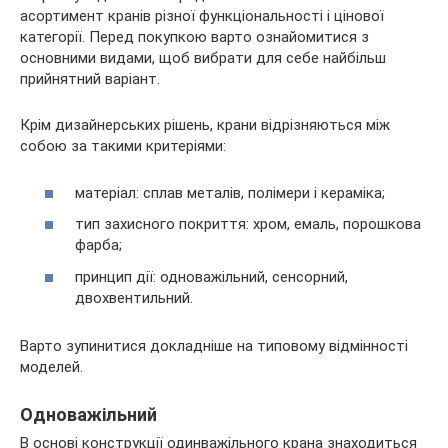
асортимент кранів різної функціональності і цінової
категорії. Перед покупкою варто ознайомитися з
основними видами, щоб вибрати для себе найбільш
прийнятний варіант.
Крім дизайнерських рішень, крани відрізняються між
собою за такими критеріями:
матеріал: сплав металів, полімери і кераміка;
тип захисного покриття: хром, емаль, порошкова
фарба;
принцип дії: одноважільний, сенсорний,
двохвентильний.
Варто зупинитися докладніше на типовому відмінності
моделей.
Одноважільний
В основі конструкції одинважільного крана знаходиться