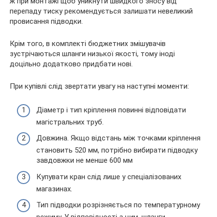
ж при монтажі щоб уникнути швидкого зносу від
перепаду тиску рекомендується залишати невеликий
провисання підводки.
Крім того, в комплекті бюджетних змішувачів
зустрічаються шланги низької якості, тому іноді
доцільно додатково придбати нові.
При купівлі слід звертати увагу на наступні моменти:
Діаметр і тип кріплення повинні відповідати
магістральних труб.
Довжина. Якщо відстань між точками кріплення
становить 520 мм, потрібно вибирати підводку
завдовжки не менше 600 мм
Купувати кран слід лише у спеціалізованих
магазинах.
Тип підводки розрізняється по температурному