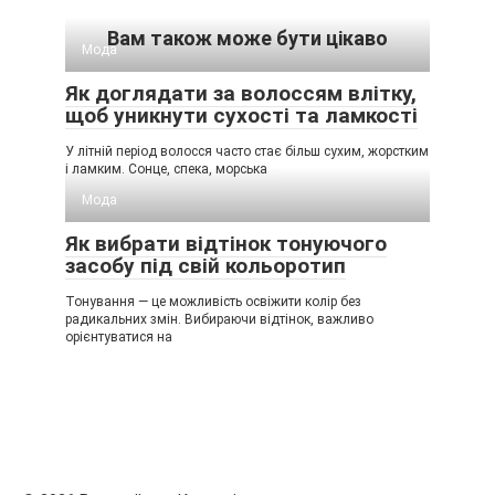
Вам також може бути цікаво
Мода
Як доглядати за волоссям влітку,
щоб уникнути сухості та ламкості
У літній період волосся часто стає більш сухим, жорстким
і ламким. Сонце, спека, морська
Мода
Як вибрати відтінок тонуючого
засобу під свій кольоротип
Тонування — це можливість освіжити колір без
радикальних змін. Вибираючи відтінок, важливо
орієнтуватися на