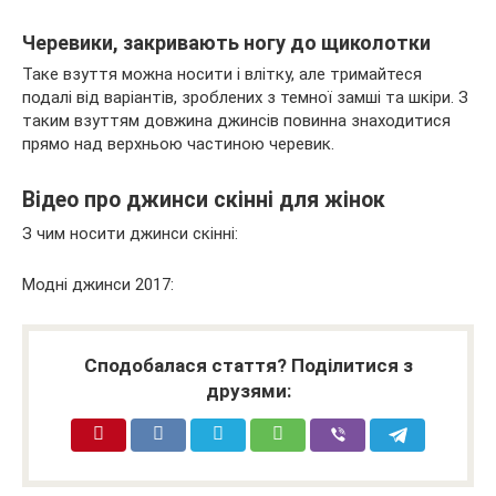
Черевики, закривають ногу до щиколотки
Таке взуття можна носити і влітку, але тримайтеся
подалі від варіантів, зроблених з темної замші та шкіри. З
таким взуттям довжина джинсів повинна знаходитися
прямо над верхньою частиною черевик.
Відео про джинси скінні для жінок
З чим носити джинси скінні:
Модні джинси 2017:
Сподобалася стаття? Поділитися з
друзями: