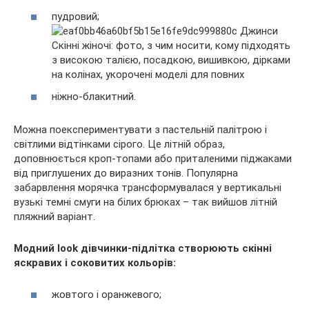
пудровий;
ніжно-блакитний.
Можна поекспериментувати з пастельній палітрою і
світлими відтінками сірого. Це літній образ,
доповнюється кроп-топами або приталеними піджаками
від приглушених до виразних тонів. Популярна
забарвлення морячка трансформувалася у вертикальні
вузькі темні смуги на білих брюках – так вийшов літній
пляжний варіант.
Модний look дівчинки-підлітка створюють скінні
яскравих і соковитих кольорів:
жовтого і оранжевого;