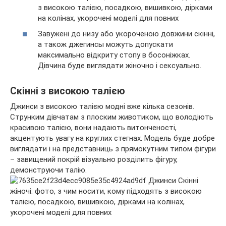
Завужені до низу або укороченою довжини скінні,
а також джегинсы можуть допускати
максимально відкриту стопу в босоніжках.
Дівчина буде виглядати жіночно і сексуально.
Скінні з високою талією
Джинси з високою талією модні вже кілька сезонів.
Струнким дівчатам з плоским животиком, що володіють
красивою талією, вони надають витонченості,
акцентують увагу на круглих стегнах. Модель буде добре
виглядати і на представниць з прямокутним типом фігури
– завищений покрій візуально розділить фігуру,
демонструючи талію.