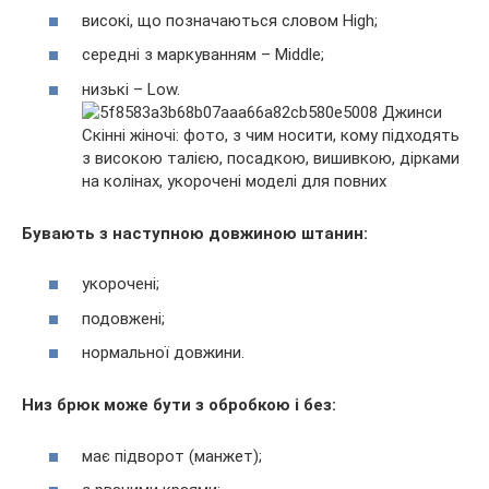
високі, що позначаються словом High;
середні з маркуванням – Middle;
низькі – Low.
Бувають з наступною довжиною штанин:
укорочені;
подовжені;
нормальної довжини.
Низ брюк може бути з обробкою і без:
має підворот (манжет);