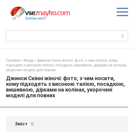
Перейти
до
вмісту
Пошук:
Головна
»
Мода
»
Джинси Скінні жіночі: фото, з чим носити, кому
підходять з високою талією, посадкою, вишивкою, дірками на колінах,
укорочені моделі для повних
Джинси Скінні жіночі: фото, з чим носити,
кому підходять з високою талією, посадкою,
вишивкою, дірками на колінах, укорочені
моделі для повних
Зміст