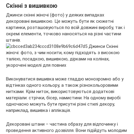
Скінні з вишивкою
Джинси скінні жіночі (фото) у деяких випадках
декоровані вишивкою. Це можуть бути як сюжетні
картинки, розташовуються по всій довжині виробу, так і
окремі елементи, точково наносяться на різні частини
штанів.
Виконуватися вишивка може гладдю монохромно або у
відтінках одного кольору, а також різнокольоровими
нитками. Крім ниток, використовуються додаткові
матеріали: стрічки, бісер, намистини. На одному виробі
одночасно можуть бути присутні різні стилі декору,
наприклад, вишивка і аплікація.
Декоровані штани – частина образу для відпочинку і
проведення активного дозвілля. Вони підійдуть молодим