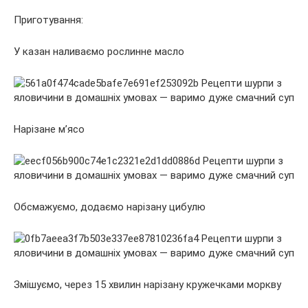
Приготування:
У казан наливаємо рослинне масло
Нарізане м’ясо
Обсмажуємо, додаємо нарізану цибулю
Змішуємо, через 15 хвилин нарізану кружечками моркву