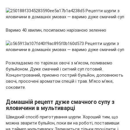
Варимо 40 хвилин, посипаємо нарізаною зеленню
Розкладаємо по тарілках овочі з м’ясом, поливаємо
бульйоном. Дуже смачний і ситний суп готовий.
Концентрований, приємно гострий бульйон, доповнюють
овочі, просочені ароматом спецій і трав. М’ясо м’яке,
соковите.
Домашній рецепт дуже смачного супу з
яловичини в мультиварці
Швидкий спосіб приготування шурпи. Хороший тим, що
можна зварити бульйон, поки ви на роботі, поставивши
на таймер мультиварку. Залишиться тільки процідити, і