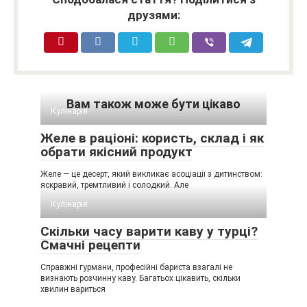
друзями:
Вам також може бути цікаво
Кулінарія
Желе в раціоні: користь, склад і як
обрати якісний продукт
Желе — це десерт, який викликає асоціації з дитинством:
яскравий, тремтливий і солодкий. Але
Кулінарія
Скільки часу варити каву у турці?
Смачні рецепти
Справжні гурмани, професійні бариста взагалі не
визнають розчинну каву. Багатьох цікавить, скільки
хвилин вариться