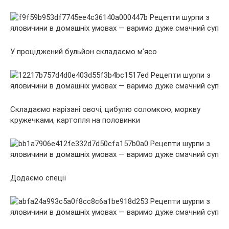
У проціджений бульйон складаємо м’ясо
Складаємо нарізані овочі, цибулю соломкою, моркву
кружечками, картопля на половинки
Додаємо спеції