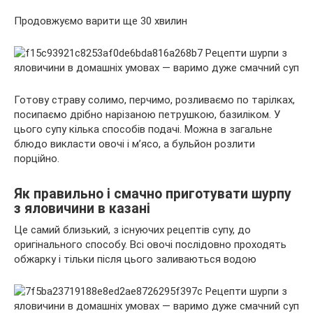
Продовжуємо варити ще 30 хвилин
Готову страву солимо, перчимо, розливаємо по тарілках,
посипаємо дрібно нарізаною петрушкою, базиліком. У
цього супу кілька способів подачі. Можна в загальне
блюдо викласти овочі і м’ясо, а бульйон розлити
порційно.
Як правильно і смачно приготувати шурпу
з яловичини в казані
Це самий близький, з існуючих рецептів супу, до
оригінального способу. Всі овочі послідовно проходять
обжарку і тільки після цього заливаються водою