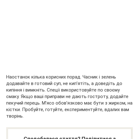
Наостанок кілька корисних порад. Часник і зелень
додавайте в готовий суп, не кип’ятіть, а доведіть до
кипіння і вимкніть. Спеції використовуйте по своєму
смаку. Якщо ваші приправи не дають гостроту, додайте
пекучий перець. М’ясо обов’язково має бути з жирком, на
кістки. Пробуйте, готуйте, експериментуйте, вдалих вам
творінь.
Сподобалася стаття? Поділитися з