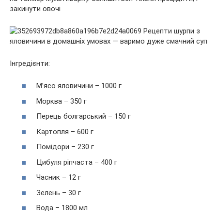
закинути овочі
Інгредієнти:
М’ясо яловичини – 1000 г
Морква – 350 г
Перець болгарський – 150 г
Картопля – 600 г
Помідори – 230 г
Цибуля ріпчаста – 400 г
Часник – 12 г
Зелень – 30 г
Вода – 1800 мл