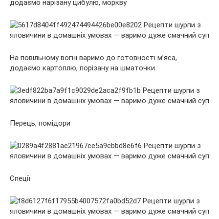
додаємо нарізану цибулю, моркву
На повільному вогні варимо до готовності м’яса,
додаємо картоплю, порізану на шматочки
Перець, помідори
Спеції