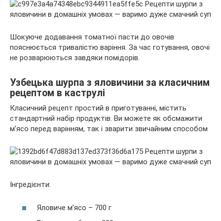
Шокуюче додавання томатної пасти до овочів
пояснюється тривалістю варіння. За час готування, овочі
не розварюються завдяки помідорів.
Узбецька шурпа з яловичини за класичним
рецептом в каструлі
Класичний рецепт простий в приготуванні, містить
стандартний набір продуктів. Ви можете як обсмажити
м’ясо перед варінням, так і зварити звичайним способом
Інгредієнти:
Яловиче м’ясо – 700 г