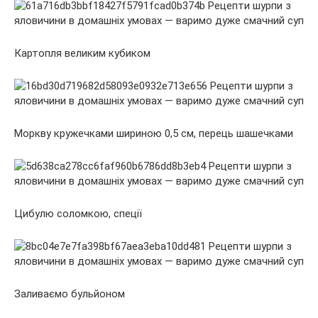
Картопля великим кубиком
Моркву кружечками шириною 0,5 см, перець шашечками
Цибулю соломкою, спеції
Заливаємо бульйоном