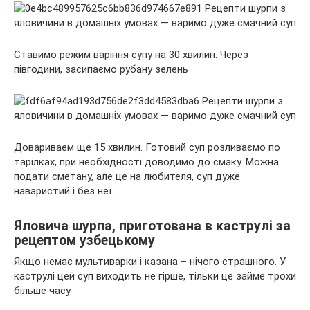
Ставимо режим варіння супу на 30 хвилин. Через
півгодини, засипаємо рубану зелень
Довариваем ще 15 хвилин. Готовий суп розливаємо по
тарілках, при необхідності доводимо до смаку. Можна
подати сметану, але це на любителя, суп дуже
наваристий і без неї.
Яловича шурпа, приготована в каструлі за
рецептом узбецькому
Якщо немає мультиварки і казана – нічого страшного. У
каструлі цей суп виходить не гірше, тільки це займе трохи
більше часу