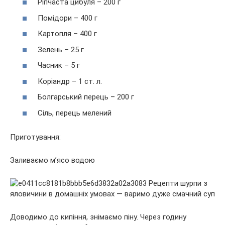
Ріпчаста цибуля – 200 г
Помідори – 400 г
Картопля – 400 г
Зелень – 25 г
Часник – 5 г
Коріандр – 1 ст. л.
Болгарський перець – 200 г
Сіль, перець мелений
Приготування:
Заливаємо м’ясо водою
Доводимо до кипіння, знімаємо піну. Через годину