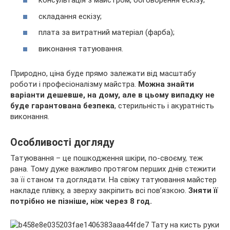
консультація з майстром, обговорення ескізу;
складання ескізу;
плата за витратний матеріал (фарба);
виконання татуювання.
Природно, ціна буде прямо залежати від масштабу
роботи і професіоналізму майстра.
Можна знайти
варіанти дешевше, на дому, але в цьому випадку не
буде гарантована безпека
, стерильність і акуратність
виконання.
Особливості догляду
Татуювання – це пошкодження шкіри, по-своєму, теж
рана. Тому дуже важливо протягом перших днів стежити
за її станом та доглядати. На свіжу татуювання майстер
накладе плівку, а зверху закріпить всі пов’язкою.
Зняти її
потрібно не пізніше, ніж через 8 год.