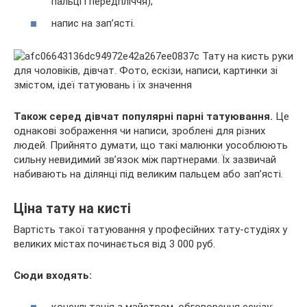
пальці і передпліччя);
напис на зап’ясті.
Також серед дівчат популярні парні татуювання.
Це
однакові зображення чи написи, зроблені для різних
людей. Прийнято думати, що такі малюнки уособлюють
сильну невидимий зв’язок між партнерами. Їх зазвичай
набивають на ділянці під великим пальцем або зап’ясті.
Ціна тату на кисті
Вартість такої татуювання у професійних тату-студіях у
великих містах починається від 3 000 руб.
Сюди входять: