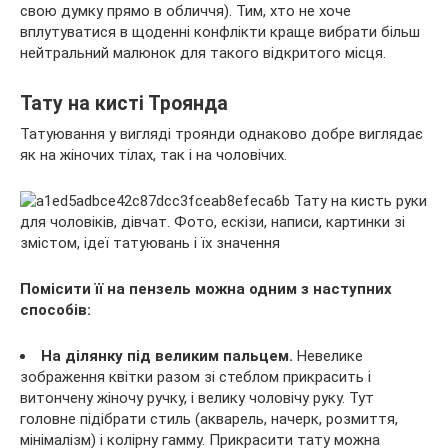
свою думку прямо в обличчя). Тим, хто не хоче
вплутуватися в щоденні конфлікти краще вибрати більш
нейтральний малюнок для такого відкритого місця.
Тату на кисті Троянда
Татуювання у вигляді троянди однаково добре виглядає
як на жіночих тілах, так і на чоловічих.
Помісити її на пензель можна одним з наступних
способів:
На ділянку під великим пальцем.
Невелике
зображення квітки разом зі стеблом прикрасить і
витончену жіночу ручку, і велику чоловічу руку. Тут
головне підібрати стиль (акварель, начерк, розмиття,
мінімалізм) і колірну гамму. Прикрасити тату можна