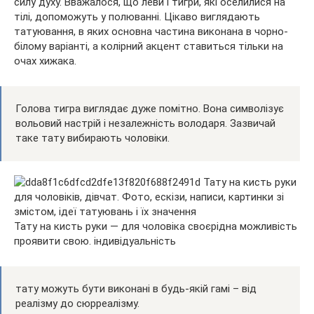
силу духу. Вважалося, що леви і тигри, які оселилися на
тілі, допоможуть у полюванні. Цікаво виглядають
татуювання, в яких основна частина виконана в чорно-
білому варіанті, а колірний акцент ставиться тільки на
очах хижака.
Голова тигра виглядає дуже помітно. Вона символізує
вольовий настрій і незалежність володаря. Зазвичай
таке тату вибирають чоловіки.
Тату на кисть руки — для чоловіка своєрідна можливість
проявити свою. індивідуальність
тату можуть бути виконані в будь-якій гамі – від
реалізму до сюрреалізму.