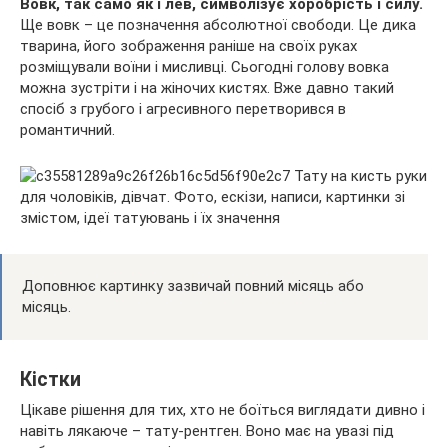
Вовк, так само як і лев, символізує хоробрість і силу.
Ще вовк – це позначення абсолютної свободи. Це дика
тварина, його зображення раніше на своїх руках
розміщували воїни і мисливці. Сьогодні голову вовка
можна зустріти і на жіночих кистях. Вже давно такий
спосіб з грубого і агресивного перетворився в
романтичний.
Доповнює картинку зазвичай повний місяць або
місяць.
Кістки
Цікаве рішення для тих, хто не боїться виглядати дивно і
навіть лякаюче – тату-рентген. Воно має на увазі під