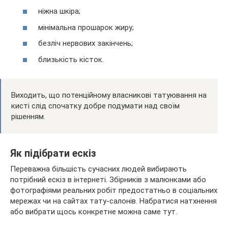
ніжна шкіра;
мінімальна прошарок жиру;
безліч нервових закінчень;
близькість кісток.
Виходить, що потенційному власникові татуювання на
кисті слід спочатку добре подумати над своїм
рішенням.
Як підібрати ескіз
Переважна більшість сучасних людей вибирають
потрібний ескіз в інтернеті. Збірників з малюнками або
фотографіями реальних робіт предостатньо в соціальних
мережах чи на сайтах тату-салонів. Набратися натхнення
або вибрати щось конкретне можна саме тут.