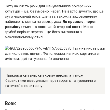
Тату на кисть руки для шанувальників рокерських
культури – це, безумовно, череп. Не варто думати, що це
суто чоловічий ескіз: дівчата також із задоволенням
набивають кістки на своїх руках.
Як правило, череп
розміщується на зовнішній стороні кисті.
Менш
грубий варіант черепа – це його виконання в
мексиканському стилі.
Прикраса квітами, квітковим вінком, а також
барвистими візерунками перетворить татуювання з
готичної в позитивну.
Вовк