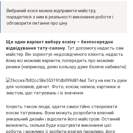
Вибраний ескіз можна відправити майстру,
порадитися з ним в реальності виконання роботи і
обговорити питання про ціну.
Ще один варіант вибору ескізу – безпосереднє
відвідування тату-салону.
Тут допомогу надасть сам
майстер. Він зорієнтує недосвідченого клієнта, надасть
йому всі можливі варіанти, попередить про можливі
ризики (наприклад, деякі кольору дуже боляче набивати).
Існують також люди, здатні самостійно створювати
ескізи татуювань. Вони можуть розробити власний
унікальний дизайн і відіслати його майстрові. Останній
визначить, скільки буде коштувати виконання цієї
роботи, і можливо її зробити взагалі (можливо, його