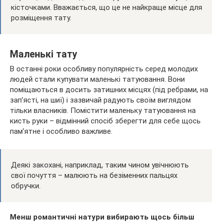
кісточками. Вважається, що це не найкраще місце для
розміщення тату.
Маленькі тату
В останні роки особливу популярність серед молодих
людей стали купувати маленькі татуювання. Вони
поміщаються в досить затишних місцях (під ребрами, на
зап’ясті, на шиї) і зазвичай радують своїм виглядом
тільки власників. Помістити маленьку татуювання на
кисть руки – відмінний спосіб зберегти для себе щось
пам’ятне і особливо важливе.
Деякі закохані, наприклад, таким чином увічнюють
свої почуття – малюють на безіменних пальцях
обручки.
Менш романтичні натури вибирають щось більш